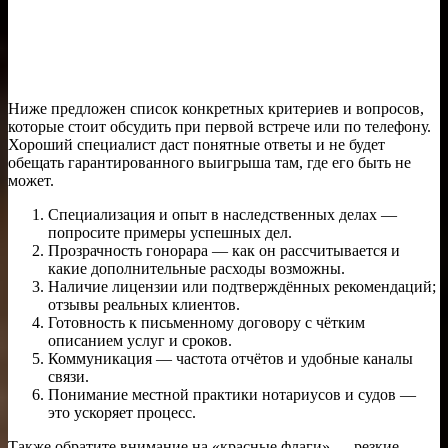
Ниже предложен список конкретных критериев и вопросов,
которые стоит обсудить при первой встрече или по телефону.
Хороший специалист даст понятные ответы и не будет
обещать гарантированного выигрыша там, где его быть не
может.
Специализация и опыт в наследственных делах —
попросите примеры успешных дел.
Прозрачность гонорара — как он рассчитывается и
какие дополнительные расходы возможны.
Наличие лицензии или подтверждённых рекомендаций;
отзывы реальных клиентов.
Готовность к письменному договору с чётким
описанием услуг и сроков.
Коммуникация — частота отчётов и удобные каналы
связи.
Понимание местной практики нотариусов и судов —
это ускоряет процесс.
Также обратите внимание на «красные флаги» — резкие