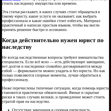
стоить наследнику имущества или времени.
Эта статья расскажет, в каких случаях стоит обращаться к
такому юристу, какие услуги он оказывает, как выбрать
профессионала и какие ошибки стоит избегать. Материал
практичный и написан простым языком, чтобы вы могли
принять решение быстро и осознанно.
Когда действительно нужен юрист по
наследству
Не всегда наследственные вопросы требуют вмешательства
специалиста. Если всё ясно — есть действующее завещание,
нет долгов и наследники спокойно договариваются между
собой — формальности можно уладить и без юриста. Но как
только появляются спорные моменты, лучше обратиться к
профессионалу.
Ниже перечислены типичные ситуации, когда помощь юриста
становится практически обязательной. Явные и скрытые
риски в таких случаях великіе, и промедление может стоить
утратой прав на наследство.
Отсутствие завещания и спорная очередность