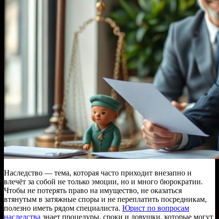
Наследство — тема, которая часто приходит внезапно и
влечёт за собой не только эмоции, но и много бюрократии.
Чтобы не потерять право на имущество, не оказаться
втянутым в затяжные споры и не переплатить посредникам,
полезно иметь рядом специалиста.
Юрист по вопросам
наследства
знает процедуры, сроки и ловушки, которые могут