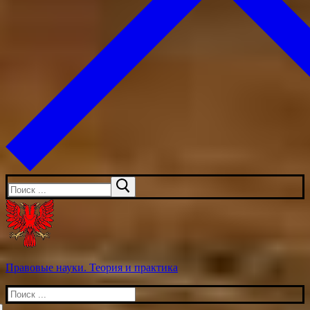
Искать:
Правовые науки. Теория и практика
Искать: