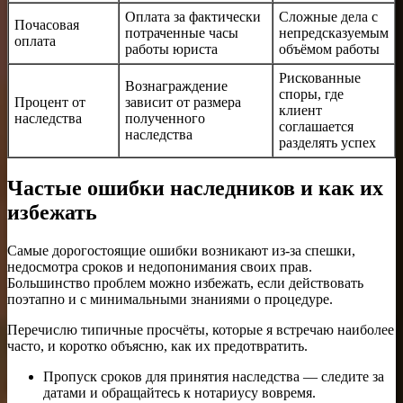
Оплата за фактически
Сложные дела с
Почасовая
потраченные часы
непредсказуемым
оплата
работы юриста
объёмом работы
Рискованные
Вознаграждение
споры, где
Процент от
зависит от размера
клиент
наследства
полученного
соглашается
наследства
разделять успех
Частые ошибки наследников и как их
избежать
Самые дорогостоящие ошибки возникают из-за спешки,
недосмотра сроков и недопонимания своих прав.
Большинство проблем можно избежать, если действовать
поэтапно и с минимальными знаниями о процедуре.
Перечислю типичные просчёты, которые я встречаю наиболее
часто, и коротко объясню, как их предотвратить.
Пропуск сроков для принятия наследства — следите за
датами и обращайтесь к нотариусу вовремя.