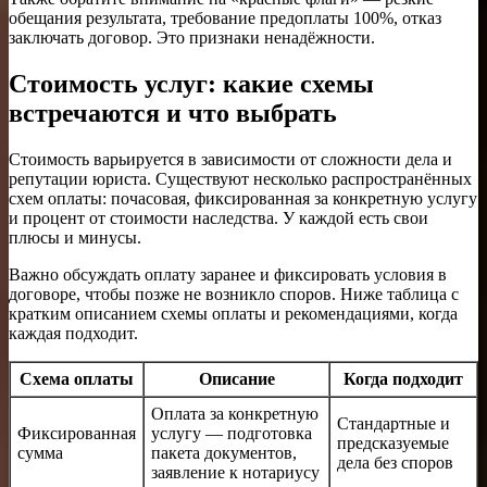
обещания результата, требование предоплаты 100%, отказ
заключать договор. Это признаки ненадёжности.
Стоимость услуг: какие схемы
встречаются и что выбрать
Стоимость варьируется в зависимости от сложности дела и
репутации юриста. Существуют несколько распространённых
схем оплаты: почасовая, фиксированная за конкретную услугу
и процент от стоимости наследства. У каждой есть свои
плюсы и минусы.
Важно обсуждать оплату заранее и фиксировать условия в
договоре, чтобы позже не возникло споров. Ниже таблица с
кратким описанием схемы оплаты и рекомендациями, когда
каждая подходит.
Схема оплаты
Описание
Когда подходит
Оплата за конкретную
Стандартные и
Фиксированная
услугу — подготовка
предсказуемые
сумма
пакета документов,
дела без споров
заявление к нотариусу