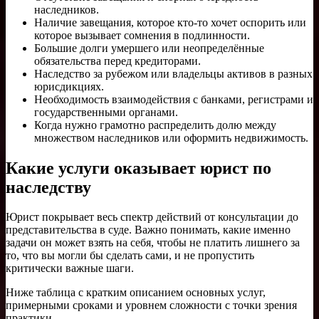
наследников.
Наличие завещания, которое кто-то хочет оспорить или
которое вызывает сомнения в подлинности.
Большие долги умершего или неопределённые
обязательства перед кредиторами.
Наследство за рубежом или владельцы активов в разных
юрисдикциях.
Необходимость взаимодействия с банками, регистрами и
государственными органами.
Когда нужно грамотно распределить долю между
множеством наследников или оформить недвижимость.
Какие услуги оказывает юрист по
наследству
Юрист покрывает весь спектр действий от консультации до
представительства в суде. Важно понимать, какие именно
задачи он может взять на себя, чтобы не платить лишнего за
то, что вы могли бы сделать сами, и не пропустить
критически важные шаги.
Ниже таблица с кратким описанием основных услуг,
примерными сроками и уровнем сложности с точки зрения
практики.