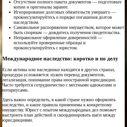
Отсутствие полного пакета документов — подготовьте
копии и оригиналы заранее.
Игнорирование долговых обязательств умершего —
проконсультируйтесь о порядке погашения долгов
наследством.
Самовольное распоряжение имуществом, которое может
быть спорным — дождитесь получения свидетельства.
Неправильное оформление доверенностей —
используйте проверенные образцы и
проконсультируйтесь с юристом.
Международное наследство: коротко и по делу
Если активы или наследники находятся в других странах,
процедура усложняется: нужен перевод документов,
легализация, понимание права иностранной юрисдикции.
Часто требуется сотрудничество с местными адвокатами и
нотариусами.
Здесь важно определить, в какой стране нужно оформлять
наследство, и какие правила применимы к конкретному
имуществу. Юрист с опытом международных дел поможет
выстроить план действий и скоординировать шаги между
юрисдикциями.