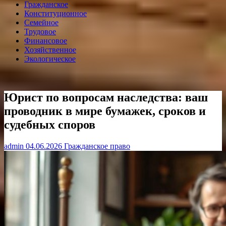
Гражданское
Конституционное
Семейное
Трудовое
Финансовое
Хозяйственное
Экологическое
Юрист по вопросам наследства: ваш
проводник в мире бумажек, сроков и
судебных споров
admin
04.06.2026
Гражданское право