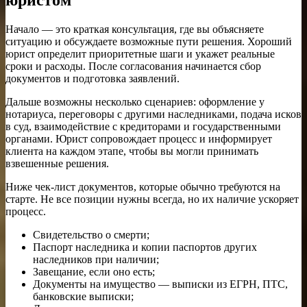
юристом
Начало — это краткая консультация, где вы объясняете
ситуацию и обсуждаете возможные пути решения. Хороший
юрист определит приоритетные шаги и укажет реальные
сроки и расходы. После согласования начинается сбор
документов и подготовка заявлений.
Дальше возможны несколько сценариев: оформление у
нотариуса, переговоры с другими наследниками, подача исков
в суд, взаимодействие с кредиторами и государственными
органами. Юрист сопровождает процесс и информирует
клиента на каждом этапе, чтобы вы могли принимать
взвешенные решения.
Ниже чек-лист документов, которые обычно требуются на
старте. Не все позиции нужны всегда, но их наличие ускоряет
процесс.
Свидетельство о смерти;
Паспорт наследника и копии паспортов других
наследников при наличии;
Завещание, если оно есть;
Документы на имущество — выписки из ЕГРН, ПТС,
банковские выписки;