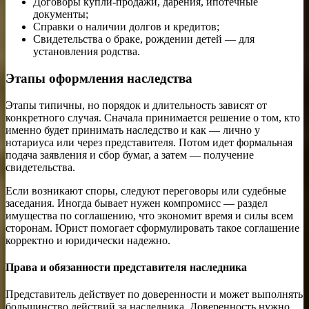
Договоры купли-продажи, дарения, ипотечные
документы;
Справки о наличии долгов и кредитов;
Свидетельства о браке, рождении детей — для
установления родства.
Этапы оформления наследства
Этапы типичны, но порядок и длительность зависят от
конкретного случая. Сначала принимается решение о том, кто
именно будет принимать наследство и как — лично у
нотариуса или через представителя. Потом идет формальная
подача заявления и сбор бумаг, а затем — получение
свидетельства.
Если возникают споры, следуют переговоры или судебные
заседания. Иногда бывает нужен компромисс — раздел
имущества по соглашению, что экономит время и силы всем
сторонам. Юрист помогает сформулировать такое соглашение
корректно и юридически надежно.
Права и обязанности представителя наследника
Представитель действует по доверенности и может выполнять
большинство действий за наследника. Доверенность нужно