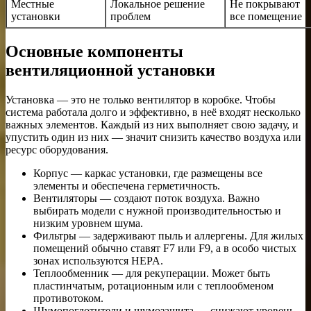
Местные
Локальное решение
Не покрывают
установки
проблем
все помещение
Основные компоненты
вентиляционной установки
Установка — это не только вентилятор в коробке. Чтобы
система работала долго и эффективно, в неё входят несколько
важных элементов. Каждый из них выполняет свою задачу, и
упустить один из них — значит снизить качество воздуха или
ресурс оборудования.
Корпус — каркас установки, где размещены все
элементы и обеспечена герметичность.
Вентиляторы — создают поток воздуха. Важно
выбирать модели с нужной производительностью и
низким уровнем шума.
Фильтры — задерживают пыль и аллергены. Для жилых
помещений обычно ставят F7 или F9, а в особо чистых
зонах используются HEPA.
Теплообменник — для рекуперации. Может быть
пластинчатым, ротационным или с теплообменом
противотоком.
Шумопоглотители и шумозащита — снижают уровень