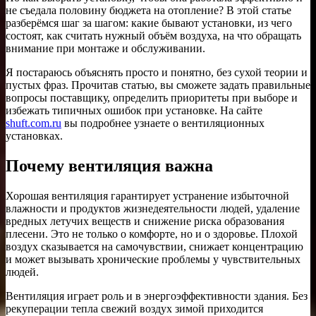
не съедала половину бюджета на отопление? В этой статье
разберёмся шаг за шагом: какие бывают установки, из чего
состоят, как считать нужный объём воздуха, на что обращать
внимание при монтаже и обслуживании.
Я постараюсь объяснять просто и понятно, без сухой теории и
пустых фраз. Прочитав статью, вы сможете задать правильные
вопросы поставщику, определить приоритеты при выборе и
избежать типичных ошибок при установке. На сайте
shuft.com.ru
вы подробнее узнаете о вентиляционных
установках.
Почему вентиляция важна
Хорошая вентиляция гарантирует устранение избыточной
влажности и продуктов жизнедеятельности людей, удаление
вредных летучих веществ и снижение риска образования
плесени. Это не только о комфорте, но и о здоровье. Плохой
воздух сказывается на самочувствии, снижает концентрацию
и может вызывать хронические проблемы у чувствительных
людей.
Вентиляция играет роль и в энергоэффективности здания. Без
рекуперации тепла свежий воздух зимой приходится