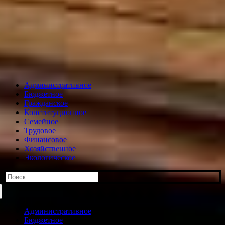
Административное
Бюджетное
Гражданское
Конституционное
Семейное
Трудовое
Финансовое
Хозяйственное
Экологическое
Искать:
Административное
Бюджетное