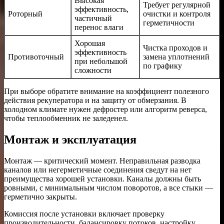
Высокая
Требует регулярной
эффективность,
Роторный
очистки и контроля
частичный
герметичности
перенос влаги
Хорошая
Чистка проходов и
эффективность
Противоточный
замена уплотнений
при небольшой
по графику
сложности
При выборе обратите внимание на коэффициент полезного
действия рекуператора и на защиту от обмерзания. В
холодном климате нужен дефростер или алгоритм реверса,
чтобы теплообменник не заледенел.
Монтаж и эксплуатация
Монтаж — критический момент. Неправильная разводка
каналов или негерметичные соединения сведут на нет
преимущества хорошей установки. Каналы должны быть
ровными, с минимальным числом поворотов, а все стыки —
герметично закрыты.
Комиссия после установки включает проверку
производительности, балансировку потоков, настройку