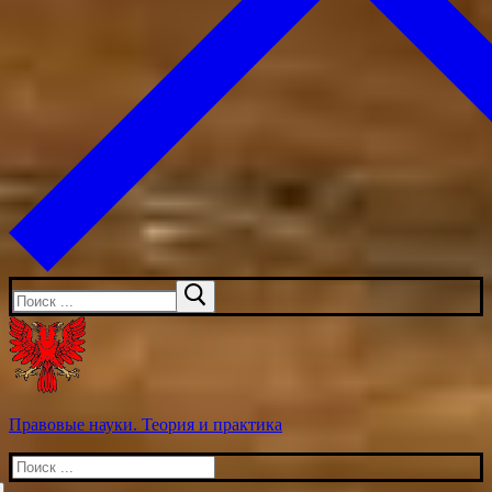
Искать:
Правовые науки. Теория и практика
Искать: