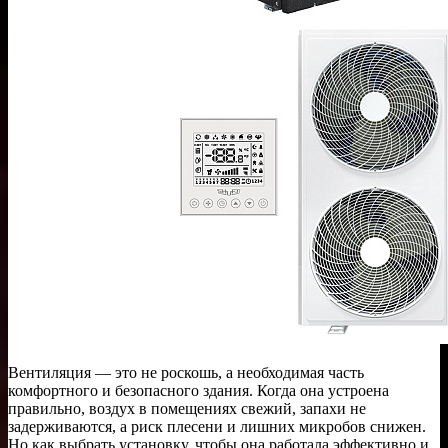
Вентиляция — это не роскошь, а необходимая часть
комфортного и безопасного здания. Когда она устроена
правильно, воздух в помещениях свежий, запахи не
задерживаются, а риск плесени и лишних микробов снижен.
Но как выбрать установку, чтобы она работала эффективно и