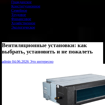
Гражданское
Конституционное
Семейное
Трудовое
Финансовое
Хозяйственное
Экологическое
Вентиляционные установки: как
выбрать, установить и не пожалеть
admin
04.06.2026
Это интересно