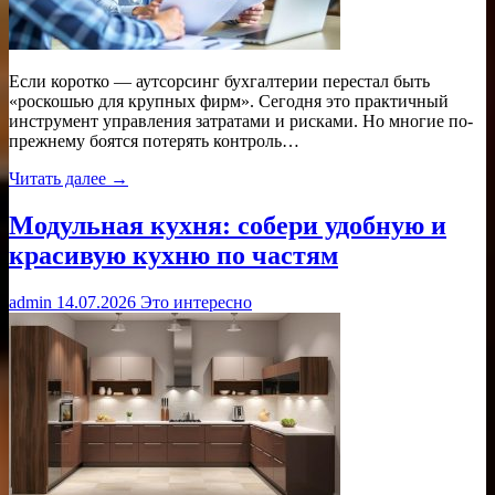
Если коротко — аутсорсинг бухгалтерии перестал быть
«роскошью для крупных фирм». Сегодня это практичный
инструмент управления затратами и рисками. Но многие по-
прежнему боятся потерять контроль…
Читать далее →
Модульная кухня: собери удобную и
красивую кухню по частям
admin
14.07.2026
Это интересно