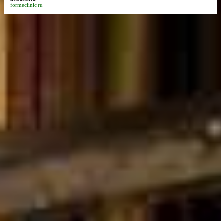
formeclinic.ru