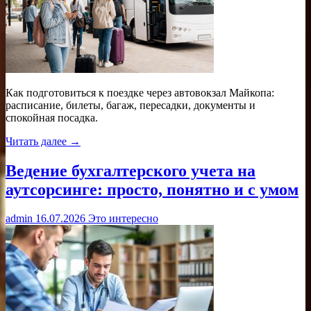
Как подготовиться к поездке через автовокзал Майкопа:
расписание, билеты, багаж, пересадки, документы и
спокойная посадка.
Читать далее →
Ведение бухгалтерского учета на
аутсорсинге: просто, понятно и с умом
admin
16.07.2026
Это интересно