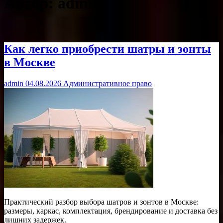
Автор:
admin
Как легко приобрести шатры и зонты
в Москве
admin
04.08.2026
Административное право
Практический разбор выбора шатров и зонтов в Москве:
размеры, каркас, комплектация, брендирование и доставка без
лишних задержек.