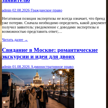
заявителю
admin
02.08.2026
Гражданское право
Негативная позиция экспертизы не всегда означает, что бренд
уже потерян. Сначала необходимо определить, какой документ
получил заявитель: уведомление с доводами экспертизы и
возможностью представить ответ;…
Читать далее →
Свидание в Москве: романтические
экскурсии и идеи для двоих
admin
01.08.2026
Административное право