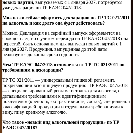
новых партий
, выпускаемых с 1 января 2027, потребуется
уже декларация по ТР ЕАЭС 047/2018.
Можно ли сейчас оформить декларацию по ТР ТС 021/2011
на алкоголь и как долго она будет действовать?
Можно. Декларация на серийный выпуск оформляется на
срок до 5 лет, но с учётом перехода на ТР ЕАЭС 047/2018 она
перестаёт быть основанием для выпуска новых партий с 1
января 2027. Продукция, выпущенная до этой даты,
реализуется до конца срока годности.
Чем ТР ЕАЭС 047/2018 отличается от ТР ТС 021/2011 по
требованиям к декларации?
ТР ТС 021/2011 — универсальный пищевой регламент,
покрывающий всю пищевую продукцию. ТР ЕАЭС 047/2018
— специализированный регламент только для алкоголя, с
детальными требованиями к идентификационным
показателям (крепость, экстрактивность, состав), специальной
классификацией продукции и отдельными требованиями к
вину, пиву, крепкому алкоголю.
Что такое «новый вид алкогольной продукции» по ТР
ЕАЭС 047/2018?