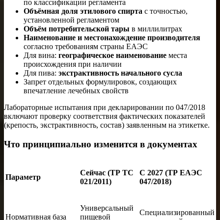
по классификации регламента
Объёмная доля этилового спирта
с точностью,
установленной регламентом
Объём потребительской тары
в миллилитрах
Наименование и местонахождение производителя
согласно требованиям страны ЕАЭС
Для вина:
географическое наименование
места
происхождения при наличии
Для пива:
экстрактивность начального сусла
Запрет отдельных формулировок, создающих
впечатление лечебных свойств
Лабораторные испытания при декларировании по 047/2018
включают проверку соответствия фактических показателей
(крепость, экстрактивность, состав) заявленным на этикетке.
Что принципиально изменится в документах
Сейчас (ТР ТС
С 2027 (ТР ЕАЭС
Параметр
021/2011)
047/2018)
Универсальный
Специализированный
Нормативная база
пищевой