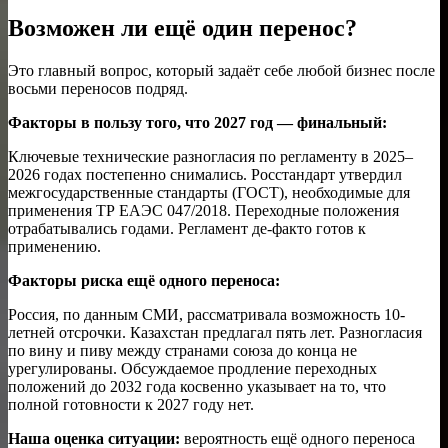
Возможен ли ещё один перенос?
Это главный вопрос, который задаёт себе любой бизнес после
восьми переносов подряд.
Факторы в пользу того, что 2027 год — финальный:
Ключевые технические разногласия по регламенту в 2025–
2026 годах постепенно снимались. Росстандарт утвердил
межгосударственные стандарты (ГОСТ), необходимые для
применения ТР ЕАЭС 047/2018. Переходные положения
отрабатывались годами. Регламент де-факто готов к
применению.
Факторы риска ещё одного переноса:
Россия, по данным СМИ, рассматривала возможность 10-
летней отсрочки. Казахстан предлагал пять лет. Разногласия
по вину и пиву между странами союза до конца не
урегулированы. Обсуждаемое продление переходных
положений до 2032 года косвенно указывает на то, что
полной готовности к 2027 году нет.
Наша оценка ситуации:
вероятность ещё одного переноса