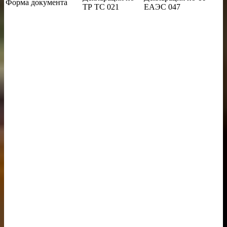
Форма документа
ТР ТС 021
ЕАЭС 047