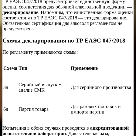
ТР ЕАЭС 047/2018 предусматривает единственную форму
оценки соответствия для обычной алкогольной продукции —
декларирование
. Напомним, что единственная форма оценки
соответствия по ТР ЕАЭС 047/2018 — это декларирование.
Обязательная сертификация для алкоголя регламентом не
предусмотрена.
Схемы декларирования по ТР ЕАЭС 047/2018
По регламенту применяются схемы:
Схема
Тип
Применение
Серийный выпуск +
3д
Для серийного производства
анализ СМК
Для разовых поставок и
6д
Партия товара
импорта партии
Испытания в обоих случаях проводятся в
аккредитованной
испытательной лаборатории
. Доказательная база,