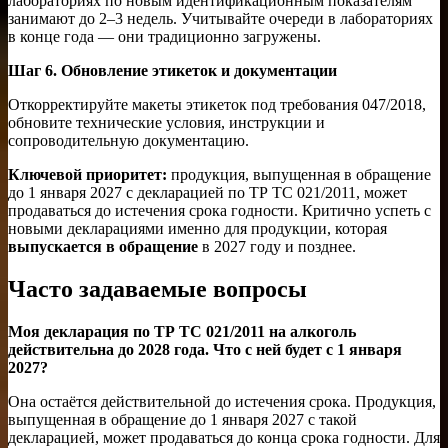
лабораториях по новым идентификационным показателям
занимают до 2–3 недель. Учитывайте очереди в лабораториях
в конце года — они традиционно загружены.
Шаг 6. Обновление этикеток и документации
Откорректируйте макеты этикеток под требования 047/2018,
обновите технические условия, инструкции и
сопроводительную документацию.
Ключевой приоритет:
продукция, выпущенная в обращение
до 1 января 2027 с декларацией по ТР ТС 021/2011, может
продаваться до истечения срока годности. Критично успеть с
новыми декларациями именно для продукции, которая
выпускается в обращение
в 2027 году и позднее.
Часто задаваемые вопросы
Моя декларация по ТР ТС 021/2011 на алкоголь
действительна до 2028 года. Что с ней будет с 1 января
2027?
Она остаётся действительной до истечения срока. Продукция,
выпущенная в обращение до 1 января 2027 с такой
декларацией, может продаваться до конца срока годности. Для