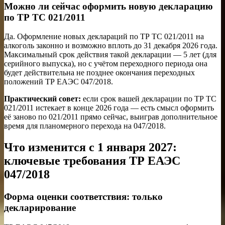
Можно ли сейчас оформить новую декларацию
по ТР ТС 021/2011
Да. Оформление новых деклараций по ТР ТС 021/2011 на
алкоголь законно и возможно вплоть до 31 декабря 2026 года.
Максимальный срок действия такой декларации — 5 лет (для
серийного выпуска), но с учётом переходного периода она
будет действительна не позднее окончания переходных
положений ТР ЕАЭС 047/2018.
Практический совет:
если срок вашей декларации по ТР ТС
021/2011 истекает в конце 2026 года — есть смысл оформить
её заново по 021/2011 прямо сейчас, выиграв дополнительное
время для планомерного перехода на 047/2018.
Что изменится с 1 января 2027:
ключевые требования ТР ЕАЭС
047/2018
Форма оценки соответствия: только
декларирование