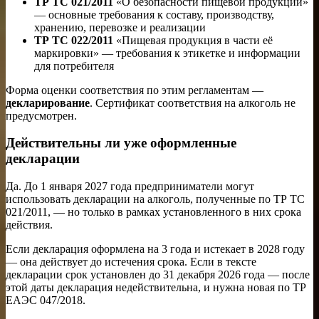
ТР ТС 021/2011
«О безопасности пищевой продукции»
— основные требования к составу, производству,
хранению, перевозке и реализации
ТР ТС 022/2011
«Пищевая продукция в части её
маркировки» — требования к этикетке и информации
для потребителя
Форма оценки соответствия по этим регламентам —
декларирование
. Сертификат соответствия на алкоголь не
предусмотрен.
Действительны ли уже оформленные
декларации
Да. До 1 января 2027 года предприниматели могут
использовать декларации на алкоголь, полученные по ТР ТС
021/2011, — но только в рамках установленного в них срока
действия.
Если декларация оформлена на 3 года и истекает в 2028 году
— она действует до истечения срока. Если в тексте
декларации срок установлен до 31 декабря 2026 года — после
этой даты декларация недействительна, и нужна новая по ТР
ЕАЭС 047/2018.