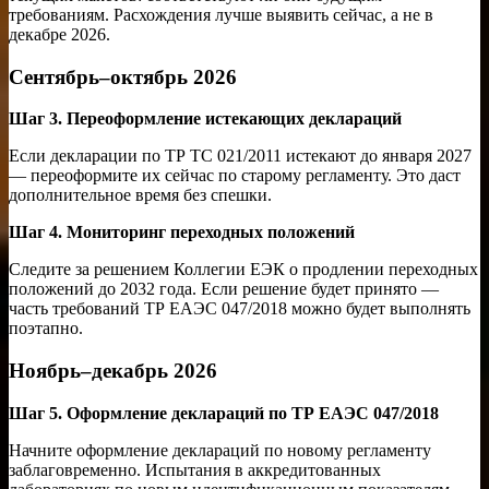
требованиям. Расхождения лучше выявить сейчас, а не в
декабре 2026.
Сентябрь–октябрь 2026
Шаг 3. Переоформление истекающих деклараций
Если декларации по ТР ТС 021/2011 истекают до января 2027
— переоформите их сейчас по старому регламенту. Это даст
дополнительное время без спешки.
Шаг 4. Мониторинг переходных положений
Следите за решением Коллегии ЕЭК о продлении переходных
положений до 2032 года. Если решение будет принято —
часть требований ТР ЕАЭС 047/2018 можно будет выполнять
поэтапно.
Ноябрь–декабрь 2026
Шаг 5. Оформление деклараций по ТР ЕАЭС 047/2018
Начните оформление деклараций по новому регламенту
заблаговременно. Испытания в аккредитованных