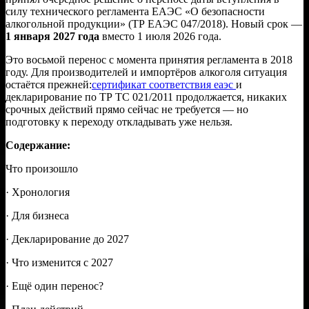
силу технического регламента ЕАЭС «О безопасности
алкогольной продукции» (ТР ЕАЭС 047/2018). Новый срок —
1 января 2027 года
вместо 1 июля 2026 года.
Это восьмой перенос с момента принятия регламента в 2018
году. Для производителей и импортёров алкоголя ситуация
остаётся прежней:
сертификат соответствия еаэс
и
декларирование по ТР ТС 021/2011 продолжается, никаких
срочных действий прямо сейчас не требуется — но
подготовку к переходу откладывать уже нельзя.
Содержание:
Что произошло
· Хронология
· Для бизнеса
· Декларирование до 2027
· Что изменится с 2027
· Ещё один перенос?