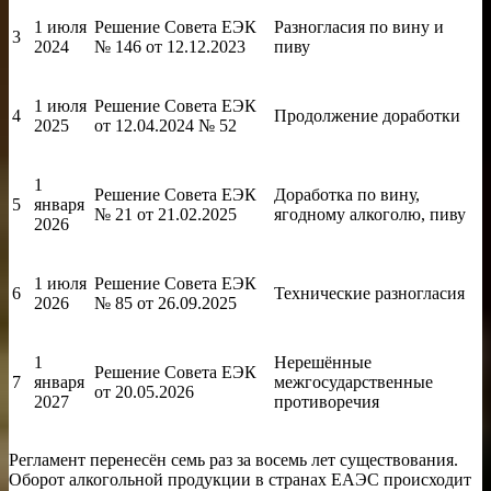
1 июля
Решение Совета ЕЭК
Разногласия по вину и
3
2024
№ 146 от 12.12.2023
пиву
1 июля
Решение Совета ЕЭК
4
Продолжение доработки
2025
от 12.04.2024 № 52
1
Решение Совета ЕЭК
Доработка по вину,
5
января
№ 21 от 21.02.2025
ягодному алкоголю, пиву
2026
1 июля
Решение Совета ЕЭК
6
Технические разногласия
2026
№ 85 от 26.09.2025
1
Нерешённые
Решение Совета ЕЭК
7
января
межгосударственные
от 20.05.2026
2027
противоречия
Регламент перенесён семь раз за восемь лет существования.
Оборот алкогольной продукции в странах ЕАЭС происходит