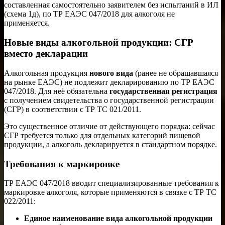
составленная самостоятельно заявителем без испытаний в ИЛ
(схема 1д), по ТР ЕАЭС 047/2018 для алкоголя не
применяется.
Новые виды алкогольной продукции: СГР
вместо декларации
Алкогольная продукция
нового вида
(ранее не обращавшаяся
на рынке ЕАЭС) не подлежит декларированию по ТР ЕАЭС
047/2018. Для неё обязательна
государственная регистрация
с получением свидетельства о государственной регистрации
(СГР) в соответствии с ТР ТС 021/2011.
Это существенное отличие от действующего порядка: сейчас
СГР требуется только для отдельных категорий пищевой
продукции, а алкоголь декларируется в стандартном порядке.
Требования к маркировке
ТР ЕАЭС 047/2018 вводит специализированные требования к
маркировке алкоголя, которые применяются в связке с ТР ТС
022/2011:
Единое наименование вида алкогольной продукции