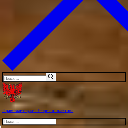
Искать:
Правовые науки. Теория и практика
Искать: