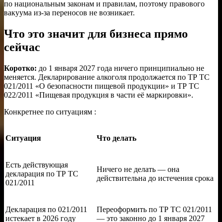
по национальным законам и правилам, поэтому правового
вакуума из-за переносов не возникает.
Что это значит для бизнеса прямо
сейчас
Коротко:
до 1 января 2027 года ничего принципиально не
меняется. Декларирование алкоголя продолжается по ТР ТС
021/2011 «О безопасности пищевой продукции» и ТР ТС
022/2011 «Пищевая продукция в части её маркировки».
Конкретнее по ситуациям :
Ситуация
Что делать
Есть действующая
Ничего не делать — она
декларация по ТР ТС
действительна до истечения срока
021/2011
Декларация по 021/2011
Переоформить по ТР ТС 021/2011
истекает в 2026 году
— это законно до 1 января 2027