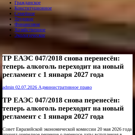
Гражданское
Конституционное
Семейное
Трудовое
Финансовое
Хозяйственное
Экологическое
ТР ЕАЭС 047/2018 снова перенесён:
теперь алкоголь переходит на новый
регламент с 1 января 2027 года
admin
02.07.2026
Административное право
ТР ЕАЭС 047/2018 снова перенесён:
теперь алкоголь переходит на новый
регламент с 1 января 2027 года
Совет Евразийской экономической комиссии 20 мая 2026 года
принял очередное решение о переносе даты вступления в