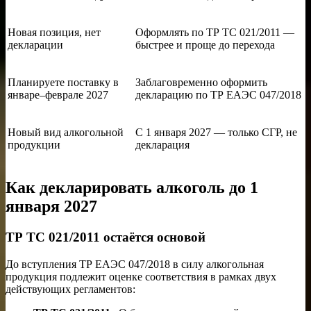
Новая позиция, нет
Оформлять по ТР ТС 021/2011 —
декларации
быстрее и проще до перехода
Планируете поставку в
Заблаговременно оформить
январе–феврале 2027
декларацию по ТР ЕАЭС 047/2018
Новый вид алкогольной
С 1 января 2027 — только СГР, не
продукции
декларация
Как декларировать алкоголь до 1
января 2027
ТР ТС 021/2011 остаётся основой
До вступления ТР ЕАЭС 047/2018 в силу алкогольная
продукция подлежит оценке соответствия в рамках двух
действующих регламентов: