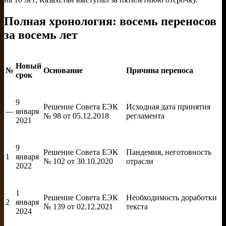
Полная хронология: восемь переносов
за восемь лет
Новый
№
Основание
Причина переноса
срок
9
Решение Совета ЕЭК
Исходная дата принятия
—
января
№ 98 от 05.12.2018
регламента
2021
9
Решение Совета ЕЭК
Пандемия, неготовность
1
января
№ 102 от 30.10.2020
отрасли
2022
1
Решение Совета ЕЭК
Необходимость доработки
2
января
№ 139 от 02.12.2021
текста
2024