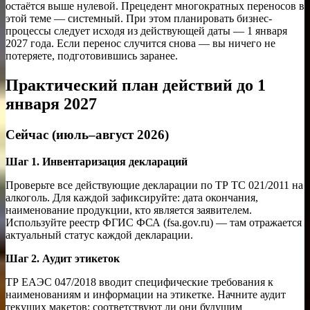
остаётся выше нулевой. Прецедент многократных переносов в
этой теме — системный. При этом планировать бизнес-
процессы следует исходя из действующей даты — 1 января
2027 года. Если перенос случится снова — вы ничего не
потеряете, подготовившись заранее.
Практический план действий до 1
января 2027
Сейчас (июль–август 2026)
Шаг 1. Инвентаризация деклараций
Проверьте все действующие декларации по ТР ТС 021/2011 на
алкоголь. Для каждой зафиксируйте: дата окончания,
наименование продукции, кто является заявителем.
Используйте реестр ФГИС ФСА (fsa.gov.ru) — там отражается
актуальный статус каждой декларации.
Шаг 2. Аудит этикеток
ТР ЕАЭС 047/2018 вводит специфические требования к
наименованиям и информации на этикетке. Начните аудит
текущих макетов: соответствуют ли они будущим