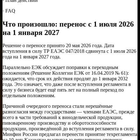
· План действий
· FAQ
Что произошло: перенос с 1 июля 2026
на 1 января 2027
Решение о переносе принято 20 мая 2026 года. Дата
вступления в силу ТР ЕАЭС 047/2018 сдвинута с 1 июля 2026
года на 1 января 2027 года.
Параллельно ЕЭК обсуждает поправки к переходным
положениям (Решение Коллегии ЕЭК от 16.04.2019 № 61):
ожидается, что срок их действия продлят до 1 января 2032
года. Это означает, что даже после вступления регламента в
силу у бизнеса будет ещё пять лет на полный переход по
отдельным положениям.
Причиной очередного переноса стали нерешённые
разногласия между государствами — членами ЕАЭС, прежде
всего в части требований к винодельческой продукции,
пивоваренному производству и оборотоспособности
продукции, произведённой до вступления регламента в силу.
Минфин России предлагал перенести принятие техрегламента
на 10 лет; Казахстан выступал за пятилетнюю отсрочку.