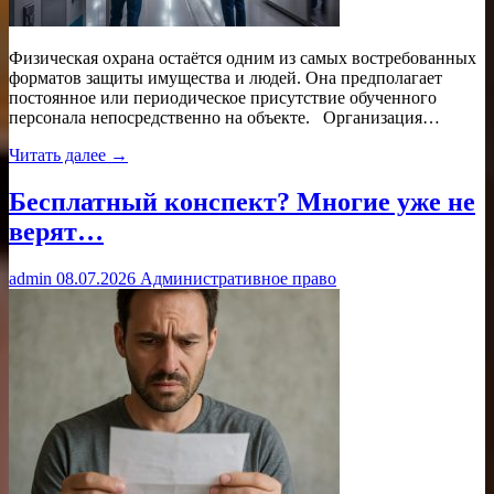
Физическая охрана остаётся одним из самых востребованных
форматов защиты имущества и людей. Она предполагает
постоянное или периодическое присутствие обученного
персонала непосредственно на объекте. Организация…
Читать далее →
Бесплатный конспект? Многие уже не
верят…
admin
08.07.2026
Административное право