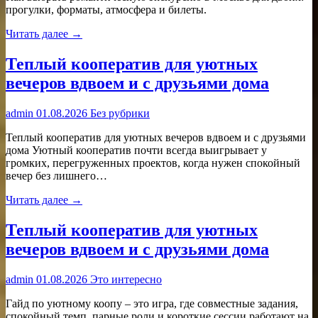
прогулки, форматы, атмосфера и билеты.
Читать далее →
Теплый кооператив для уютных
вечеров вдвоем и с друзьями дома
admin
01.08.2026
Без рубрики
Теплый кооператив для уютных вечеров вдвоем и с друзьями
дома Уютный кооператив почти всегда выигрывает у
громких, перегруженных проектов, когда нужен спокойный
вечер без лишнего…
Читать далее →
Теплый кооператив для уютных
вечеров вдвоем и с друзьями дома
admin
01.08.2026
Это интересно
Гайд по уютному коопу – это игра, где совместные задания,
спокойный темп, парные роли и короткие сессии работают на