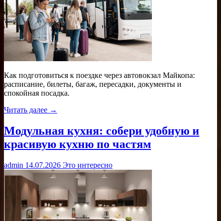
Как подготовиться к поездке через автовокзал Майкопа:
расписание, билеты, багаж, пересадки, документы и
спокойная посадка.
Читать далее →
Модульная кухня: собери удобную и
красивую кухню по частям
admin
14.07.2026
Это интересно