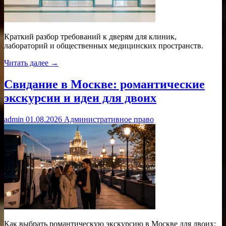
Краткий разбор требований к дверям для клиник,
лабораторий и общественных медицинских пространств.
Читать далее →
Свидание в Москве: романтические
экскурсии и идеи для двоих
admin
01.08.2026
Административное право
Как выбрать романтическую экскурсию в Москве для двоих: