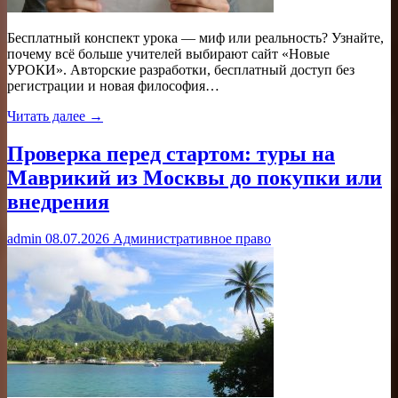
Бесплатный конспект урока — миф или реальность? Узнайте,
почему всё больше учителей выбирают сайт «Новые
УРОКИ». Авторские разработки, бесплатный доступ без
регистрации и новая философия…
Читать далее →
Проверка перед стартом: туры на
Маврикий из Москвы до покупки или
внедрения
admin
08.07.2026
Административное право