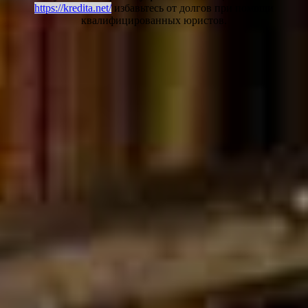
https://kredita.net/
избавьтесь от долгов при помощи
квалифицированных юристов.