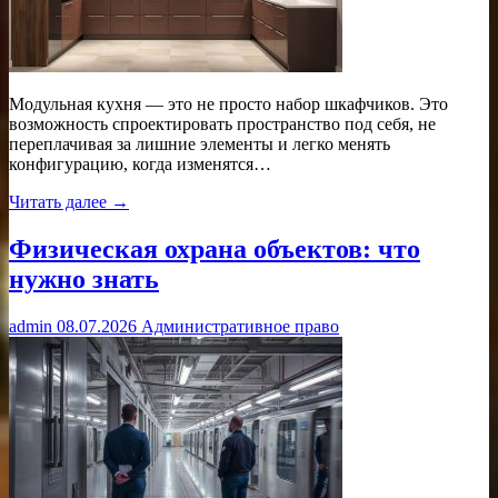
Модульная кухня — это не просто набор шкафчиков. Это
возможность спроектировать пространство под себя, не
переплачивая за лишние элементы и легко менять
конфигурацию, когда изменятся…
Читать далее →
Физическая охрана объектов: что
нужно знать
admin
08.07.2026
Административное право