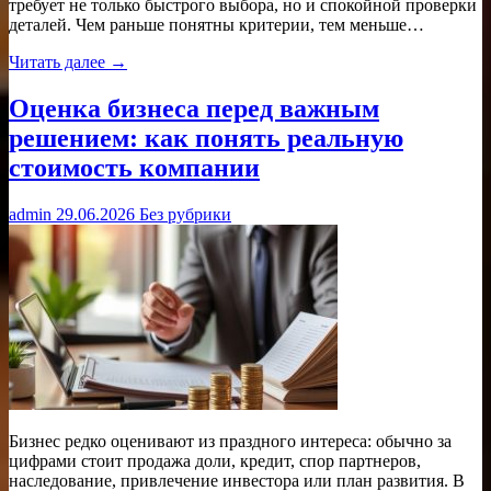
требует не только быстрого выбора, но и спокойной проверки
деталей. Чем раньше понятны критерии, тем меньше…
Читать далее →
Оценка бизнеса перед важным
решением: как понять реальную
стоимость компании
admin
29.06.2026
Без рубрики
Бизнес редко оценивают из праздного интереса: обычно за
цифрами стоит продажа доли, кредит, спор партнеров,
наследование, привлечение инвестора или план развития. В