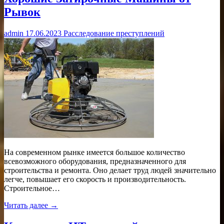
Рывок
admin
17.06.2023
Расследование преступлений
На современном рынке имеется большое количество
всевозможного оборудования, предназначенного для
строительства и ремонта. Оно делает труд людей значительно
легче, повышает его скорость и производительность.
Строительное…
Читать далее →