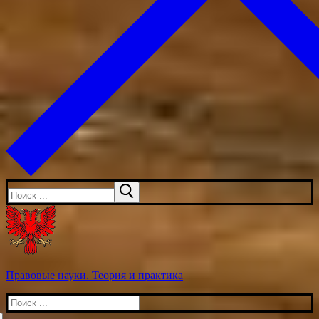
Искать:
Правовые науки. Теория и практика
Искать: