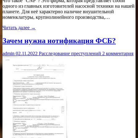
Что такое “CNP”? Это фирма, которая представляет собой
одного из главных изготовителей насосной техники на нашей
планете. Для неё характерно наличие внушительной
номенклатуры, крупнолинейного производства,…
Читать далее →
Зачем нужна нотификация ФСБ?
admin
02.11.2022
Расследование преступлений
2 комментария