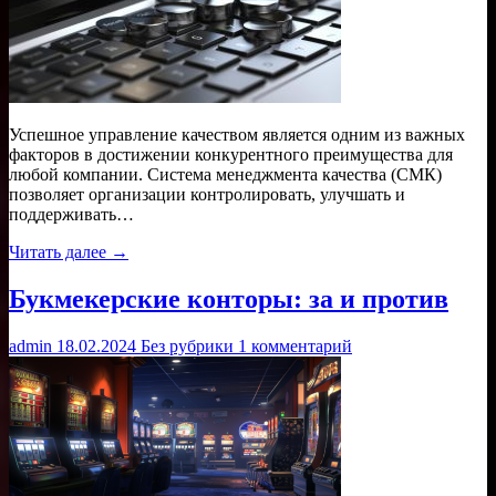
Успешное управление качеством является одним из важных
факторов в достижении конкурентного преимущества для
любой компании. Система менеджмента качества (СМК)
позволяет организации контролировать, улучшать и
поддерживать…
Читать далее →
Букмекерские конторы: за и против
admin
18.02.2024
Без рубрики
1 комментарий