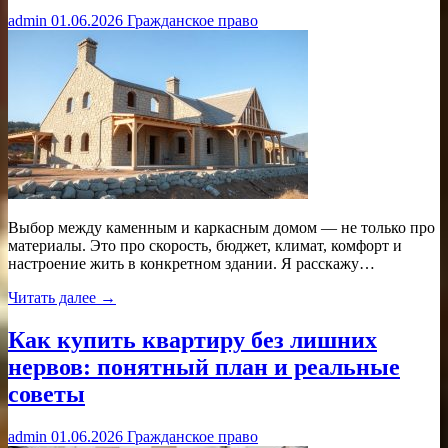
admin
01.06.2026
Гражданское право
Выбор между каменным и каркасным домом — не только про
материалы. Это про скорость, бюджет, климат, комфорт и
настроение жить в конкретном здании. Я расскажу…
Читать далее →
Как купить квартиру без лишних
нервов: понятный план и реальные
советы
admin
01.06.2026
Гражданское право