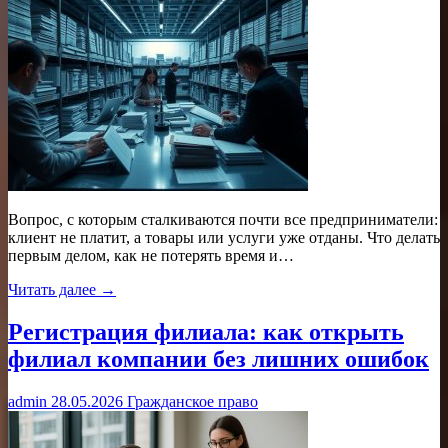
Вопрос, с которым сталкиваются почти все предприниматели:
клиент не платит, а товары или услуги уже отданы. Что делать
первым делом, как не потерять время и…
Читать далее →
Регистрация филиала: как открыть
филиал компании без лишних ошибок
admin
28.05.2026
Гражданское право