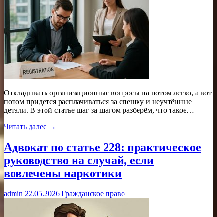
Откладывать организационные вопросы на потом легко, а вот
потом придется расплачиваться за спешку и неучтённые
детали. В этой статье шаг за шагом разберём, что такое…
Читать далее →
Адвокат по статье 228: практическое
руководство на случай, если
вовлечены наркотики
admin
22.05.2026
Гражданское право