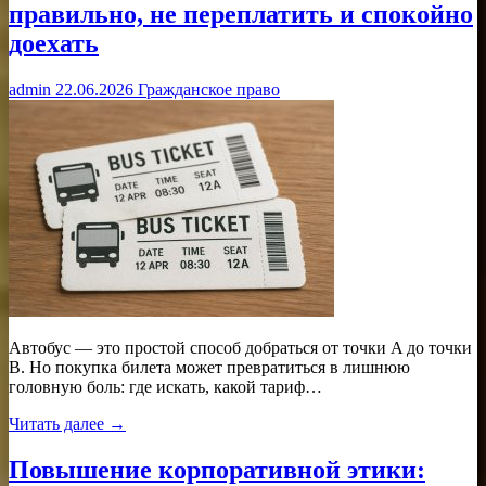
правильно, не переплатить и спокойно
доехать
admin
22.06.2026
Гражданское право
Автобус — это простой способ добраться от точки A до точки
B. Но покупка билета может превратиться в лишнюю
головную боль: где искать, какой тариф…
Читать далее →
Повышение корпоративной этики: