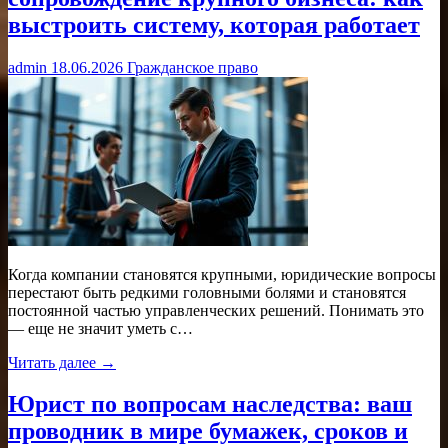
выстроить систему, которая работает
admin
18.06.2026
Гражданское право
Когда компании становятся крупными, юридические вопросы
перестают быть редкими головными болями и становятся
постоянной частью управленческих решений. Понимать это
— еще не значит уметь с…
Читать далее →
Юрист по вопросам наследства: ваш
проводник в мире бумажек, сроков и