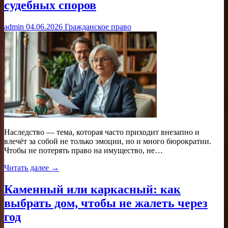
судебных споров
admin
04.06.2026
Гражданское право
Наследство — тема, которая часто приходит внезапно и
влечёт за собой не только эмоции, но и много бюрократии.
Чтобы не потерять право на имущество, не…
Читать далее →
Каменный или каркасный: как
выбрать дом, чтобы не жалеть через
год