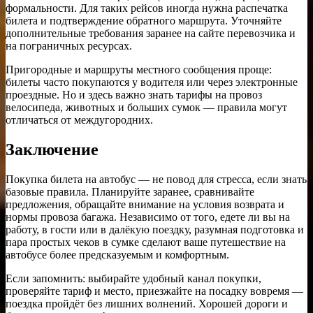
формальности. Для таких рейсов иногда нужна распечатка
билета и подтверждение обратного маршрута. Уточняйте
дополнительные требования заранее на сайте перевозчика и
на пограничных ресурсах.
Пригородные и маршруты местного сообщения проще:
билеты часто покупаются у водителя или через электронные
проездные. Но и здесь важно знать тарифы на провоз
велосипеда, животных и больших сумок — правила могут
отличаться от междугородних.
Заключение
Покупка билета на автобус — не повод для стресса, если знать
базовые правила. Планируйте заранее, сравнивайте
предложения, обращайте внимание на условия возврата и
нормы провоза багажа. Независимо от того, едете ли вы на
работу, в гости или в далёкую поездку, разумная подготовка и
пара простых чеков в сумке сделают ваше путешествие на
автобусе более предсказуемым и комфортным.
Если запомнить: выбирайте удобный канал покупки,
проверяйте тариф и место, приезжайте на посадку вовремя —
поездка пройдёт без лишних волнений. Хорошей дороги и