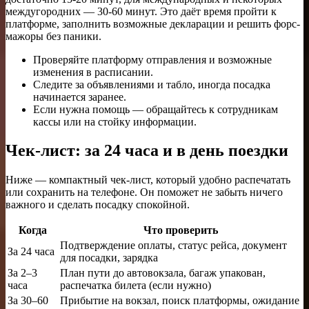
междугородних — 30-60 минут. Это даёт время пройти к
платформе, заполнить возможные декларации и решить форс-
мажоры без паники.
Проверяйте платформу отправления и возможные
изменения в расписании.
Следите за объявлениями и табло, иногда посадка
начинается заранее.
Если нужна помощь — обращайтесь к сотрудникам
кассы или на стойку информации.
Чек-лист: за 24 часа и в день поездки
Ниже — компактный чек-лист, который удобно распечатать
или сохранить на телефоне. Он поможет не забыть ничего
важного и сделать посадку спокойной.
Когда
Что проверить
Подтверждение оплаты, статус рейса, документ
За 24 часа
для посадки, зарядка
За 2–3
План пути до автовокзала, багаж упакован,
часа
распечатка билета (если нужно)
За 30–60
Прибытие на вокзал, поиск платформы, ожидание