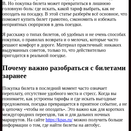
B. Но покупка билета может превратиться в лишнюю
головную боль: где искать, какой тариф выбрать, как не
опоздать на посадку. В этой статье разберём всё основное, что
поможет купить билет грамотно, сэкономить и избежать
неприятных сюрпризов в день поездки.
Я расскажу о типах билетов, об удобных и не очень способах
покупки, о правилах возврата и о мелочах, которые часто
решают комфорт в дороге. Материал практичный: никаких
выдуманных советов, только то, что действительно
пригодится в реальной поездке.
Почему важно разобраться с билетами
заранее
Покупка билета в последний момент часто означает
переплату, отсутствие удобного места и стресс. Когда вы
понимаете, как устроены тарифы и где искать выгодные
предложения, поездка превращается в приятное событие, а не
в цепочку «чтобы не опоздать». Это важно как для коротких
междугородних переездов, так и для дальних ночных
маршрутов. На сайте
https://kpas.ru/
можно получить больше
информации о том, где найти билеты на автобус.