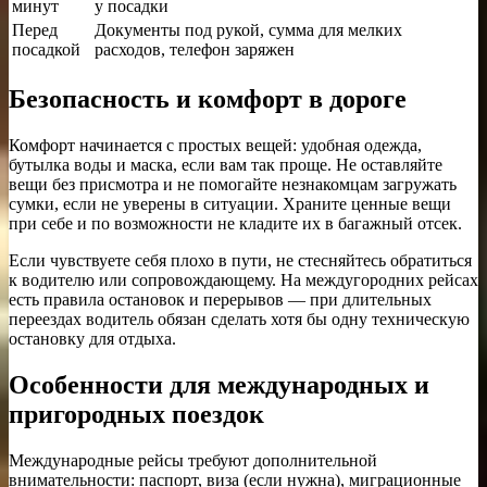
минут
у посадки
Перед
Документы под рукой, сумма для мелких
посадкой
расходов, телефон заряжен
Безопасность и комфорт в дороге
Комфорт начинается с простых вещей: удобная одежда,
бутылка воды и маска, если вам так проще. Не оставляйте
вещи без присмотра и не помогайте незнакомцам загружать
сумки, если не уверены в ситуации. Храните ценные вещи
при себе и по возможности не кладите их в багажный отсек.
Если чувствуете себя плохо в пути, не стесняйтесь обратиться
к водителю или сопровождающему. На междугородних рейсах
есть правила остановок и перерывов — при длительных
переездах водитель обязан сделать хотя бы одну техническую
остановку для отдыха.
Особенности для международных и
пригородных поездок
Международные рейсы требуют дополнительной
внимательности: паспорт, виза (если нужна), миграционные