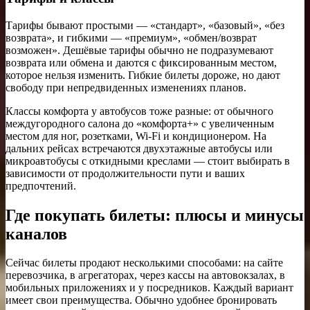
Тарифы бывают простыми — «стандарт», «базовый», «без
возврата», и гибкими — «премиум», «обмен/возврат
возможен». Дешёвые тарифы обычно не подразумевают
возврата или обмена и даются с фиксированным местом,
которое нельзя изменить. Гибкие билеты дорожe, но дают
свободу при непредвиденных изменениях планов.
Классы комфорта у автобусов тоже разные: от обычного
междугородного салона до «комфорта+» с увеличенным
местом для ног, розетками, Wi-Fi и кондиционером. На
дальних рейсах встречаются двухэтажные автобусы или
микроавтобусы с откидными креслами — стоит выбирать в
зависимости от продолжительности пути и ваших
предпочтений.
Где покупать билеты: плюсы и минусы
каналов
Сейчас билеты продают несколькими способами: на сайте
перевозчика, в агрегаторах, через кассы на автовокзалах, в
мобильных приложениях и у посредников. Каждый вариант
имеет свои преимущества. Обычно удобнее бронировать