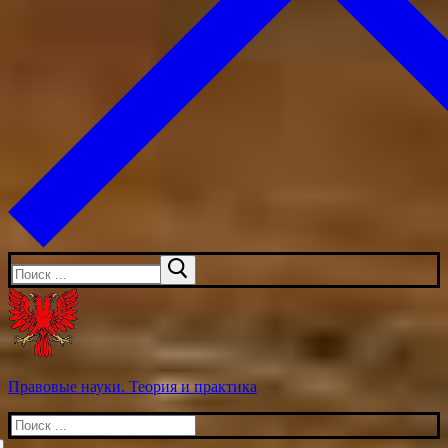
Искать:
Правовые науки. Теория и практика
Искать: