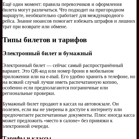
Ещё один момент: правила перевозчиков и оформления
билета могут различаться. Что подходит на пригородном
маршруте, необязательно сработает для международного
рейса. Знание нюансов помогает избежать штрафов и лишних
трат при возврате или обмене.
Типы билетов и тарифов
Электронный билет и бумажный
Электронный билет — сейчас самый распространённый
вариант. Это QR-код или номер брони в мобильном
приложении или на e-mail. Его удобно хранить в телефоне, но
на всякий случай лучше иметь распечатанную копию,
особенно если предполагаются пограничные или
региональные проверки.
Бумажный билет продают в кассах на автовокзале. Он
полезен, если вы не уверены в доступе к интернету или
предпочитаете распечатанные документы. Плюс иногда касса
может предложить «место в салоне» без привязки к
электронной очереди.
Тарифы и классы