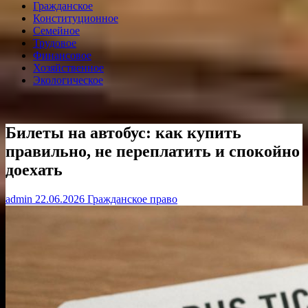
Гражданское
Конституционное
Семейное
Трудовое
Финансовое
Хозяйственное
Экологическое
Билеты на автобус: как купить
правильно, не переплатить и спокойно
доехать
admin
22.06.2026
Гражданское право