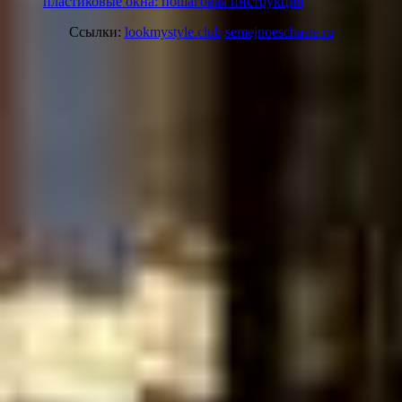
пластиковые окна: пошаговая инструкция
Ссылки:
lookmystyle.club
semejnoeschaste.ru