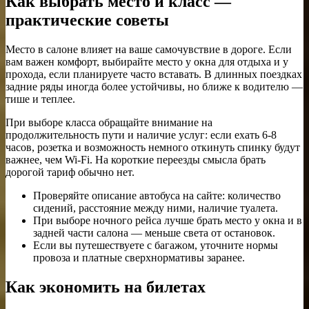
Как выбрать место и класс —
практические советы
Место в салоне влияет на ваше самочувствие в дороге. Если
вам важен комфорт, выбирайте место у окна для отдыха и у
прохода, если планируете часто вставать. В длинных поездках
задние ряды иногда более устойчивы, но ближе к водителю —
тише и теплее.
При выборе класса обращайте внимание на
продолжительность пути и наличие услуг: если ехать 6-8
часов, розетка и возможность немного откинуть спинку будут
важнее, чем Wi-Fi. На короткие переезды смысла брать
дорогой тариф обычно нет.
Проверяйте описание автобуса на сайте: количество
сидений, расстояние между ними, наличие туалета.
При выборе ночного рейса лучше брать место у окна и в
задней части салона — меньше света от остановок.
Если вы путешествуете с багажом, уточните нормы
провоза и платные сверхнормативы заранее.
Как экономить на билетах