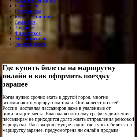
Административное
Бюджетное
Гражданское
Конституционное
Семейное
Трудовое
Финансовое
Хозяйственное
Экологическое
Где купить билеты на маршрутку
онлайн и как оформить поездку
заранее
Когда нужно срочно ехать в другой город, многие
вспоминают о маршрутном такси. Они колесят по всей
России, доставляя пассажиров даже в удаленные от
цивилизации места. Благодаря плотному графику движения
пассажирам не приходится долго ждать отправления рейсовой
маршрутки. Пассажиров смущает одно: где купить билеты на
маршрутку заранее, предусмотрена ли онлайн продажа.