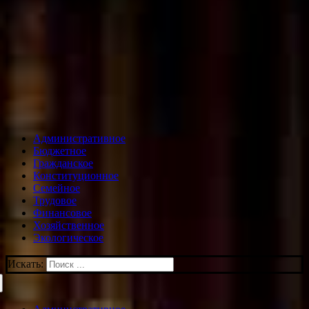
Административное
Бюджетное
Гражданское
Конституционное
Семейное
Трудовое
Финансовое
Хозяйственное
Экологическое
Искать: