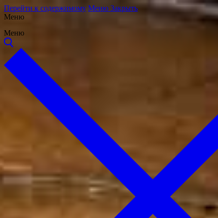
Перейти к содержимому
Меню
Закрыть
Меню
Меню