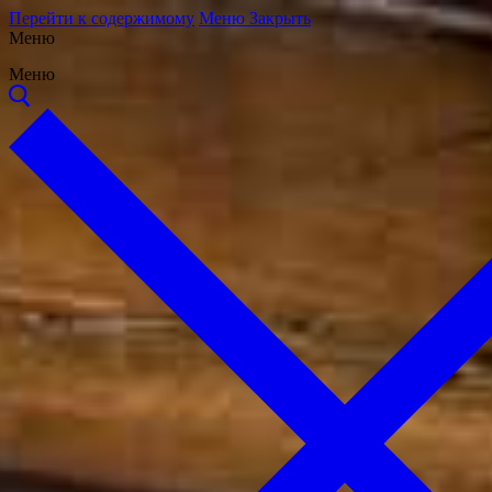
Перейти к содержимому
Меню
Закрыть
Меню
Меню