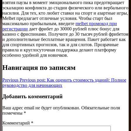
взятия паузы в момент эмоционального пика предотвращает
эскалацию конфликта до стадии физического или вербального
насилия. Для тех, кто любит ставки на спорт и азартные игры,
Melbet предлагает отличные условия. Чтобы старт был
максимально прибыльным, введите
melbet промокод при
регистрации
дает фрибет до 30000 рублей плюс бонус для
казино с фриспинами. Получите до 30 тысяч рублей фрибетом
и дополнительные бесплатные вращения. Пакет работает как
для спортивных прогнозов, так и для слотов. Прозрачные
правила и круглосуточная поддержка делают платформу
особенно удобной для новичков.
Навигация по записям
Previous
Previous post:
Как оценить стоимость зданий: Полное
руководство для начинающих
Добавить комментарий
Ваш адрес email не будет опубликован.
Обязательные поля
помечены
*
Комментарий
*