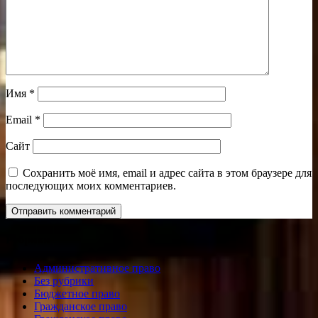
Имя
*
Email
*
Сайт
Сохранить моё имя, email и адрес сайта в этом браузере для
последующих моих комментариев.
Рубрики
Административное право
Без рубрики
Бюджетное право
Гражданское право