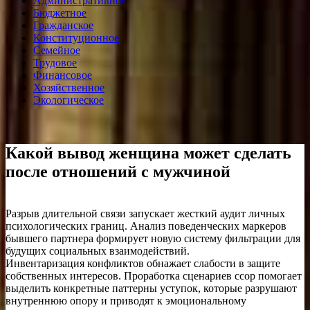
Административное
Бюджетное
Гражданское
Конституционное
Семейное
Трудовое
Финансовое
Хозяйственное
Экологическое
Какой вывод женщина может сделать
после отношений с мужчиной
Разрыв длительной связи запускает жесткий аудит личных
психологических границ. Анализ поведенческих маркеров
бывшего партнера формирует новую систему фильтрации для
будущих социальных взаимодействий.
Инвентаризация конфликтов обнажает слабости в защите
собственных интересов. Проработка сценариев ссор помогает
выделить конкретные паттерны уступок, которые разрушают
внутреннюю опору и приводят к эмоциональному