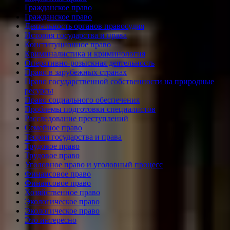
Гражданское право
Гражданское право
Деятельность органов правосудия
История государства и права
Конституционное право
Криминалистика и криминология
Оперативно-розыскная деятельность
Право в зарубежных странах
Право государственной собственности на природные
ресурсы
Право социального обеспечения
Проблемы подготовки специалистов
Расследование преступлений
Семейное право
Теория государства и права
Трудовое право
Трудовое право
Уголовное право и уголовный процесс
Финансовое право
Финансовое право
Хозяйственное право
Экологическое право
Экологическое право
Это интересно