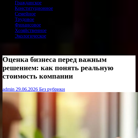
Гражданское
Конституционное
Семейное
Трудовое
Финансовое
Хозяйственное
Экологическое
Оценка бизнеса перед важным
решением: как понять реальную
стоимость компании
admin
29.06.2026
Без рубрики