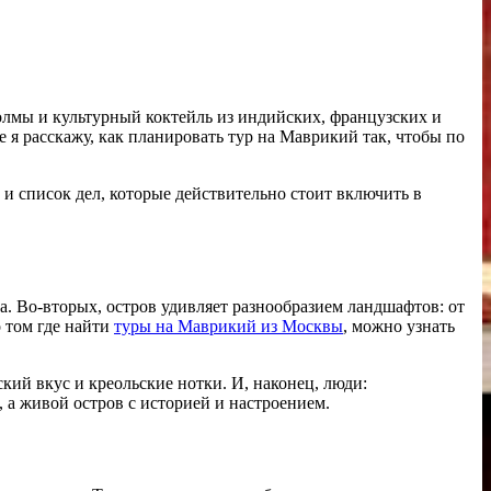
 холмы и культурный коктейль из индийских, французских и
е я расскажу, как планировать тур на Маврикий так, чтобы по
и список дел, которые действительно стоит включить в
а. Во-вторых, остров удивляет разнообразием ландшафтов: от
о том где найти
туры на Маврикий из Москвы
, можно узнать
ий вкус и креольские нотки. И, наконец, люди:
 а живой остров с историей и настроением.