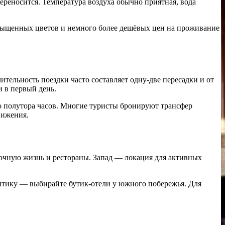
ереносится. Температура воздуха обычно приятная, вода
насыщенных цветов и немного более дешёвых цен на проживание
ительность поездки часто составляет одну-две пересадки и от
и в первый день.
 до полутора часов. Многие туристы бронируют трансфер
вижения.
ночную жизнь и рестораны. Запад — локация для активных
антику — выбирайте бутик-отели у южного побережья. Для