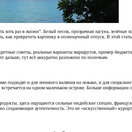
ть хоть раз в жизни”. Белый песок, прозрачная лагуна, зелёные
ь, как превратить картинку в полноценный отпуск. В этой стать
кретные советы, реальные варианты маршрутов, пример бюджета 
е дальше, тут всё аккуратно разложено по полочкам.
и подходят и для ленивого валяния на лежаке, и для снорклинг
о встречается на одном маленьком острове. Больше информации 
родукты, здесь ощущаются сильные индийские специи, французск
но сохраняющие аутентичность. Это не «искусственный» курорт,