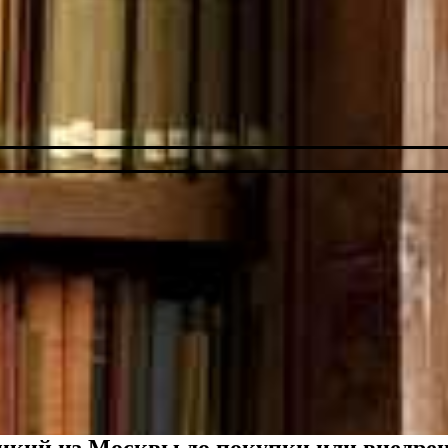
рикий из Москвы до покупки или внедре