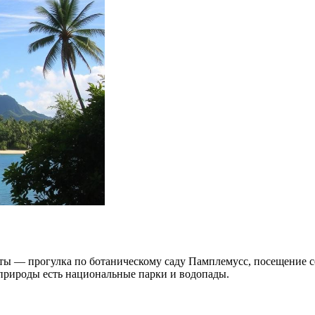
кты — прогулка по ботаническому саду Памплемусс, посещение 
 природы есть национальные парки и водопады.