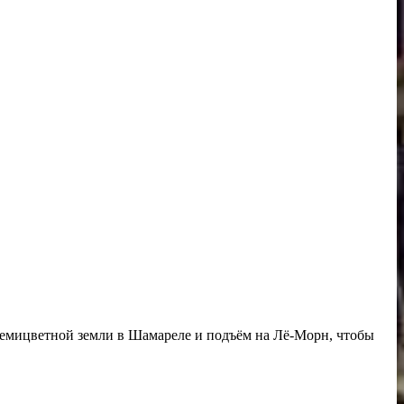
семицветной земли в Шамареле и подъём на Лё-Морн, чтобы