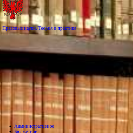
Правовые науки. Теория и практика
Административное
Бюджетное