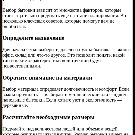
Выбор бытовки зависит от множества факторов, которые
стоит тщательно продумать еще на этапе планирования. Вот
несколько ключевых советов, которые помогут вам не
ошибиться.
Определите назначение
Для начала четко выберите, для чего нужна бытовка — жилье,
офис, склад или что-то другое. Это позволит понять, какой
тип и какие характеристики конструкции будут
первостепенными.
Обратите внимание на материали
Выбор материала определяет долговечность и комфорт. Если
важна прочность — выбирайте металлические или сэндвич-
панельные бытовки. Если хотите уют и экологичность —
деревянные.
Рассчитайте необходимые размеры
Подумайте над количеством людей или объемом вещей,
которые будут находиться внутри. Размер бытовки влияет на