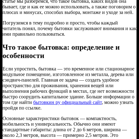
статье мы разберемся, что такое бытовка, каких видов она
бывает, где и как ее можно использовать, а также поговорим о
плюсах и минусах, способах выбора, монтаже и уходе за ней.
Погрузимся в тему подробно и просто, чтобы каждый
читатель понял, почему бытовки заслуживают внимания и как
ими правильно пользоваться.
Что такое бытовка: определение и
особенности
Если упростить, бытовка — это временное или стационарное
модульное помещение, изготовленное из металла, дерева или
сэндвич-панелей. Главная ее задача — создать удобное
пространство для проживания, хранения вещей или
выполнения рабочих функций в местах, где нет возможности
быстро соорудить капитальное здание. Больше информации о
том где найти
бытовкин ру официальный сайт
, можно узнать
пройдя по ссылке.
Основные характеристики бытовок — компактность,
мобильность и универсальность. Обычно они имеют
стандартные габариты: длина от 2 до 6 метров, ширина —
около 2,3 метров, высота — примерно 2,5 метров. Это