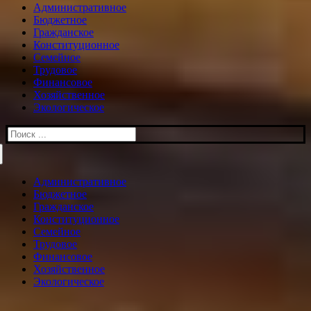
Административное
Бюджетное
Гражданское
Конституционное
Семейное
Трудовое
Финансовое
Хозяйственное
Экологическое
Искать:
Административное
Бюджетное
Гражданское
Конституционное
Семейное
Трудовое
Финансовое
Хозяйственное
Экологическое