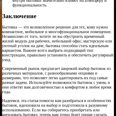
внутри бытовки значительно влияют на атмосферу и
функциональность.
Заключение
Бытовка — это великолепное решение для тех, кому нужно
компактное, мобильное и многофункциональное помещение.
Независимо от того, хотите ли вы обустроить временный
жилой модуль для рабочих, небольшой офис, мастерскую или
уютный уголок на даче, бытовка способна стать идеальным
вариантом. Важнее всего выбрать подходящий тип
конструкции, правильно установить и обеспечить регулярный
уход.
Современный рынок предлагает широкий выбор бытовок из
различных материалов, с разнообразными опциями и
размерами, что позволяет легко адаптировать их под самые
разные задачи. Используйте возможности бытовок с умом, и
они ответят вам долговечностью и комфортом в любое время
года.
Надеемся, эта статья помогла вам разобраться в особенностях
бытовок, вдохновила на выбор и подготовила к разумному
использованию. Если вы собираетесь приобретать или
арендовать бытовку, теперь вам точно будет проще сделать