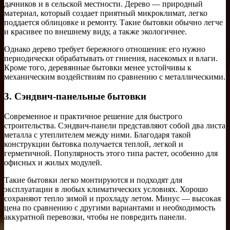
дачников и в сельской местности. Дерево — природный
материал, который создает приятный микроклимат, легко
поддается облицовке и ремонту. Такие бытовки обычно легче
и красивее по внешнему виду, а также экологичнее.
Однако дерево требует бережного отношения: его нужно
периодически обрабатывать от гниения, насекомых и влаги.
Кроме того, деревянные бытовки менее устойчивы к
механическим воздействиям по сравнению с металлическими.
3. Сэндвич-панельные бытовки
Современное и практичное решение для быстрого
строительства. Сэндвич-панели представляют собой два листа
металла с утеплителем между ними. Благодаря такой
конструкции бытовка получается теплой, легкой и
герметичной. Популярность этого типа растет, особенно для
офисных и жилых модулей.
Такие бытовки легко монтируются и подходят для
эксплуатации в любых климатических условиях. Хорошо
сохраняют тепло зимой и прохладу летом. Минус — высокая
цена по сравнению с другими вариантами и необходимость
аккуратной перевозки, чтобы не повредить панели.