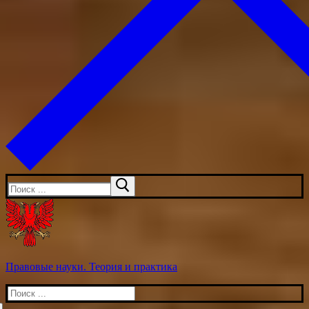
Искать:
Правовые науки. Теория и практика
Искать: