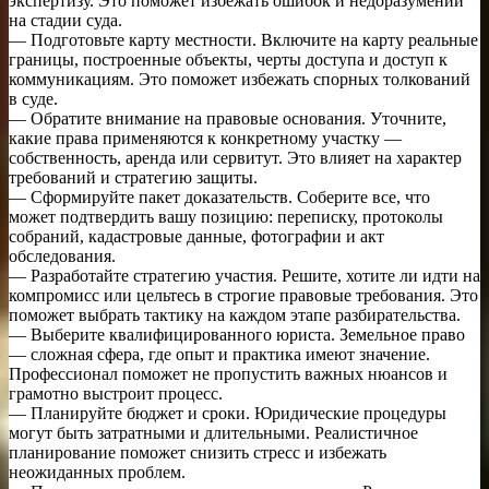
экспертизу. Это поможет избежать ошибок и недоразумений
на стадии суда.
— Подготовьте карту местности. Включите на карту реальные
границы, построенные объекты, черты доступа и доступ к
коммуникациям. Это поможет избежать спорных толкований
в суде.
— Обратите внимание на правовые основания. Уточните,
какие права применяются к конкретному участку —
собственность, аренда или сервитут. Это влияет на характер
требований и стратегию защиты.
— Сформируйте пакет доказательств. Соберите все, что
может подтвердить вашу позицию: переписку, протоколы
собраний, кадастровые данные, фотографии и акт
обследования.
— Разработайте стратегию участия. Решите, хотите ли идти на
компромисс или цельтесь в строгие правовые требования. Это
поможет выбрать тактику на каждом этапе разбирательства.
— Выберите квалифицированного юриста. Земельное право
— сложная сфера, где опыт и практика имеют значение.
Профессионал поможет не пропустить важных нюансов и
грамотно выстроит процесс.
— Планируйте бюджет и сроки. Юридические процедуры
могут быть затратными и длительными. Реалистичное
планирование поможет снизить стресс и избежать
неожиданных проблем.