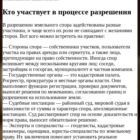
Кто участвует в процессе разрешения
В разрешении земельного спора задействованы разные
участники, и чаще всего их роли не совпадают с желаниями
сторон. Вот кого можно встретить на практике:
— Стороны спора — собственники участков, пользователи
участка на правах аренды или сервитута, а также лица,
претендующие на право собственности. Иногда спор
возникает между несколькими кругами лиц: соседи,
застройщик и госорган, муниципалитет и частная компания.
— Государственные органы — это кадастровая палата,
Росреестр, прокуратура и местные органы власти. Они
выполняют функции регистрации, проверки документов,
выносят решения по межеванию, согласованию границ и
разрешения на использование земли.
— Судебные инстанции — районный суд, мировой судья в
зависимости от суммы и характера спора, апелляционные
инстанции. Суд рассматривает спор на основе доказательств и
норм права, выносит обязательное решение.
— Эксперты и специалисты — геодезисты, кадастровые
инженеры, оценщики, юристы-специалисты по земельному
праву. Их заключения помогают установить реальное