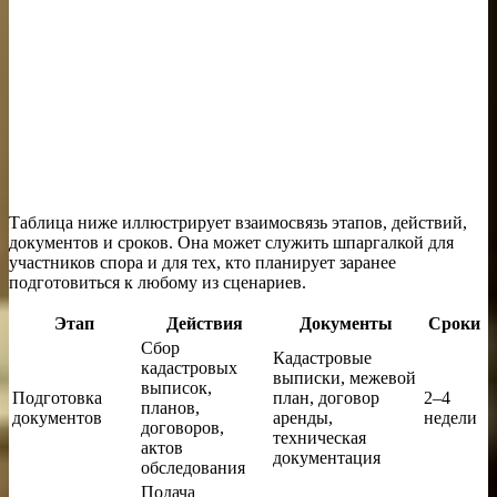
Таблица ниже иллюстрирует взаимосвязь этапов, действий,
документов и сроков. Она может служить шпаргалкой для
участников спора и для тех, кто планирует заранее
подготовиться к любому из сценариев.
Этап
Действия
Документы
Сроки
Сбор
Кадастровые
кадастровых
выписки, межевой
выписок,
Подготовка
план, договор
2–4
планов,
документов
аренды,
недели
договоров,
техническая
актов
документация
обследования
Подача