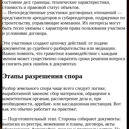
состояние дел: границы, технические характеристики,
стоимость и правовой статус объектов.
— Непосредственные участники договорных отношений —
представители арендаторов и субарендаторов, подрядчики по
строительству, управляющие компании. Их интересы могут
быть тесно увязаны с характером права пользования участком
и условиями договора.
Эти участники создают цепочку действий: от подачи
документов до судебного разбирательства или медиации.
Важно помнить, что грамотное взаимодействие с каждым
звеном может существенно сократить сроки решения вопроса
и снизить риск ошибок в документах.
Этапы разрешения спора
Разбор земельного спора чаще всего следует логике,
выработанной законом: сбор материалов, обращение к
компетентным органам, рассмотрение дела и, при
необходимости, appellate- или кассационная инстанция. Вот
как это обычно работает на практике:
— Подготовительный этап. Стороны собирают документы:
выписки из реестра, межевание и планы, договора, акты