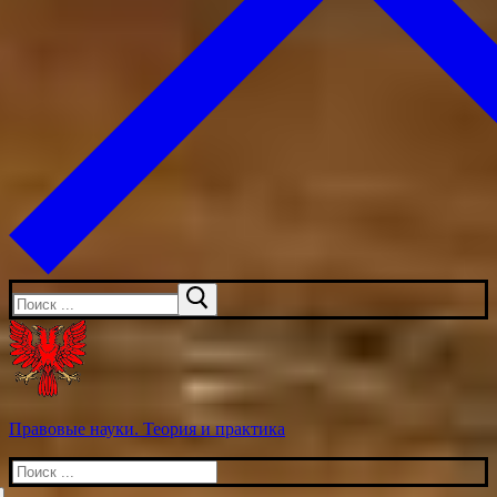
Искать:
Правовые науки. Теория и практика
Искать: