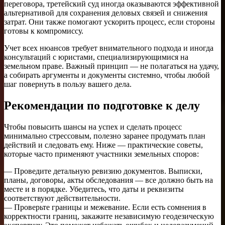
переговора, третейский суд иногда оказываются эффективной
альтернативой для сохранения деловых связей и снижения
затрат. Они также помогают ускорить процесс, если стороны
готовы к компромиссу.
Учет всех нюансов требует внимательного подхода и иногда
консультаций с юристами, специализирующимися на
земельном праве. Важный принцип — не полагаться на удачу,
а собирать аргументы и документы системно, чтобы любой
шаг повернуть в пользу вашего дела.
Рекомендации по подготовке к делу
Чтобы повысить шансы на успех и сделать процесс
минимально стрессовым, полезно заранее продумать план
действий и следовать ему. Ниже — практические советы,
которые часто применяют участники земельных споров:
— Проведите детальную ревизию документов. Выписки,
планы, договоры, акты обследования — все должно быть на
месте и в порядке. Убедитесь, что даты и реквизиты
соответствуют действительности.
— Проверьте границы и межевание. Если есть сомнения в
корректности границ, закажите независимую геодезическую