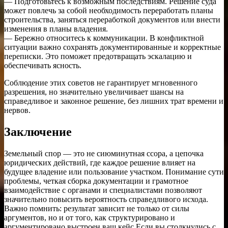
— Подготовьтесь к возможным последствиям. Решение суда
может повлечь за собой необходимость переработать планы
строительства, заняться переработкой документов или внести
изменения в планы владения.
— Бережно относитесь к коммуникации. В конфликтной
ситуации важно сохранять документированные и корректные
переписки. Это поможет предотвращать эскалацию и
обеспечивать ясность.
Соблюдение этих советов не гарантирует мгновенного
разрешения, но значительно увеличивает шансы на
справедливое и законное решение, без лишних трат времени и
нервов.
Заключение
Земельный спор — это не сиюминутная ссора, а цепочка
юридических действий, где каждое решение влияет на
будущее владение или пользование участком. Понимание сути
проблемы, четкая сборка документации и грамотное
взаимодействие с органами и специалистами позволяют
значительно повысить вероятность справедливого исхода.
Важно помнить: результат зависит не только от силы
аргументов, но и от того, как структурировано и
аргументировано выстроен ваш кейс.Если вы столкнулись с