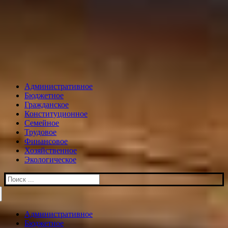
Административное
Бюджетное
Гражданское
Конституционное
Семейное
Трудовое
Финансовое
Хозяйственное
Экологическое
Искать:
Административное
Бюджетное