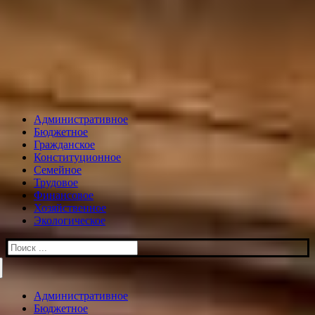
Административное
Бюджетное
Гражданское
Конституционное
Семейное
Трудовое
Финансовое
Хозяйственное
Экологическое
Искать:
Административное
Бюджетное