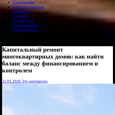
Гражданское
Конституционное
Семейное
Трудовое
Финансовое
Хозяйственное
Экологическое
Капитальный ремонт
многоквартирных домов: как найти
баланс между финансированием и
контролем
21.03.2026
Это интересно