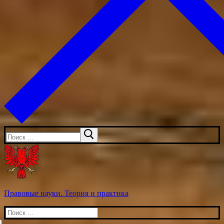
Искать:
Правовые науки. Теория и практика
Искать: