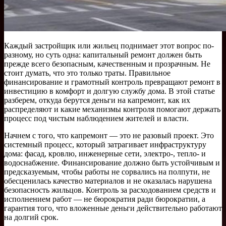
Каждый застройщик или жильец поднимает этот вопрос по-
разному, но суть одна: капитальный ремонт должен быть
прежде всего безопасным, качественным и прозрачным. Не
стоит думать, что это только траты. Правильное
финансирование и грамотный контроль превращают ремонт в
инвестицию в комфорт и долгую службу дома. В этой статье
разберем, откуда берутся деньги на капремонт, как их
распределяют и какие механизмы контроля помогают держать
процесс под чистым наблюдением жителей и власти.
Начнем с того, что капремонт — это не разовый проект. Это
системный процесс, который затрагивает инфраструктуру
дома: фасад, кровлю, инженерные сети, электро-, тепло- и
водоснабжение. Финансирование должно быть устойчивым и
предсказуемым, чтобы работы не сорвались на полпути, не
обесценилась качество материалов и не оказалась нарушена
безопасность жильцов. Контроль за расходованием средств и
исполнением работ — не бюрократия ради бюрократии, а
гарантия того, что вложенные деньги действительно работают
на долгий срок.