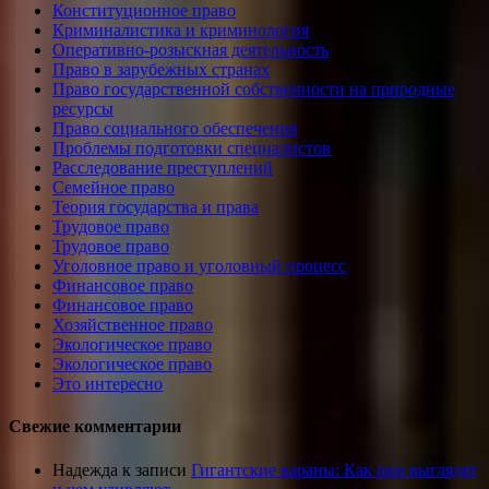
Конституционное право
Криминалистика и криминология
Оперативно-розыскная деятельность
Право в зарубежных странах
Право государственной собственности на природные
ресурсы
Право социального обеспечения
Проблемы подготовки специалистов
Расследование преступлений
Семейное право
Теория государства и права
Трудовое право
Трудовое право
Уголовное право и уголовный процесс
Финансовое право
Финансовое право
Хозяйственное право
Экологическое право
Экологическое право
Это интересно
Свежие комментарии
Надежда
к записи
Гигантские вараны: Как они выглядят