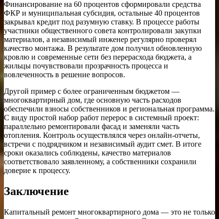
Финансирование на 60 процентов сформировали средства
ФКР и муниципальная субсидия, остальные 40 процентов
закрывал кредит под разумную ставку. В процессе работы
участники общественного совета контролировали закупки
материалов, а независимый инженер регулярно проверял
качество монтажа. В результате дом получил обновленную
кровлю и современные сети без перерасхода бюджета, а
жильцы почувствовали прозрачность процесса и
вовлеченность в решение вопросов.
Другой пример с более ограниченным бюджетом —
многоквартирный дом, где основную часть расходов
обеспечили взносы собственников и региональная программа.
С виду простой набор работ перерос в системный проект:
параллельно ремонтировали фасад и заменяли часть
отопления. Контроль осуществлялся через онлайн-отчеты,
встречи с подрядчиком и независимый аудит смет. В итоге
сроки оказались соблюдены, качество материалов
соответствовало заявленному, а собственники сохранили
доверие к процессу.
Заключение
Капитальный ремонт многоквартирного дома — это не только