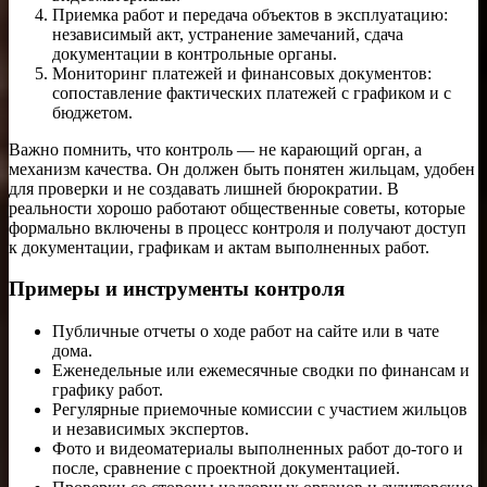
Приемка работ и передача объектов в эксплуатацию:
независимый акт, устранение замечаний, сдача
документации в контрольные органы.
Мониторинг платежей и финансовых документов:
сопоставление фактических платежей с графиком и с
бюджетом.
Важно помнить, что контроль — не карающий орган, а
механизм качества. Он должен быть понятен жильцам, удобен
для проверки и не создавать лишней бюрократии. В
реальности хорошо работают общественные советы, которые
формально включены в процесс контроля и получают доступ
к документации, графикам и актам выполненных работ.
Примеры и инструменты контроля
Публичные отчеты о ходе работ на сайте или в чате
дома.
Еженедельные или ежемесячные сводки по финансам и
графику работ.
Регулярные приемочные комиссии с участием жильцов
и независимых экспертов.
Фото и видеоматериалы выполненных работ до-того и
после, сравнение с проектной документацией.