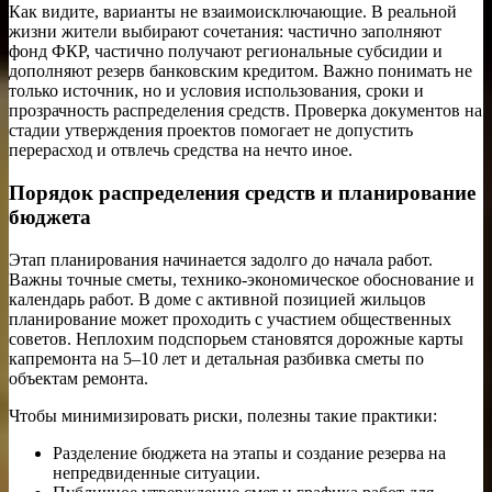
Как видите, варианты не взаимоисключающие. В реальной
жизни жители выбирают сочетания: частично заполняют
фонд ФКР, частично получают региональные субсидии и
дополняют резерв банковским кредитом. Важно понимать не
только источник, но и условия использования, сроки и
прозрачность распределения средств. Проверка документов на
стадии утверждения проектов помогает не допустить
перерасход и отвлечь средства на нечто иное.
Порядок распределения средств и планирование
бюджета
Этап планирования начинается задолго до начала работ.
Важны точные сметы, технико-экономическое обоснование и
календарь работ. В доме с активной позицией жильцов
планирование может проходить с участием общественных
советов. Неплохим подспорьем становятся дорожные карты
капремонта на 5–10 лет и детальная разбивка сметы по
объектам ремонта.
Чтобы минимизировать риски, полезны такие практики:
Разделение бюджета на этапы и создание резерва на
непредвиденные ситуации.