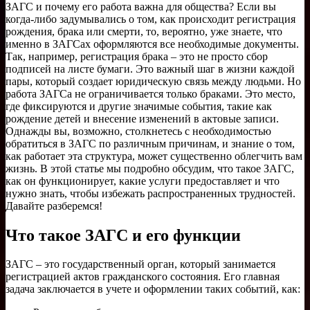
ЗАГС и почему его работа важна для общества? Если вы
когда-либо задумывались о том, как происходит регистрация
рождения, брака или смерти, то, вероятно, уже знаете, что
именно в ЗАГСах оформляются все необходимые документы.
Так, например, регистрация брака – это не просто сбор
подписей на листе бумаги. Это важный шаг в жизни каждой
пары, который создает юридическую связь между людьми. Но
работа ЗАГСа не ограничивается только браками. Это место,
где фиксируются и другие значимые события, такие как
рождение детей и внесение изменений в актовые записи.
Однажды вы, возможно, столкнетесь с необходимостью
обратиться в ЗАГС по различным причинам, и знание о том,
как работает эта структура, может существенно облегчить вам
жизнь. В этой статье мы подробно обсудим, что такое ЗАГС,
как он функционирует, какие услуги предоставляет и что
нужно знать, чтобы избежать распространенных трудностей.
Давайте разберемся!
Что такое ЗАГС и его функции
ЗАГС – это государственный орган, который занимается
регистрацией актов гражданского состояния. Его главная
задача заключается в учете и оформлении таких событий, как: