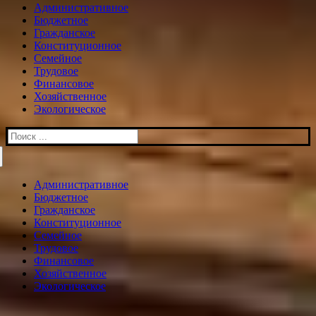
Административное
Бюджетное
Гражданское
Конституционное
Семейное
Трудовое
Финансовое
Хозяйственное
Экологическое
Искать:
Административное
Бюджетное
Гражданское
Конституционное
Семейное
Трудовое
Финансовое
Хозяйственное
Экологическое