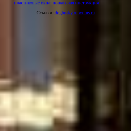
пластиковые окна: пошаговая инструкция
Ссылки:
doghusky.ru
wums.ru