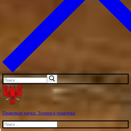
Искать:
Правовые науки. Теория и практика
Искать: