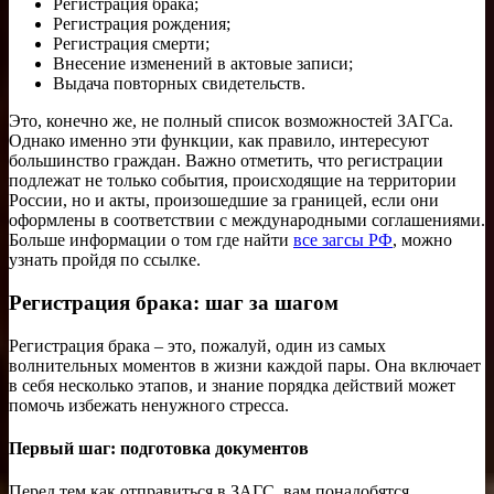
Регистрация брака;
Регистрация рождения;
Регистрация смерти;
Внесение изменений в актовые записи;
Выдача повторных свидетельств.
Это, конечно же, не полный список возможностей ЗАГСа.
Однако именно эти функции, как правило, интересуют
большинство граждан. Важно отметить, что регистрации
подлежат не только события, происходящие на территории
России, но и акты, произошедшие за границей, если они
оформлены в соответствии с международными соглашениями.
Больше информации о том где найти
все загсы РФ
, можно
узнать пройдя по ссылке.
Регистрация брака: шаг за шагом
Регистрация брака – это, пожалуй, один из самых
волнительных моментов в жизни каждой пары. Она включает
в себя несколько этапов, и знание порядка действий может
помочь избежать ненужного стресса.
Первый шаг: подготовка документов
Перед тем как отправиться в ЗАГС, вам понадобятся