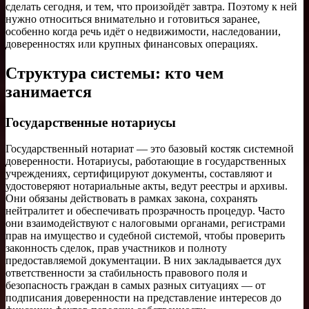
сделать сегодня, и тем, что произойдёт завтра. Поэтому к ней
нужно относиться внимательно и готовиться заранее,
особенно когда речь идёт о недвижимости, наследовании,
доверенностях или крупных финансовых операциях.
Структура системы: кто чем
занимается
Государственные нотариусы
Государственный нотариат — это базовый костяк системной
доверенности. Нотариусы, работающие в государственных
учреждениях, сертифицируют документы, составляют и
удостоверяют нотариальные акты, ведут реестры и архивы.
Они обязаны действовать в рамках закона, сохранять
нейтралитет и обеспечивать прозрачность процедур. Часто
они взаимодействуют с налоговыми органами, регистрами
прав на имущество и судебной системой, чтобы проверить
законность сделок, прав участников и полноту
предоставляемой документации. В них закладывается дух
ответственности за стабильность правового поля и
безопасность граждан в самых разных ситуациях — от
подписания доверенности на представление интересов до