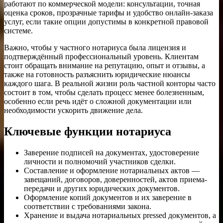
работают по коммерческой модели: консультации, точная
оценка сроков, прозрачные тарифы и удобство онлайн-заказа
услуг, если такие опции допустимы в конкретной правовой
системе.
Важно, чтобы у частного нотариуса была лицензия и
подтверждённый профессиональный уровень. Клиентам
стоит обращать внимание на репутацию, опыт и отзывы, а
также на готовность разъяснить юридические нюансы
каждого шага. В реальной жизни роль частной конторы часто
состоит в том, чтобы сделать процесс менее болезненным,
особенно если речь идёт о сложной документации или
необходимости ускорить движение дела.
Ключевые функции нотариуса
Заверение подписей на документах, удостоверение
личности и полномочий участников сделки.
Составление и оформление нотариальных актов —
завещаний, договоров, доверенностей, актов приема-
передачи и других юридических документов.
Оформление копий документов и их заверение в
соответствии с требованиями закона.
Хранение и выдача нотариальных pressed документов, а