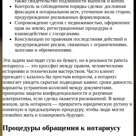
также свидетельство подлинности выписок и копий.
Контроль за соблюдением порядка сделки: дословная
фиксация в нотариальном акте, уточнение воли сторон,
предупреждение рискованных формулировок.
Сопровождение сделок с недвижимостью, оформление
прав на землю, регистрационные процедуры и
взаимодействие с госорганами.
Консультации по правовым последствиям действий и
предупреждение рисков, связанных с ограничениями,
залогами и обременениями.
Эти задачи выглядят сухо на бумаге, но в реальности работа
нотариуса — это кроссфит между правом, человеческими
историями и техническим мастерством. Часто клиент
приходит с казалось бы простым вопросом, а нотариус
помогает увидеть скрытые подводные камни: сроки давности,
варианты устранения коллизий между документами,
принципы защиты конфиденциальности и разумные
альтернативы, если сделка окажется рискованной. В конце
концов, цель нотариата — превратить юридическую рутину в
понятную и предсказуемую процедуру, чтобы люди могли
спокойно жить и планировать будущее.
Процедуры обращения к нотариусу