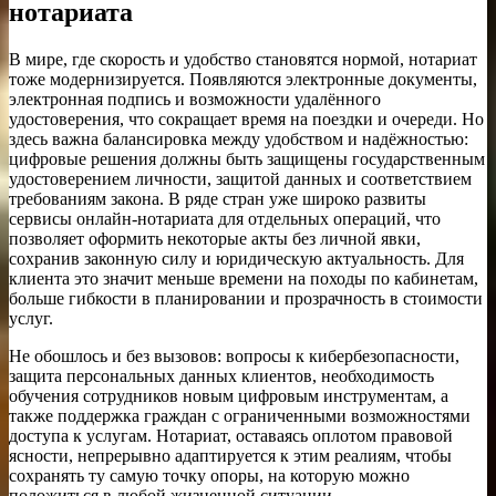
нотариата
В мире, где скорость и удобство становятся нормой, нотариат
тоже модернизируется. Появляются электронные документы,
электронная подпись и возможности удалённого
удостоверения, что сокращает время на поездки и очереди. Но
здесь важна балансировка между удобством и надёжностью:
цифровые решения должны быть защищены государственным
удостоверением личности, защитой данных и соответствием
требованиям закона. В ряде стран уже широко развиты
сервисы онлайн-нотариата для отдельных операций, что
позволяет оформить некоторые акты без личной явки,
сохранив законную силу и юридическую актуальность. Для
клиента это значит меньше времени на походы по кабинетам,
больше гибкости в планировании и прозрачность в стоимости
услуг.
Не обошлось и без вызовов: вопросы к кибербезопасности,
защита персональных данных клиентов, необходимость
обучения сотрудников новым цифровым инструментам, а
также поддержка граждан с ограниченными возможностями
доступа к услугам. Нотариат, оставаясь оплотом правовой
ясности, непрерывно адаптируется к этим реалиям, чтобы
сохранять ту самую точку опоры, на которую можно
положиться в любой жизненной ситуации.