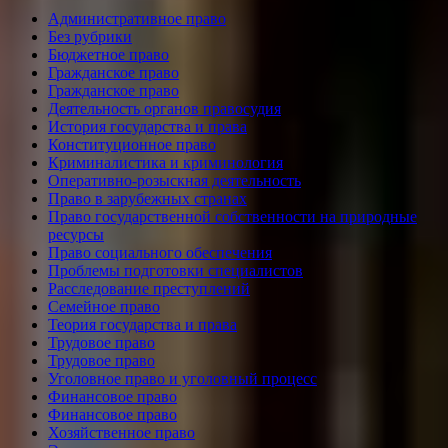
Административное право
Без рубрики
Бюджетное право
Гражданское право
Гражданское право
Деятельность органов правосудия
История государства и права
Конституционное право
Криминалистика и криминология
Оперативно-розыскная деятельность
Право в зарубежных странах
Право государственной собственности на природные
ресурсы
Право социального обеспечения
Проблемы подготовки специалистов
Расследование преступлений
Семейное право
Теория государства и права
Трудовое право
Трудовое право
Уголовное право и уголовный процесс
Финансовое право
Финансовое право
Хозяйственное право