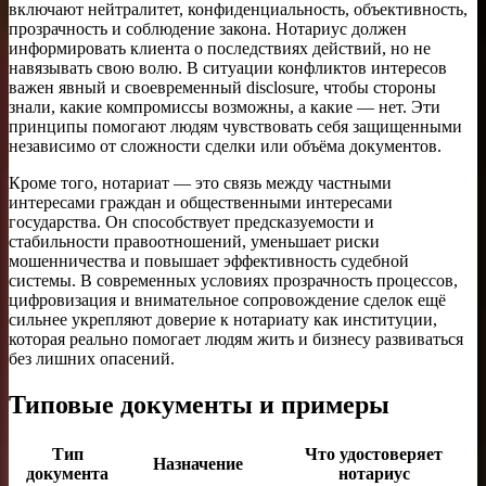
включают нейтралитет, конфиденциальность, объективность,
прозрачность и соблюдение закона. Нотариус должен
информировать клиента о последствиях действий, но не
навязывать свою волю. В ситуации конфликтов интересов
важен явный и своевременный disclosure, чтобы стороны
знали, какие компромиссы возможны, а какие — нет. Эти
принципы помогают людям чувствовать себя защищенными
независимо от сложности сделки или объёма документов.
Кроме того, нотариат — это связь между частными
интересами граждан и общественными интересами
государства. Он способствует предсказуемости и
стабильности правоотношений, уменьшает риски
мошенничества и повышает эффективность судебной
системы. В современных условиях прозрачность процессов,
цифровизация и внимательное сопровождение сделок ещё
сильнее укрепляют доверие к нотариату как институции,
которая реально помогает людям жить и бизнесу развиваться
без лишних опасений.
Типовые документы и примеры
Тип
Что удостоверяет
Назначение
документа
нотариус