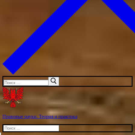
Искать:
Правовые науки. Теория и практика
Искать: