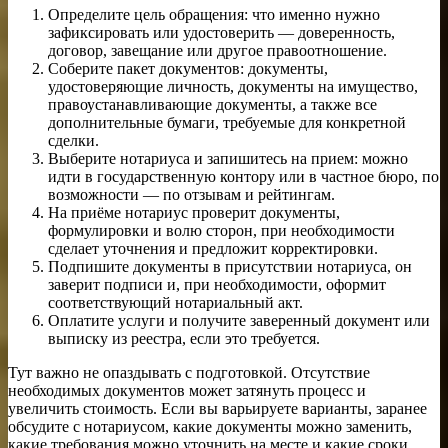
Определите цель обращения: что именно нужно
зафиксировать или удостоверить — доверенность,
договор, завещание или другое правоотношение.
Соберите пакет документов: документы,
удостоверяющие личность, документы на имущество,
правоустанавливающие документы, а также все
дополнительные бумаги, требуемые для конкретной
сделки.
Выберите нотариуса и запишитесь на прием: можно
идти в государственную контору или в частное бюро, по
возможности — по отзывам и рейтингам.
На приёме нотариус проверит документы,
формулировки и волю сторон, при необходимости
сделает уточнения и предложит корректировки.
Подпишите документы в присутствии нотариуса, он
заверит подписи и, при необходимости, оформит
соответствующий нотариальный акт.
Оплатите услуги и получите заверенный документ или
выписку из реестра, если это требуется.
Тут важно не опаздывать с подготовкой. Отсутствие
необходимых документов может затянуть процесс и
увеличить стоимость. Если вы варьируете варианты, заранее
обсудите с нотариусом, какие документы можно заменить,
какие требования можно уточнить на месте и какие сроки