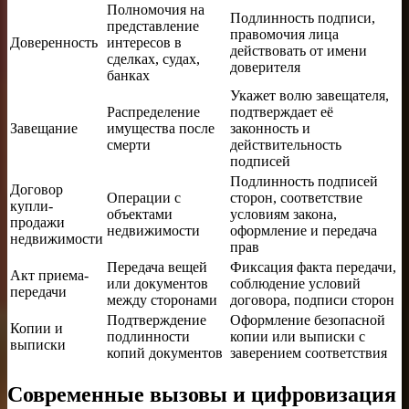
Полномочия на
Подлинность подписи,
представление
правомочия лица
Доверенность
интересов в
действовать от имени
сделках, судах,
доверителя
банках
Укажет волю завещателя,
Распределение
подтверждает её
Завещание
имущества после
законность и
смерти
действительность
подписей
Подлинность подписей
Договор
Операции с
сторон, соответствие
купли-
объектами
условиям закона,
продажи
недвижимости
оформление и передача
недвижимости
прав
Передача вещей
Фиксация факта передачи,
Акт приема-
или документов
соблюдение условий
передачи
между сторонами
договора, подписи сторон
Подтверждение
Оформление безопасной
Копии и
подлинности
копии или выписки с
выписки
копий документов
заверением соответствия
Современные вызовы и цифровизация