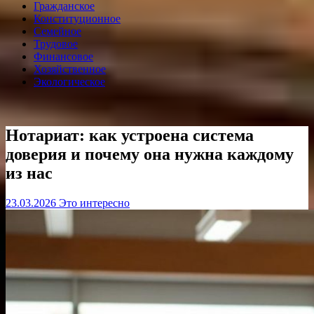
Гражданское
Конституционное
Семейное
Трудовое
Финансовое
Хозяйственное
Экологическое
Нотариат: как устроена система
доверия и почему она нужна каждому
из нас
23.03.2026
Это интересно