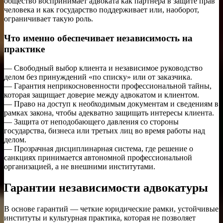
общество воспринимает адвоката как партнера в защите прав
человека и как государство поддерживает или, наоборот,
ограничивает такую роль.
Что именно обеспечивает независимость на
практике
— Свободный выбор клиента и независимое руководство
делом без принуждений «по списку» или от заказчика.
— Гарантия неприкосновенности профессиональной тайны,
которая защищает доверие между адвокатом и клиентом.
— Право на доступ к необходимым документам и сведениям в
рамках закона, чтобы адекватно защищать интересы клиента.
— Защита от неподобающего давления со стороны
государства, бизнеса или третьих лиц во время работы над
делом.
— Прозрачная дисциплинарная система, где решение о
санкциях принимается автономной профессиональной
организацией, а не внешними институтами.
Гарантии независимости адвокатуры
В основе гарантий — четкие юридические рамки, устойчивые
институты и культурная практика, которая не позволяет