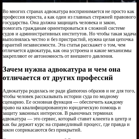
Во многих странах адвокатура воспринимается не просто как
профессия юриста, а как один из главных стержней правового
государства. Она должна защищать человека и закон,
помогать гражданам ориентироваться в сложной системе
судов и административных институтов. Но чтобы такая задача
выполнялась честно и без пристрастий, нужна целая цепочка
гарантий независимости. Эта статья расскажет о том, чем
отличается адвокатура, как она устроена и какие механизмы
закрепляют ее автономность от внешнего давления.
Зачем нужна адвокатура и чем она
отличается от других профессий
Адвокатура родилась не ради glamorous образов и не для того,
чтобы человек рассказывать истории суда по модному
сценарию. Ее основная функция — обеспечить каждому
право на квалифицированную юридическую помощь и
защиту законных интересов. В рыночных терминах
адвокатура — это сервис, который ставит клиента в центр и
как бы держит курс на справедливый процесс, где правда и
закон соприкасаются без прикрытий.