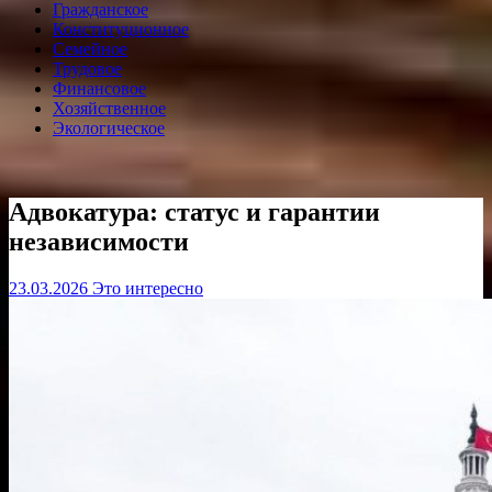
Гражданское
Конституционное
Семейное
Трудовое
Финансовое
Хозяйственное
Экологическое
Адвокатура: статус и гарантии
независимости
23.03.2026
Это интересно