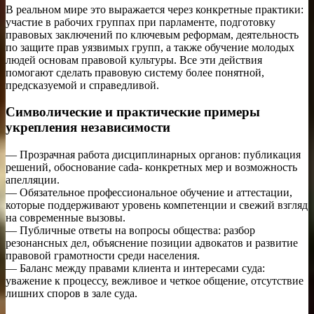
В реальном мире это выражается через конкретные практики:
участие в рабочих группах при парламенте, подготовку
правовых заключений по ключевым реформам, деятельность
по защите прав уязвимых групп, а также обучение молодых
людей основам правовой культуры. Все эти действия
помогают сделать правовую систему более понятной,
предсказуемой и справедливой.
Символические и практические примеры
укрепления независимости
— Прозрачная работа дисциплинарных органов: публикация
решений, обоснование cada- конкретных мер и возможность
апелляции.
— Обязательное профессиональное обучение и аттестации,
которые поддерживают уровень компетенции и свежий взгляд
на современные вызовы.
— Публичные ответы на вопросы общества: разбор
резонансных дел, объяснение позиции адвокатов и развитие
правовой грамотности среди населения.
— Баланс между правами клиента и интересами суда:
уважение к процессу, вежливое и четкое общение, отсутствие
лишних споров в зале суда.