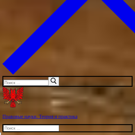
Искать:
Правовые науки. Теория и практика
Искать: