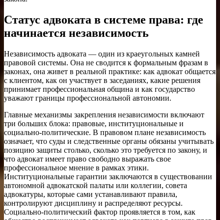
Статус адвоката в системе права: где
начинается независимость
Независимость адвоката — один из краеугольных камней
правовой системы. Она не сводится к формальным фразам в
законах, она живет в реальной практике: как адвокат общается
с клиентом, как он участвует в заседаниях, какие решения
принимает профессиональная община и как государство
уважают границы профессиональной автономии.
Главные механизмы закрепления независимости включают
три больших блока: правовые, институциональные и
социально-политические. В правовом плане независимость
означает, что суды и следственные органы обязаны учитывать
позицию защиты столько, сколько это требуется по закону, и
что адвокат имеет право свободно выражать свое
профессиональное мнение в рамках этики.
Институциональные гарантии заключаются в существовании
автономной адвокатской палаты или коллегии, совета
адвокатуры, которые сами устанавливают правила,
контролируют дисциплину и распределяют ресурсы.
Социально-политический фактор проявляется в том, как