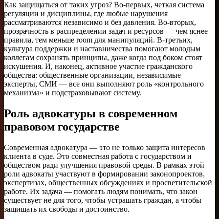
Как защищаться от таких угроз? Во-первых, четкая система
регуляции и дисциплины, где любые нарушения
рассматриваются независимо и без давления. Во-вторых,
прозрачность в распределении задач и ресурсов — чем яснее
правила, тем меньше room для манипуляций. В-третьих,
культура поддержки и наставничества помогают молодым
коллегам сохранять принципы, даже когда под боком стоят
искушения. И, наконец, активное участие гражданского
общества: общественные организации, независимые
эксперты, СМИ — все они выполняют роль «контрольного
механизма» и подстраховывают систему.
Роль адвокатуры в современном
правовом государстве
Современная адвокатура — это не только защита интересов
клиента в суде. Это совместная работа с государством и
обществом ради улучшения правовой среды. В рамках этой
роли адвокаты участвуют в формировании законопроектов,
экспертизах, общественных обсуждениях и просветительской
работе. Их задача — помогать людям понимать, что закон
существует не для того, чтобы устрашать граждан, а чтобы
защищать их свободы и достоинство.