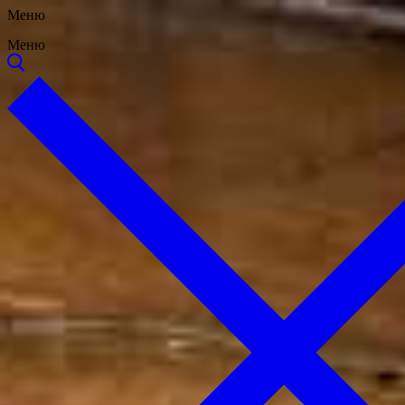
Перейти
Меню
Закрыть
Меню
к
Меню
содержимому