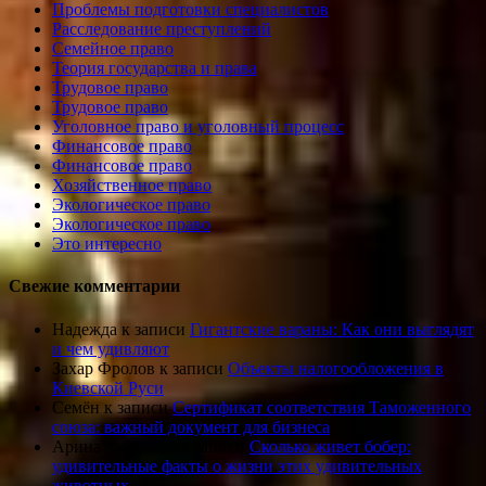
Проблемы подготовки специалистов
Расследование преступлений
Семейное право
Теория государства и права
Трудовое право
Трудовое право
Уголовное право и уголовный процесс
Финансовое право
Финансовое право
Хозяйственное право
Экологическое право
Экологическое право
Это интересно
Свежие комментарии
Надежда
к записи
Гигантские вараны: Как они выглядят
и чем удивляют
Захар Фролов
к записи
Объекты налогообложения в
Киевской Руси
Семён
к записи
Сертификат соответствия Таможенного
союза: важный документ для бизнеса
Арина Федотова
к записи
Сколько живет бобер:
удивительные факты о жизни этих удивительных
животных