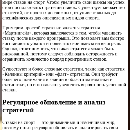
мире ставок на спорт. Чтобы увеличить свои шансы на успех,
стоит использовать стратегии ставок. Существует множество
стратегий, от простых до сложных, от универсальных до
специфических для определенных видов спорта.
Примером простой стратегии является стратегия
«Мартингейл», которая заключается в том, чтобы удваивать
ставку после каждого проигрыша. Это позволяет вам быстро
восстановить убытки и повысить свои шансы на выигрыш.
Однако, стоит помнить, что такая стратегия может быть
рискованной, поэтому следует соблюдать осторожность и
ограничить количество подряд проигранных ставок.
Существуют и более сложные стратегии, такие как стратегия
«Келлины критерий» или «флат» стратегия. Они требуют
большего понимания и знаний в области математики и
статистики, но и позволяют увеличить вероятность успешной
ставки.
Регулярное обновление и анализ
стратегий
Ставки на спорт — это динамичный и изменчивый мир,
поэтому стоит регулярно обновлять и анализировать свои