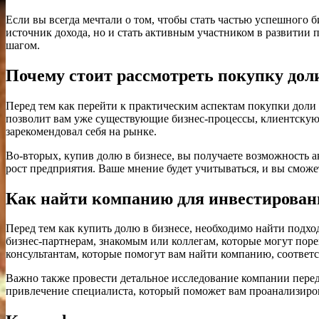
Если вы всегда мечтали о том, чтобы стать частью успешного
источник дохода, но и стать активным участником в развитии 
шагом.
Почему стоит рассмотреть покупку дол
Перед тем как перейти к практическим аспектам покупки доли
позволит вам уже существующие бизнес-процессы, клиентскую 
зарекомендовал себя на рынке.
Во-вторых, купив долю в бизнесе, вы получаете возможность а
рост предприятия. Ваше мнение будет учитываться, и вы сможе
Как найти компанию для инвестирован
Перед тем как купить долю в бизнесе, необходимо найти подх
бизнес-партнерам, знакомым или коллегам, которые могут по
консультантам, которые помогут вам найти компанию, соотве
Важно также провести детальное исследование компании перед
привлечение специалиста, который поможет вам проанализиров