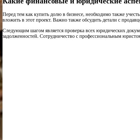
Какие финансовые и юридические аспек
Перед тем как купить долю в бизнесе, необходимо также учест
вложить в этот проект. Важно также обсудить детали с продавц
Следующим шагом является проверка всех юридических докумен
задолженностей. Сотрудничество с профессиональным юристом