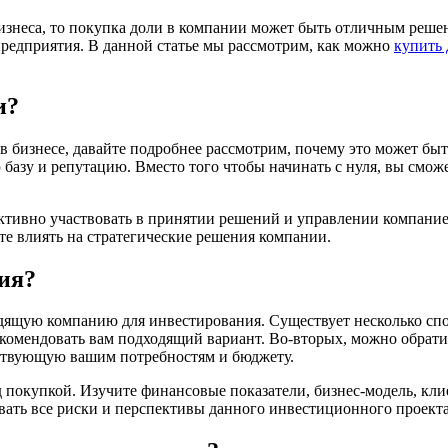
 бизнеса, то покупка доли в компании может быть отличным реш
предприятия. В данной статье мы рассмотрим, как можно
купить 
и?
 в бизнесе, давайте подробнее рассмотрим, почему это может б
базу и репутацию. Вместо того чтобы начинать с нуля, вы смож
ктивно участвовать в принятии решений и управлении компанией
те влиять на стратегические решения компании.
ия?
одящую компанию для инвестирования. Существует несколько сп
рекомендовать вам подходящий вариант. Во-вторых, можно обра
тствующую вашим потребностям и бюджету.
 покупкой. Изучите финансовые показатели, бизнес-модель, кли
ать все риски и перспективы данного инвестиционного проекта