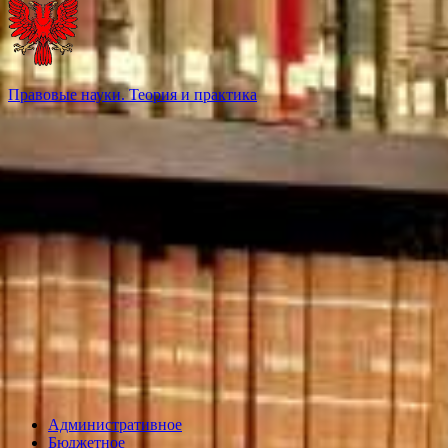
Правовые науки. Теория и практика
Административное
Бюджетное