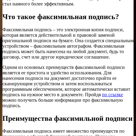
стал намного более эффективным.
Что такое факсимильная подпись?
Факсимильная подпись – это электронная копия подписи,
которая является действительной и правовой заменой
оригинальной подписи на бумаге. Она создается специальным
устройством – факсимильным автографом. Факсимильная
подпись может быть нанесена на любой документ, будь то
договор, счет или другое юридическое соглашение.
Одним из основных преимуществ факсимильной подписи
является ее простота и удобство использования. Для
нанесения подписи на документ достаточно пройти ее
сканирующим устройством и затем воспользоваться
программным обеспечением, которое автоматически вставит
подпись на нужное место в документе. Пройдя
по ссылке
можно получить больше информации про факсимильную
подпись.
Преимущества факсимильной подписи
Факсимильная подпись имеет множество преимуществ по