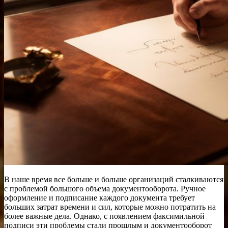
В наше время все больше и больше организаций сталкиваются
с проблемой большого объема документооборота. Ручное
оформление и подписание каждого документа требует
больших затрат времени и сил, которые можно потратить на
более важные дела. Однако, с появлением факсимильной
подписи эти проблемы стали прошлым и документооборот