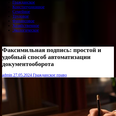
Гражданское
Конституционное
Семейное
Трудовое
Финансовое
Хозяйственное
Экологическое
Факсимильная подпись: простой и
удобный способ автоматизации
документооборота
admin
27.05.2024
Гражданское право