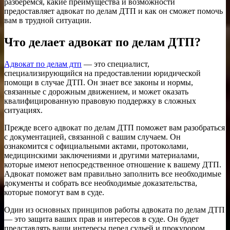
разберемся, какие преимущества и возможности
предоставляет адвокат по делам ДТП и как он сможет помочь
вам в трудной ситуации.
Что делает адвокат по делам ДТП?
Адвокат по делам дтп
— это специалист,
специализирующийся на предоставлении юридической
помощи в случае ДТП. Он знает все законы и нормы,
связанные с дорожным движением, и может оказать
квалифицированную правовую поддержку в сложных
ситуациях.
Прежде всего адвокат по делам ДТП поможет вам разобраться
с документацией, связанной с вашим случаем. Он
ознакомится с официальными актами, протоколами,
медицинскими заключениями и другими материалами,
которые имеют непосредственное отношение к вашему ДТП.
Адвокат поможет вам правильно заполнить все необходимые
документы и собрать все необходимые доказательства,
которые помогут вам в суде.
Один из основных принципов работы адвоката по делам ДТП
— это защита ваших прав и интересов в суде. Он будет
представлять ваши интересы перед судьей и прокурором,