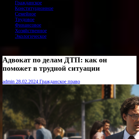
Гражданское
Конституционное
Семейное
Трудовое
Финансовое
Хозяйственное
Экологическое
Адвокат по делам ДТП: как он
поможет в трудной ситуации
admin
28.02.2024
Гражданское право