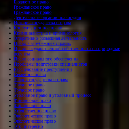
Бюджетное право
Гражданское право
Гражданское право
Деятельность органов правосудия
История государства и права
Конституционное право
Криминалистика и криминология
Оперативно-розыскная деятельность
Право в зарубежных странах
Право государственной собственности на природные
ресурсы
Право социального обеспечения
Проблемы подготовки специалистов
Расследование преступлений
Семейное право
Теория государства и права
Трудовое право
Трудовое право
Уголовное право и уголовный процесс
Финансовое право
Финансовое право
Хозяйственное право
Экологическое право
Экологическое право
Это интересно