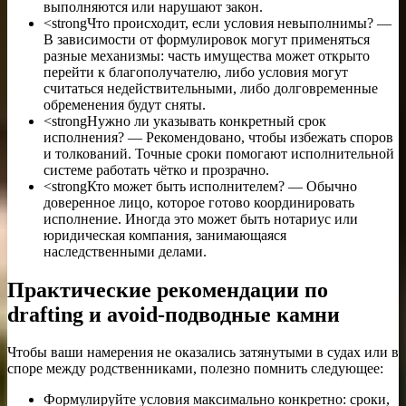
выполняются или нарушают закон.
<strongЧто происходит, если условия невыполнимы? —
В зависимости от формулировок могут применяться
разные механизмы: часть имущества может открыто
перейти к благополучателю, либо условия могут
считаться недействительными, либо долговременные
обременения будут сняты.
<strongНужно ли указывать конкретный срок
исполнения? — Рекомендовано, чтобы избежать споров
и толкований. Точные сроки помогают исполнительной
системе работать чётко и прозрачно.
<strongКто может быть исполнителем? — Обычно
доверенное лицо, которое готово координировать
исполнение. Иногда это может быть нотариус или
юридическая компания, занимающаяся
наследственными делами.
Практические рекомендации по
drafting и avoid-подводные камни
Чтобы ваши намерения не оказались затянутыми в судах или в
споре между родственниками, полезно помнить следующее:
Формулируйте условия максимально конкретно: сроки,