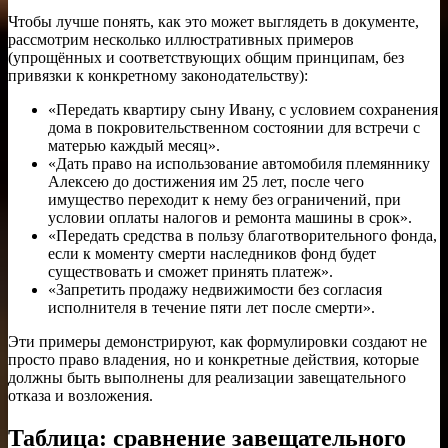
Чтобы лучше понять, как это может выглядеть в документе,
рассмотрим несколько иллюстративных примеров
(упрощённых и соответствующих общим принципам, без
привязки к конкретному законодательству):
«Передать квартиру сыну Ивану, с условием сохранения
дома в покровительственном состоянии для встречи с
матерью каждый месяц».
«Дать право на использование автомобиля племяннику
Алексею до достижения им 25 лет, после чего
имущество переходит к нему без ограничений, при
условии оплаты налогов и ремонта машины в срок».
«Передать средства в пользу благотворительного фонда,
если к моменту смерти наследников фонд будет
существовать и сможет принять платеж».
«Запретить продажу недвижимости без согласия
исполнителя в течение пяти лет после смерти».
Эти примеры демонстрируют, как формулировки создают не
просто право владения, но и конкретные действия, которые
должны быть выполнены для реализации завещательного
отказа и возложения.
Таблица: сравнение завещательного