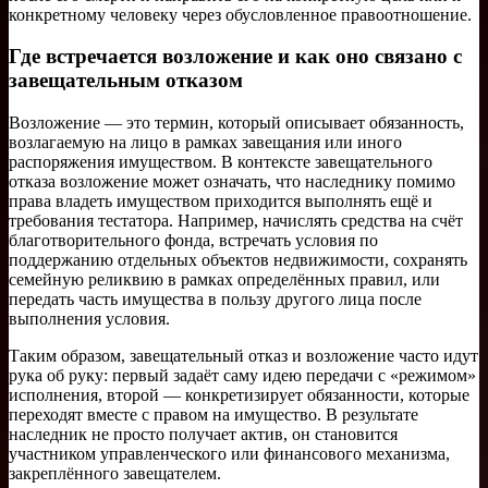
конкретному человеку через обусловленное правоотношение.
Где встречается возложение и как оно связано с
завещательным отказом
Возложение — это термин, который описывает обязанность,
возлагаемую на лицо в рамках завещания или иного
распоряжения имуществом. В контексте завещательного
отказа возложение может означать, что наследнику помимо
права владеть имуществом приходится выполнять ещё и
требования тестатора. Например, начислять средства на счёт
благотворительного фонда, встречать условия по
поддержанию отдельных объектов недвижимости, сохранять
семейную реликвию в рамках определённых правил, или
передать часть имущества в пользу другого лица после
выполнения условия.
Таким образом, завещательный отказ и возложение часто идут
рука об руку: первый задаёт саму идею передачи с «режимом»
исполнения, второй — конкретизирует обязанности, которые
переходят вместе с правом на имущество. В результате
наследник не просто получает актив, он становится
участником управленческого или финансового механизма,
закреплённого завещателем.