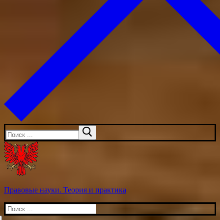
Искать:
Правовые науки. Теория и практика
Искать: