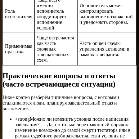
именно
Исполнитель может
Роль
исполнитель
контролировать
исполнителя
координирует
выполнение возложений
исполнение
и уведомлять стороны.
условий.
Чаще встречается
как часть
Часть общей схемы
Применимая
сложных
управления активами в
практика
завещательных
рамках завещания.
схем.
Практические вопросы и ответы
(часто встречающиеся ситуации)
Ниже кратко разберём типичные вопросы, с которыми
сталкиваются люди, планируя завещательный отказ и
возложение:
<strongМожно ли изменить условия после написания
завещания? — Да, но только через законный порядок:
изменение возможно до самой смерти тестатора или в
рамках судебного разбирательства, если условия не