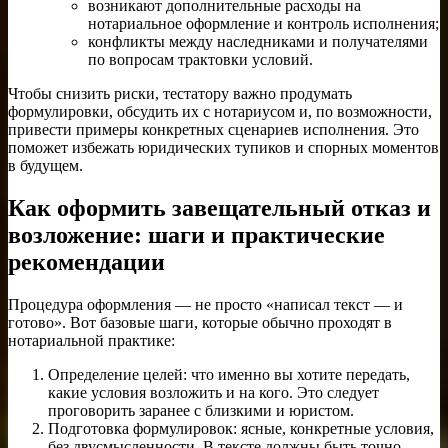
возникают дополнительные расходы на
нотариальное оформление и контроль исполнения;
конфликты между наследниками и получателями
по вопросам трактовки условий.
Чтобы снизить риски, тестатору важно продумать
формулировки, обсудить их с нотариусом и, по возможности,
привести примеры конкретных сценариев исполнения. Это
поможет избежать юридических тупиков и спорных моментов
в будущем.
Как оформить завещательный отказ и
возложение: шаги и практические
рекомендации
Процедура оформления — не просто «написал текст — и
готово». Вот базовые шаги, которые обычно проходят в
нотариальной практике:
Определение целей: что именно вы хотите передать,
какие условия возложить и на кого. Это следует
проговорить заранее с близкими и юристом.
Подготовка формулировок: ясные, конкретные условия,
без двусмысленности. В тексте должны быть точно