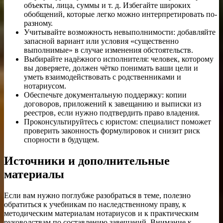
объекты, лица, суммы и т. д. Избегайте широких
обобщений, которые легко можно интерпретировать по-
разному.
Учитывайте возможность невыполнимости: добавляйте
запасной вариант или условия «существенно
выполнимые» в случае изменения обстоятельств.
Выбирайте надёжного исполнителя: человек, которому
вы доверяете, должен чётко понимать ваши цели и
уметь взаимодействовать с родственниками и
нотариусом.
Обеспечьте документальную поддержку: копии
договоров, приложений к завещанию и выписки из
реестров, если нужно подтвердить право владения.
Проконсультируйтесь с юристом: специалист поможет
проверить законность формулировок и снизит риск
спорности в будущем.
Источники и дополнительные
материалы
Если вам нужно поглубже разобраться в теме, полезно
обратиться к учебникам по наследственному праву, к
методическим материалам нотариусов и к практическим
руководствам по составлению завещаний. Внимание к