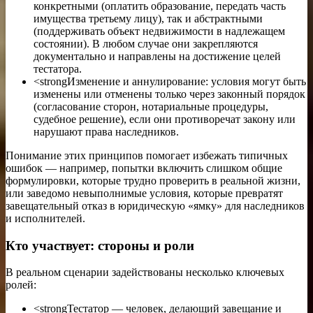
конкретными (оплатить образование, передать часть
имущества третьему лицу), так и абстрактными
(поддерживать объект недвижимости в надлежащем
состоянии). В любом случае они закрепляются
документально и направлены на достижение целей
тестатора.
<strongИзменение и аннулирование: условия могут быть
изменены или отменены только через законный порядок
(согласование сторон, нотариальные процедуры,
судебное решение), если они противоречат закону или
нарушают права наследников.
Понимание этих принципов помогает избежать типичных
ошибок — например, попытки включить слишком общие
формулировки, которые трудно проверить в реальной жизни,
или заведомо невыполнимые условия, которые превратят
завещательный отказ в юридическую «ямку» для наследников
и исполнителей.
Кто участвует: стороны и роли
В реальном сценарии задействованы несколько ключевых
ролей:
<strongТестатор — человек, делающий завещание и