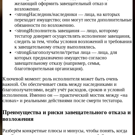
желающий оформить завещательный отказ и
возложение.
<strongНаследник/наследники — лица, на которых
переходит имущество; они могут нести дополнительные
обязанности по возложению.
<strongИсполнитель завещания — лицо, которому
тестатор доверяет осуществлять исполнение завещания,
следить за тем, чтобы условия возложений и требования
к завещательному отказу выполнялись.
<strongБлагополучатели/третьи лица — лица, для
которых предназначено имущество согласно
завещательному отказу (например, семья,
благотворительная организация).
Ключевой момент: роль исполнителя может быть очень
важной. Он обеспечивает связь между наследниками и
благополучателями, ведёт учёт расходов, сроков и условий
исполнения. Именно он — практический мостик между «на
словах» и реальными действиями после смерти тестатора.
Преимущества и риски завещательного отказа и
возложения
Разберём конкретные плюсы и минусы, чтобы понять, когда