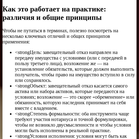
Как это работает на практике:
различия и общие принципы
Чтобы не путаться в терминах, полезно посмотреть на
несколько ключевых отличий и общих принципов
применения:
<strongЦель: завещательный отказ направлен на
передачу имущества с условиями (или с передачей в
пользу третьего лица), возложение же — на
установление обязательств, которые должен выполнить
получатель, чтобы право на имущество вступило в силу
или сохранялось.
<strongОбъект: завещательный отказ касается самого
актива или набора активов, которые передаются на
условиях; возложение — это скорее «обременение» или
обязанность, которую наследник принимает на себя
вместе с владением.
<strongСтепень формальности: оба инструмента чаще
требуют участия нотариуса и точной формулировки,
чтобы не возникло двусмысленности и чтобы условия
могли быть исполнены в реальной практике.
<strongУсловия исполнения: условия могут быть как