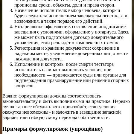
прописаны сроки, объекты, доли и права сторон.
Назначение исполнителя: выбор человека, который
будет следить за исполнением завещательного отказа и
возложения, а также порядок его действий.
Нотариальное оформление: составление иподписание
завещания с условиями, оформление у нотариуса. Здесь
же может быть подготовлен договор доверительного
управления, если речь идёт о комплексных схемах.
Регистрация и хранение документов: сохранение в
надёжном месте, уведомление доверенных лиц о месте
нахождения документа.
Исполнение и контроль: после смерти тестатора
исполнитель начинает выполнять условия, при
необходимости — привлекаются суды или органы для
подтверждения правонарушение или решения спорных
вопросов.
Важно: формулировки должны соответствовать
законодательству и быть выполнимыми на практике. Нередко
лучше заранее обсудить «что произойдёт, если условия
окажутся невозможны» и заложить в завещание запасной
вариант или гибкую схему перехода собственности.
Примеры формулировок (упрощённо)