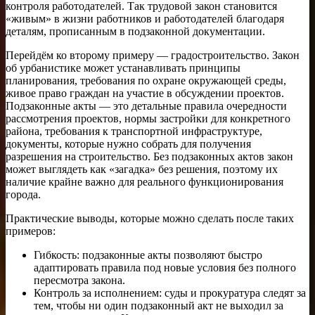
контроля работодателей. Так трудовой закон становится
«живым» в жизни работников и работодателей благодаря
деталям, прописанным в подзаконной документации.
Перейдём ко второму примеру — градостроительство. Закон
об урбанистике может устанавливать принципы
планирования, требования по охране окружающей среды,
живое право граждан на участие в обсуждении проектов.
Подзаконные акты — это детальные правила очередности
рассмотрения проектов, нормы застройки для конкретного
района, требования к транспортной инфраструктуре,
документы, которые нужно собрать для получения
разрешения на строительство. Без подзаконных актов закон
может выглядеть как «загадка» без решения, поэтому их
наличие крайне важно для реального функционирования
города.
Практические выводы, которые можно сделать после таких
примеров:
Гибкость: подзаконные акты позволяют быстро
адаптировать правила под новые условия без полного
пересмотра закона.
Контроль за исполнением: суды и прокуратура следят за
тем, чтобы ни один подзаконный акт не выходил за