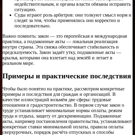
недействительным, и органы власти обязаны исправить
ситуацию.
Суды играют роль арбитров: они толкуют смысл норм и
следят за тем, чтобы применялись они корректно и
последовательно.
Важно помнить: закон — это европейская и международная
практика, а подзаконные акты — локальная реализация
внутри страны. Эта связка обеспечивает стабильность и
предсказуемость. Закон задаёт утку, подзаконные акты —
крылья, которыми она взлетает над землёй и летает в
реальном мире.
Примеры и практические последствия
Чтобы было понятно на практике, рассмотрим конкретные
примеры и последствия для граждан и организаций. В
качестве иллюстраций возьмём две сферы: трудовые
отношения и градостроительство. В первом случае закон о
труде устанавливает минимальные нормы оплаты, режим
труда и отдыха, защиту от дискриминации. Подзаконные
акты, например постановления правительства, устанавливают
конкретные ставки минимальной оплаты, правила оплаты
сверхурочных, порядок расчёта отпускных и способы