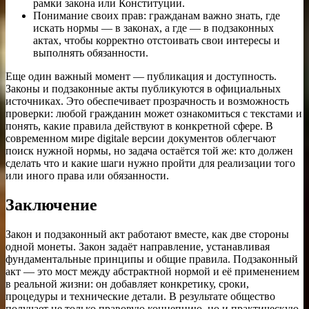
рамки закона или Конституции.
Понимание своих прав: гражданам важно знать, где
искать нормы — в законах, а где — в подзаконных
актах, чтобы корректно отстоивать свои интересы и
выполнять обязанности.
Еще один важный момент — публикация и доступность.
Законы и подзаконные акты публикуются в официальных
источниках. Это обеспечивает прозрачность и возможность
проверки: любой гражданин может ознакомиться с текстами и
понять, какие правила действуют в конкретной сфере. В
современном мире digitale версии документов облегчают
поиск нужной нормы, но задача остаётся той же: кто должен
сделать что и какие шаги нужно пройти для реализации того
или иного права или обязанности.
Заключение
Закон и подзаконный акт работают вместе, как две стороны
одной монеты. Закон задаёт направление, устанавливая
фундаментальные принципы и общие правила. Подзаконный
акт — это мост между абстрактной нормой и её применением
в реальной жизни: он добавляет конкретику, сроки,
процедуры и технические детали. В результате общество
получает не только правовую концепцию, но и практическую