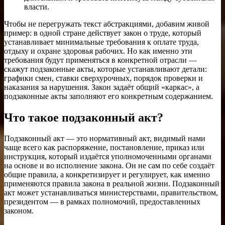
власти.
Чтобы не перегружать текст абстракциями, добавим живой
пример: в одной стране действует закон о труде, который
устанавливает минимальные требования к оплате труда,
отдыху и охране здоровья рабочих. Но как именно эти
требования будут применяться в конкретной отрасли —
скажут подзаконные акты, которые устанавливают детали:
графики смен, ставки сверхурочных, порядок проверки и
наказания за нарушения. Закон задаёт общий «каркас», а
подзаконные акты заполняют его конкретным содержанием.
Что такое подзаконный акт?
Подзаконный акт — это нормативный акт, видимый нами
чаще всего как распоряжение, постановление, приказ или
инструкция, который издаётся уполномоченными органами
на основе и во исполнение закона. Он не сам по себе создаёт
общие правила, а конкретизирует и регулирует, как именно
применяются правила закона в реальной жизни. Подзаконный
акт может устанавливаться министерствами, правительством,
президентом — в рамках полномочий, предоставленных
законом.