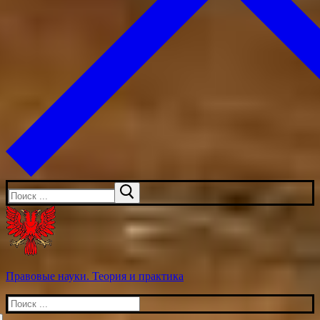
Искать:
Правовые науки. Теория и практика
Искать: