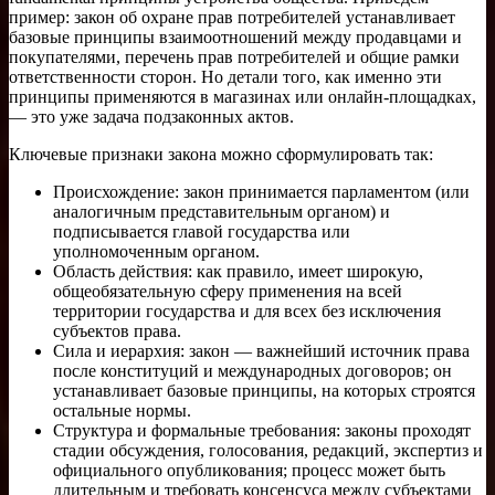
пример: закон об охране прав потребителей устанавливает
базовые принципы взаимоотношений между продавцами и
покупателями, перечень прав потребителей и общие рамки
ответственности сторон. Но детали того, как именно эти
принципы применяются в магазинах или онлайн-площадках,
— это уже задача подзаконных актов.
Ключевые признаки закона можно сформулировать так:
Происхождение: закон принимается парламентом (или
аналогичным представительным органом) и
подписывается главой государства или
уполномоченным органом.
Область действия: как правило, имеет широкую,
общеобязательную сферу применения на всей
территории государства и для всех без исключения
субъектов права.
Сила и иерархия: закон — важнейший источник права
после конституций и международных договоров; он
устанавливает базовые принципы, на которых строятся
остальные нормы.
Структура и формальные требования: законы проходят
стадии обсуждения, голосования, редакций, экспертиз и
официального опубликования; процесс может быть
длительным и требовать консенсуса между субъектами