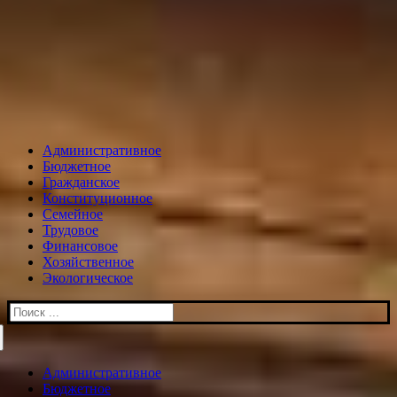
Административное
Бюджетное
Гражданское
Конституционное
Семейное
Трудовое
Финансовое
Хозяйственное
Экологическое
Искать:
Административное
Бюджетное