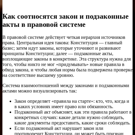
Как соотносятся закон и подзаконные
акты в правовой системе
В правовой системе действует четкая иерархия источников
права. Центральная идея такова: Конституция — главный
базис; затем идут законы, которые уточняют и развивают
принципы Конституции; далее — подзаконные акты,
воплощающие законы в конкретике. Эта структура нужна для
того, чтобы никто не мог «придумывать» новые правила в
обход закона, и чтобы любая норма была подвержена проверке
на соответствие высшему уровню.
Система взаимоотношений между законами и подзаконными
актами можно визуализировать так:
Закон определяет «правила на старте»: кто, что, когда и
в каких условиях имеет право или обязанность.
Подзаконный акт объясняет, как эти правила работают в
конкретных случаях: какие детали нужно соблюдать,
какие документы предоставить, какие сроки соблюдать.
Если подзаконный акт нарушает закон или
противоречит Конституции, он может быть признан