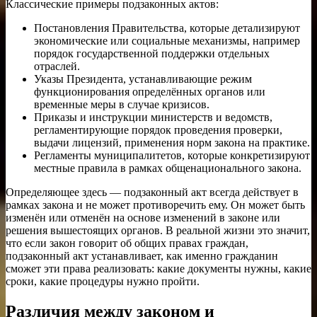
Классические примеры подзаконных актов:
Постановления Правительства, которые детализируют
экономические или социальные механизмы, например
порядок государственной поддержки отдельных
отраслей.
Указы Президента, устанавливающие режим
функционирования определённых органов или
временные меры в случае кризисов.
Приказы и инструкции министерств и ведомств,
регламентирующие порядок проведения проверки,
выдачи лицензий, применения норм закона на практике.
Регламенты муниципалитетов, которые конкретизируют
местные правила в рамках общенационального закона.
Определяющее здесь — подзаконный акт всегда действует в
рамках закона и не может противоречить ему. Он может быть
изменён или отменён на основе изменений в законе или
решения вышестоящих органов. В реальной жизни это значит,
что если закон говорит об общих правах граждан,
подзаконный акт устанавливает, как именно гражданин
сможет эти права реализовать: какие документы нужны, какие
сроки, какие процедуры нужно пройти.
Различия между законом и