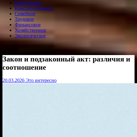
Гражданское
Конституционное
Семейное
Трудовое
Финансовое
Хозяйственное
Экологическое
Закон и подзаконный акт: различия и
соотношение
20.03.2026
Это интересно