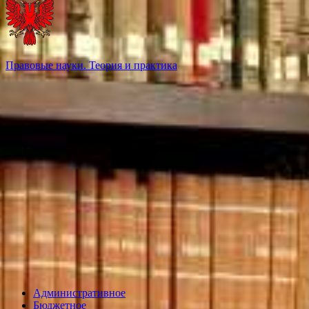
Правовые науки. Теория и практика
Административное
Бюджетное