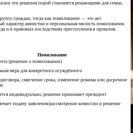
жизни эти решения порой становятся решающими для семьи,
группу граждан, тогда как помилование — это акт
ый характер амнистии и персональная милость помилования.
огда и в правовых последствиях преступления в прошлом.
Помилование
ента (решение о помиловании)
ная мера для конкретного осуждённого
риговора, смягчение срока, изменение режима или досрочное
ие
ется индивидуально, решение принимает президент
ючает подачу заявления/рассмотрение комиссии и решение