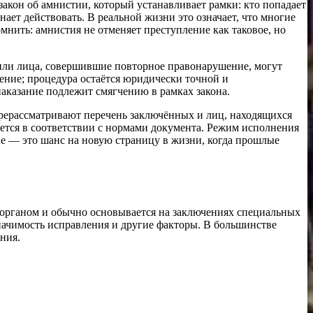
закон об амнистии, который устанавливает рамки: кто попадает
ает действовать. В реальной жизни это означает, что многие
нить: амнистия не отменяет преступление как таковое, но
или лица, совершившие повторное правонарушение, могут
ение; процедура остаётся юридически точной и
наказание подлежит смягчению в рамках закона.
перерассматривают перечень заключённых и лиц, находящихся
ется в соответствии с нормами документа. Режим исполнения
ие — это шанс на новую страницу в жизни, когда прошлые
органом и обычно основывается на заключениях специальных
значимость исправления и другие факторы. В большинстве
ния.