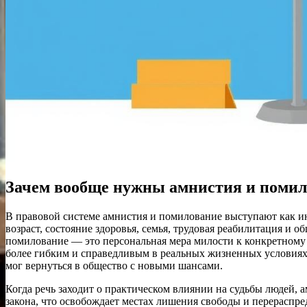
Зачем вообще нужны амнистия и помил
В правовой системе амнистия и помилование выступают как ин
возраст, состояние здоровья, семья, трудовая реабилитация и
помилование — это персональная мера милости к конкретному ч
более гибким и справедливым в реальных жизненных условиях. 
мог вернуться в общество с новыми шансами.
Когда речь заходит о практическом влиянии на судьбы людей, 
закона, что освобождает местах лишения свободы и перераспр