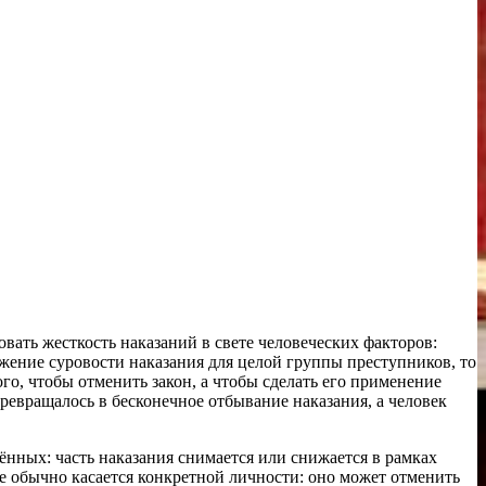
ать жесткость наказаний в свете человеческих факторов:
ижение суровости наказания для целой группы преступников, то
го, чтобы отменить закон, а чтобы сделать его применение
ревращалось в бесконечное отбывание наказания, а человек
ённых: часть наказания снимается или снижается в рамках
е обычно касается конкретной личности: оно может отменить