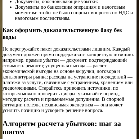
Документы, обосновывающие убытки:
Документы по банковским операциям и налоговым
моментам: чтобы не было спорных вопросов по НДС и
налоговым последствиям.
Как оформить доказательственную базу без
воды
Не перегружайте пакет доказательствами лишним. Каждый
документ должен прямо поддерживать конкретную позицию:
например, прямые убытки — документ, подтверждающий
стоимость ремонта; упущенная выгода — расчет
экономической выгоды на основе выручки, договора и
конъюнктуры рынка; расходы на устранение последствий —
платежи за услуги, связанные с устранением, хранением или
уведомлениями. Старайтесь приводить источники, по
которым можно проверить цифры: указывайте период,
методику расчета и применяемые допущения. В спорной
ситуации полезна независимая экспертиза — она может
усилить позицию и ускорить решение вопроса.
Алгоритм расчета убытков: шаг за
шагом