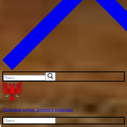
Искать:
Правовые науки. Теория и практика
Искать: