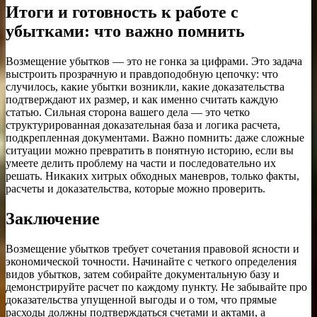
Итоги и готовность к работе с
убытками: что важно помнить
Возмещение убытков — это не гонка за цифрами. Это задача
выстроить прозрачную и правдоподобную цепочку: что
случилось, какие убытки возникли, какие доказательства
подтверждают их размер, и как именно считать каждую
статью. Сильная сторона вашего дела — это четко
структурированная доказательная база и логика расчета,
подкрепленная документами. Важно помнить: даже сложные
ситуации можно превратить в понятную историю, если вы
умеете делить проблему на части и последовательно их
решать. Никаких хитрых обходных маневров, только факты,
расчеты и доказательства, которые можно проверить.
Заключение
Возмещение убытков требует сочетания правовой ясности и
экономической точности. Начинайте с четкого определения
видов убытков, затем собирайте документальную базу и
демонстрируйте расчет по каждому пункту. Не забывайте про
доказательства упущенной выгоды и о том, что прямые
расходы должны подтверждаться счетами и актами, а