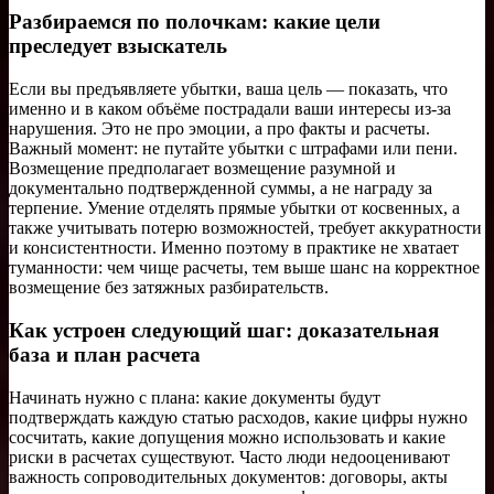
Разбираемся по полочкам: какие цели
преследует взыскатель
Если вы предъявляете убытки, ваша цель — показать, что
именно и в каком объёме пострадали ваши интересы из-за
нарушения. Это не про эмоции, а про факты и расчеты.
Важный момент: не путайте убытки с штрафами или пени.
Возмещение предполагает возмещение разумной и
документально подтвержденной суммы, а не награду за
терпение. Умение отделять прямые убытки от косвенных, а
также учитывать потерю возможностей, требует аккуратности
и консистентности. Именно поэтому в практике не хватает
туманности: чем чище расчеты, тем выше шанс на корректное
возмещение без затяжных разбирательств.
Как устроен следующий шаг: доказательная
база и план расчета
Начинать нужно с плана: какие документы будут
подтверждать каждую статью расходов, какие цифры нужно
сосчитать, какие допущения можно использовать и какие
риски в расчетах существуют. Часто люди недооценивают
важность сопроводительных документов: договоры, акты