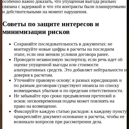
особенно важно доказать, что упущенная выгода реально
связана с задержкой и что эти контракты были планируемыми
и действительными на момент нарушения.
Советы по защите интересов и
минимизации рисков
Сохраняйте последовательность в документах: не
монтируйте новые цифры в расчеты на последнем
этапе, если они меняли условия договора ранее.
Проводите независимую экспертизу, если речь идет об
оценке упущенной выгоды или стоимости
альтернативных средств. Это добавляет нейтральности и
доверия к расчетам.
Уточняйте правовую основу: в разных юрисдикциях и
по разным договорам существуют нюансы по списку
возмещаемых убытков и по пределам ответственности.
Не забывайте про сроки предъявления претензий и
исков: несвоевременная подача может повлиять на
право на возмещение.
Фиксируйте каждую статью расходов: к каждому пункту
прикрепляйте документ-основание и расчеты, чтобы не
возникало вопросов при рассмотрении дела.