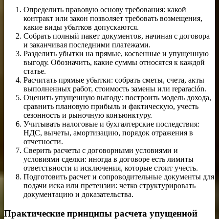
Определить правовую основу требования: какой
контракт или закон позволяет требовать возмещения,
какие виды убытков допускаются.
Собрать полный пакет документов, начиная с договора
и заканчивая последними платежами.
Разделить убытки на прямые, косвенные и упущенную
выгоду. Обозначить, какие суммы относятся к каждой
статье.
Расчитать прямые убытки: собрать сметы, счета, акты
выполненных работ, стоимость замены или reparación.
Оценить упущенную выгоду: построить модель дохода,
сравнить плановую прибыль и фактическую, учесть
сезонность и рыночную конъюнктуру.
Учитывать налоговые и бухгалтерские последствия:
НДС, вычеты, амортизацию, порядок отражения в
отчетности.
Сверить расчеты с договорными условиями и
условиями сделки: иногда в договоре есть лимиты
ответствности и исключения, которые стоит учесть.
Подготовить расчет и сопроводительные документы для
подачи иска или претензии: четко структурировать
документацию и доказательства.
Практические принципы расчета упущенной