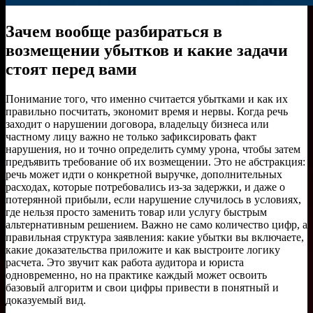
Зачем вообще разбираться в
возмещении убытков и какие задачи
стоят перед вами
Понимание того, что именно считается убытками и как их
правильно посчитать, экономит время и нервы. Когда речь
заходит о нарушении договора, владельцу бизнеса или
частному лицу важно не только зафиксировать факт
нарушения, но и точно определить сумму урона, чтобы затем
предъявить требование об их возмещении. Это не абстракция:
речь может идти о конкретной выручке, дополнительных
расходах, которые потребовались из-за задержки, и даже о
потерянной прибыли, если нарушение случилось в условиях,
где нельзя просто заменить товар или услугу быстрым
альтернативным решением. Важно не само количество цифр, а
правильная структура заявления: какие убытки вы включаете,
какие доказательства приложите и как выстроите логику
расчета. Это звучит как работа аудитора и юриста
одновременно, но на практике каждый может освоить
базовый алгоритм и свои цифры привести в понятный и
доказуемый вид.