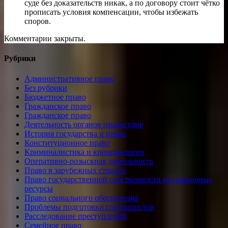
суде без доказательств никак, а по договору стоит чётко
прописать условия компенсации, чтобы избежать
споров.
Комментарии закрыты.
Рубрики
Административное право
Без рубрики
Бюджетное право
Гражданское право
Гражданское право
Деятельность органов правосудия
История государства и права
Конституционное право
Криминалистика и криминология
Оперативно-розыскная деятельность
Право в зарубежных странах
Право государственной собственности на природные
ресурсы
Право социального обеспечения
Проблемы подготовки специалистов
Расследование преступлений
Семейное право