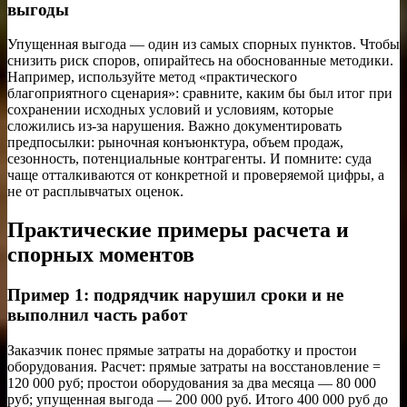
выгоды
Упущенная выгода — один из самых спорных пунктов. Чтобы
снизить риск споров, опирайтесь на обоснованные методики.
Например, используйте метод «практического
благоприятного сценария»: сравните, каким бы был итог при
сохранении исходных условий и условиям, которые
сложились из-за нарушения. Важно документировать
предпосылки: рыночная конъюнктура, объем продаж,
сезонность, потенциальные контрагенты. И помните: суда
чаще отталкиваются от конкретной и проверяемой цифры, а
не от расплывчатых оценок.
Практические примеры расчета и
спорных моментов
Пример 1: подрядчик нарушил сроки и не
выполнил часть работ
Заказчик понес прямые затраты на доработку и простои
оборудования. Расчет: прямые затраты на восстановление =
120 000 руб; простои оборудования за два месяца — 80 000
руб; упущенная выгода — 200 000 руб. Итого 400 000 руб до