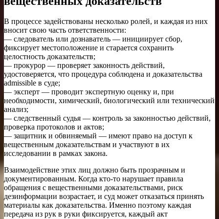
вещественных доказательств
В процессе задействованы несколько ролей, и каждая из них
вносит свою часть ответственности:
— следователь или дознаватель — инициирует сбор,
фиксирует местоположение и старается сохранить
целостность доказательств;
— прокурор — проверяет законность действий,
удостоверяется, что процедура соблюдена и доказательства
admissible в суде;
— эксперт — проводит экспертную оценку и, при
необходимости, химический, биологический или технический
анализ;
— следственный судья — контроль за законностью действий,
проверка протоколов и актов;
— защитник и обвиняемый — имеют право на доступ к
вещественным доказательствам и участвуют в их
исследовании в рамках закона.
Взаимодействие этих лиц должно быть прозрачным и
документированным. Когда кто-то нарушает правила
обращения с вещественными доказательствами, риск
дезинформации возрастает, и суд может отказаться принять
материалы как доказательства. Именно поэтому каждая
передача из рук в руки фиксируется, каждый акт