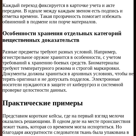
Каждый переход фиксируется в карточке учета и акте
передачи. В идеале между каждым звеном есть подпись и
отметка времени. Такая прозрачность помогает избежать
обвинений в подмене или порче материалов.
Особенности хранения отдельных категорий
вещественных доказательств
Разные предметы требуют разных условий. Например,
огнестрельное оружие хранится в особенности, с учетом
требований к хранению боевых средств. Биоматериалы
требуют температурного режима и строгой маркировки.
Документы должны храниться в архивных условиях, чтобы не
терять оригинал и не допускать подделок. Электронные
носители нуждаются в защите от киберугроз и системной
проверке целостности данных.
Практические примеры
Представим короткие кейсы, где на первый взгляд мелочи
оказались решающими. В одном деле на месте происшествия
лежит ткань, которая со временем могла испортиться. Но
благодаря аккуратности следователя ткань была упакована в