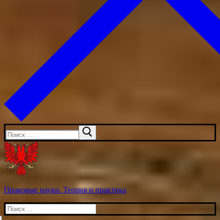
Искать:
Правовые науки. Теория и практика
Искать: