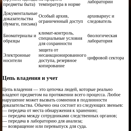
лаборатории
предметы быта)
температура в норме
Документальные
Особый архив,
архивариус и
доказательства
ограниченный доступ
следователь
(бумаги, письма)
климат-контроль,
Биоматериалы и
биологическая
специальные условия
образцы
лаборатория
для сохранности
защита от
Электронные
несанкционированного
цифровой сектора
носители
доступа, резервное
копирование
Цепь владения и учет
Цепь владения — это цепочка людей, которые реально
владеют предметом на протяжении всего процесса. Любое
нарушение может вызвать сомнения в подлинности
доказательства. Обычно она состоит из следующих звеньев:
— передача от места обнаружения к хранению;
— передача между сотрудниками следственных органов;
— передача в лабораторию для анализа;
— возвращение или перевыпуск для суда.