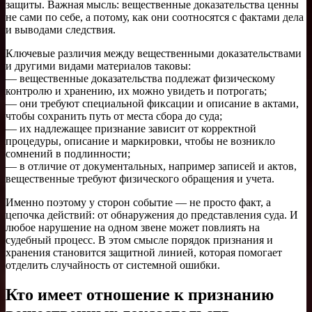
защиты. Важная мысль: вещественные доказательства ценны
не сами по себе, а потому, как они соотносятся с фактами дела
и выводами следствия.
Ключевые различия между вещественными доказательствами
и другими видами материалов таковы:
— вещественные доказательства подлежат физическому
контролю и хранению, их можно увидеть и потрогать;
— они требуют специальной фиксации и описание в актами,
чтобы сохранить путь от места сбора до суда;
— их надлежащее признание зависит от корректной
процедуры, описание и маркировки, чтобы не возникло
сомнений в подлинности;
— в отличие от документальных, например записей и актов,
вещественные требуют физического обращения и учета.
Именно поэтому у сторон событие — не просто факт, а
цепочка действий: от обнаружения до представления суда. И
любое нарушение на одном звене может повлиять на
судебный процесс. В этом смысле порядок признания и
хранения становится защитной линией, которая помогает
отделить случайность от системной ошибки.
Кто имеет отношение к признанию