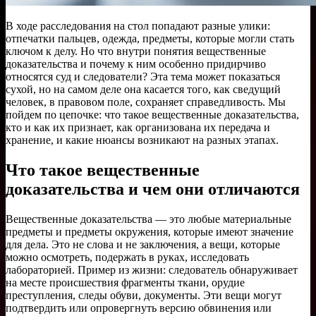
В ходе расследования на стол попадают разные улики:
отпечатки пальцев, одежда, предметы, которые могли стать
ключом к делу. Но что внутри понятия вещественные
доказательства и почему к ним особенно придирчиво
относятся суд и следователи? Эта тема может показаться
сухой, но на самом деле она касается того, как сведущий
человек, в правовом поле, сохраняет справедливость. Мы
пойдем по цепочке: что такое вещественные доказательства,
кто и как их признает, как организована их передача и
хранение, и какие нюансы возникают на разных этапах.
Что такое вещественные
доказательства и чем они отличаются
Вещественные доказательства — это любые материальные
предметы и предметы окружения, которые имеют значение
для дела. Это не слова и не заключения, а вещи, которые
можно осмотреть, подержать в руках, исследовать
лабораторией. Пример из жизни: следователь обнаруживает
на месте происшествия фрагменты ткани, орудие
преступления, следы обуви, документы. Эти вещи могут
подтвердить или опровергнуть версию обвинения или