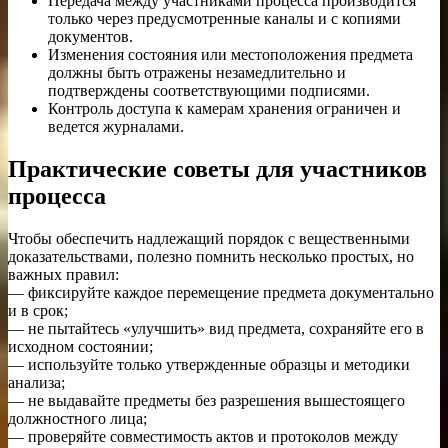
Передача между участниками процесса производится
только через предусмотренные каналы и с копиями
документов.
Изменения состояния или местоположения предмета
должны быть отражены незамедлительно и
подтверждены соответствующими подписями.
Контроль доступа к камерам хранения ограничен и
ведется журналами.
Практические советы для участников
процесса
Чтобы обеспечить надлежащий порядок с вещественными
доказательствами, полезно помнить несколько простых, но
важных правил:
— фиксируйте каждое перемещение предмета документально
и в срок;
— не пытайтесь «улучшить» вид предмета, сохраняйте его в
исходном состоянии;
— используйте только утвержденные образцы и методики
анализа;
— не выдавайте предметы без разрешения вышестоящего
должностного лица;
— проверяйте совместимость актов и протоколов между