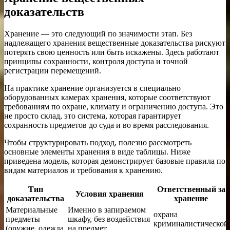
доказательств
Хранение — это следующий по значимости этап. Без
надлежащего хранения вещественные доказательства рискуют
потерять свою ценность или быть искажены. Здесь работают
принципы сохранности, контроля доступа и точной
регистрации перемещений.
На практике хранение организуется в специально
оборудованных камерах хранения, которые соответствуют
требованиям по охране, климату и ограничению доступа. Это
не просто склад, это система, которая гарантирует
сохранность предметов до суда и во время расследования.
Чтобы структурировать подход, полезно рассмотреть
основные элементы хранения в виде таблицы. Ниже
приведена модель, которая демонстрирует базовые правила по
видам материалов и требования к хранению.
Тип
Ответственный за
Условия хранения
доказательства
хранение
Материальные
Именно в запираемом
охрана
предметы
шкафу, без воздействия
криминалистической
(оружие, одежда,
на предмет,