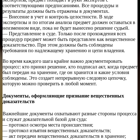
соответствующими предписаниями. Все процедуры и
результаты должны быть отражены в документах.
— Внесение в учет и контроль целостности. В ходе
экспертизы и по итогам анализа предмет должен оставаться в
неизменном виде, пока не будет вынесено решение судьей.
— Представление в суде. Только после прохождения всех
процедур предмет может быть представлен как вещественное
доказательство. При этом должны быть соблюдены
требования по надлежащему хранению и цепи владения.
Во время каждого шага крайне важно документировать
процесс: кто принял решение, кто подписал акт, когда предмет
был передан на хранение, где он хранится и какие условия
соблюдены. Это создает непрерывную следовую цепочку,
которую можно проверить в любой момент.
Документы, оформляющие признание вещественных
доказательств
Важнейшие документы охватывают разные стороны процесса
и служат доказательной базой для суда:
— протокол осмотра места происшествия;
— протокол изъятия вещественных доказательств;
— акт передачи вещественных доказательств в хранение;