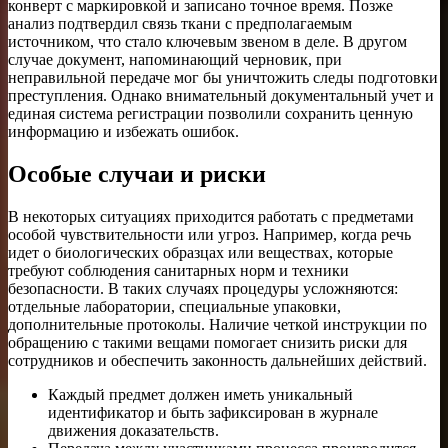
конверт с маркировкой и записано точное время. Позже
анализ подтвердил связь ткани с предполагаемым
источником, что стало ключевым звеном в деле. В другом
случае документ, напоминающий черновик, при
неправильной передаче мог бы уничтожить следы подготовки
преступления. Однако внимательный документальный учет и
единая система регистрации позволили сохранить ценную
информацию и избежать ошибок.
Особые случаи и риски
В некоторых ситуациях приходится работать с предметами
особой чувствительности или угроз. Например, когда речь
идет о биологических образцах или веществах, которые
требуют соблюдения санитарных норм и техники
безопасности. В таких случаях процедуры усложняются:
отдельные лаборатории, специальные упаковки,
дополнительные протоколы. Наличие четкой инструкции по
обращению с такими вещами помогает снизить риски для
сотрудников и обеспечить законность дальнейших действий.
Каждый предмет должен иметь уникальный
идентификатор и быть зафиксирован в журнале
движения доказательств.