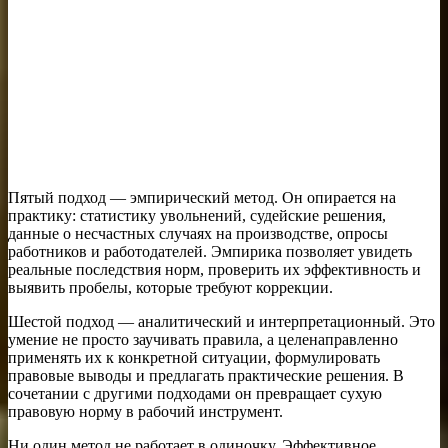
Пятый подход — эмпирический метод. Он опирается на
практику: статистику увольнений, судейские решения,
данные о несчастных случаях на производстве, опросы
работников и работодателей. Эмпирика позволяет увидеть
реальные последствия норм, проверить их эффективность и
выявить пробелы, которые требуют коррекции.
Шестой подход — аналитический и интерпретационный. Это
умение не просто заучивать правила, а целенаправленно
применять их к конкретной ситуации, формулировать
правовые выводы и предлагать практические решения. В
сочетании с другими подходами он превращает сухую
правовую норму в рабочий инструмент.
Ни один метод не работает в одиночку. Эффективное