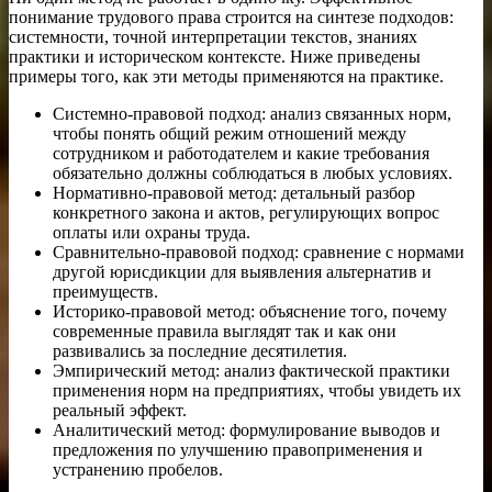
понимание трудового права строится на синтезе подходов:
системности, точной интерпретации текстов, знаниях
практики и историческом контексте. Ниже приведены
примеры того, как эти методы применяются на практике.
Системно-правовой подход: анализ связанных норм,
чтобы понять общий режим отношений между
сотрудником и работодателем и какие требования
обязательно должны соблюдаться в любых условиях.
Нормативно-правовой метод: детальный разбор
конкретного закона и актов, регулирующих вопрос
оплаты или охраны труда.
Сравнительно-правовой подход: сравнение с нормами
другой юрисдикции для выявления альтернатив и
преимуществ.
Историко-правовой метод: объяснение того, почему
современные правила выглядят так и как они
развивались за последние десятилетия.
Эмпирический метод: анализ фактической практики
применения норм на предприятиях, чтобы увидеть их
реальный эффект.
Аналитический метод: формулирование выводов и
предложения по улучшению правоприменения и
устранению пробелов.