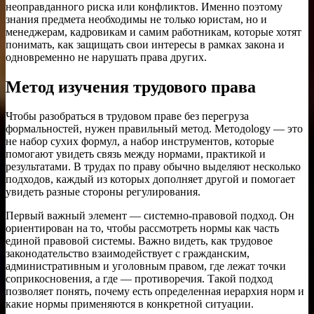
неоправданного риска или конфликтов. Именно поэтому
знания предмета необходимы не только юристам, но и
менеджерам, кадровикам и самим работникам, которые хотят
понимать, как защищать свои интересы в рамках закона и
одновременно не нарушать права других.
Метод изучения трудового права
Чтобы разобраться в трудовом праве без перегруза
формальностей, нужен правильный метод. Методology — это
не набор сухих формул, а набор инструментов, которые
помогают увидеть связь между нормами, практикой и
результатами. В трудах по праву обычно выделяют несколько
подходов, каждый из которых дополняет другой и помогает
увидеть разные стороны регулирования.
Первый важный элемент — системно-правовой подход. Он
ориентирован на то, чтобы рассмотреть нормы как часть
единой правовой системы. Важно видеть, как трудовое
законодательство взаимодействует с гражданским,
административным и уголовным правом, где лежат точки
соприкосновения, а где — противоречия. Такой подход
позволяет понять, почему есть определенная иерархия норм и
какие нормы применяются в конкретной ситуации.