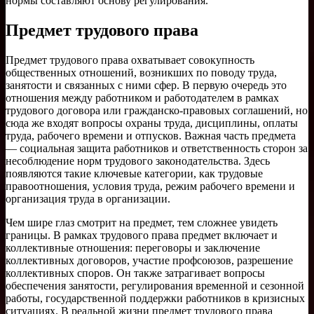
нормы составляют основу регулирования.
Предмет трудового права
Предмет трудового права охватывает совокупность
общественных отношений, возникших по поводу труда,
занятости и связанных с ними сфер. В первую очередь это
отношения между работником и работодателем в рамках
трудового договора или гражданско-правовых соглашений, но
сюда же входят вопросы охраны труда, дисциплины, оплаты
труда, рабочего времени и отпусков. Важная часть предмета
— социальная защита работников и ответственность сторон за
несоблюдение норм трудового законодательства. Здесь
появляются такие ключевые категории, как трудовые
правоотношения, условия труда, режим рабочего времени и
организация труда в организации.
Чем шире глаз смотрит на предмет, тем сложнее увидеть
границы. В рамках трудового права предмет включает и
коллективные отношения: переговоры и заключение
коллективных договоров, участие профсоюзов, разрешение
коллективных споров. Он также затрагивает вопросы
обеспечения занятости, регулирования временной и сезонной
работы, государственной поддержки работников в кризисных
ситуациях. В реальной жизни предмет трудового права