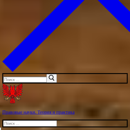
Искать:
Правовые науки. Теория и практика
Искать: