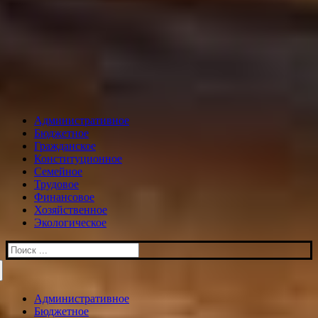
Административное
Бюджетное
Гражданское
Конституционное
Семейное
Трудовое
Финансовое
Хозяйственное
Экологическое
Искать:
Административное
Бюджетное