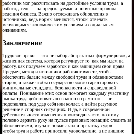
работник мог рассчитывать на достойные условия труда, а
работодатель — на предсказуемые и понятные правила
ведения бизнеса. Важно отслеживать обновления в
источниках, ведь нормы меняются, чтобы отвечать
меняющимся экономическим условиям и социальным
ожиданиям.
Заключение
Трудовое право — это не набор абстрактных формулировок, а
жизненная система, которая регулирует то, как мы идем на
работу, как получаем заработок и как защищаем свои права.
Предмет, метод и источники работают вместе, чтобы
обеспечить баланс между свободой труда и обязанностями
сторон, а также чтобы государство могло гарантировать
минимальные стандарты безопасности и справедливой
оплаты. Понимание этих основ помогает каждому участнику
рынка труда действовать осознанно и грамотно — не
подставлять под удар себя или коллег, а найти разумное
решение в спорных ситуациях. И да, в современной
действительности изменения происходят часто, поэтому
полезно держать руку на пульсе правовых новаций: следить за
обновлениями, изучать новые акты и практику судов —
чтобы труд и работа приносили удовольствие, а не лишние