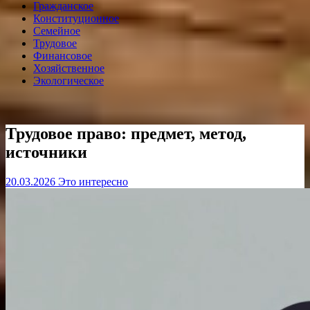
Гражданское
Конституционное
Семейное
Трудовое
Финансовое
Хозяйственное
Экологическое
Трудовое право: предмет, метод,
источники
20.03.2026
Это интересно