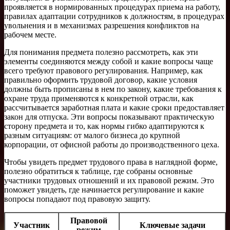
проявляется в нормированных процедурах приема на работу,
правилах адаптации сотрудников к должностям, в процедурах
увольнения и в механизмах разрешения конфликтов на
рабочем месте.
Для понимания предмета полезно рассмотреть, как эти
элементы соединяются между собой и какие вопросы чаще
всего требуют правового регулирования. Например, как
правильно оформить трудовой договор, какие условия
должны быть прописаны в нем по закону, какие требования к
охране труда применяются к конкретной отрасли, как
рассчитывается заработная плата и какие сроки предоставляет
закон для отпуска. Эти вопросы показывают практическую
сторону предмета и то, как нормы гибко адаптируются к
разным ситуациям: от малого бизнеса до крупной
корпорации, от офисной работы до производственного цеха.
Чтобы увидеть предмет трудового права в наглядной форме,
полезно обратиться к таблице, где собраны основные
участники трудовых отношений и их правовой режим. Это
поможет увидеть, где начинается регулирование и какие
вопросы попадают под правовую защиту.
Правовой
Участник
Ключевые задачи
режим