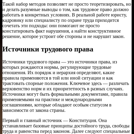
Такой набор методов позволяет не просто теоретизировать, но
и делать разумные выводы о том, как трудовое право должно
работать в конкретных условиях. В реальной работе юристу,
кадровику или специалисту по охране труда приходится
сочетать эти подходы: они помогают не просто
констатировать факт нарушения, а найти конструктивное
решение, которое устроит обе стороны и не нарушит закон.
Источники трудового права
Источники трудового права — это источники права, из
которых рождаются нормы, регулирующие трудовые
отношения. Их порядок и иерархия определяют, какие
правила применяются в той или иной ситуации и как
трактовать спорные положения. Ключевое здесь — различать
верховенство норм и их приоритетность в разных случаях.
Источники могут быть формальными документами, правила
применяемыми на практике и международными
соглашениями, которые обладают особым статусом в
зависимости от закона страны.
Первый и главный источник — Конституция. Она
устанавливает базовые принципы достойного труда, свободы
труда и равенства перед законом. Далее следуют специальные