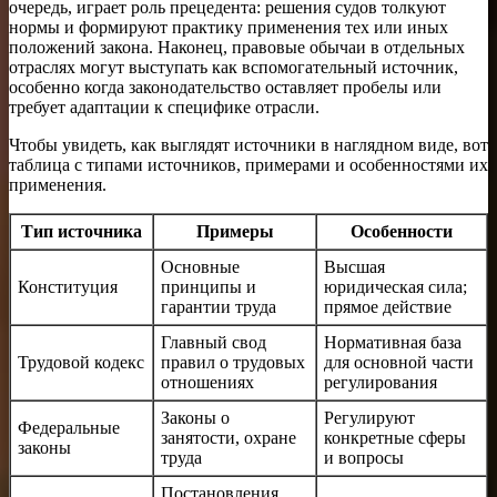
очередь, играет роль прецедента: решения судов толкуют
нормы и формируют практику применения тех или иных
положений закона. Наконец, правовые обычаи в отдельных
отраслях могут выступать как вспомогательный источник,
особенно когда законодательство оставляет пробелы или
требует адаптации к специфике отрасли.
Чтобы увидеть, как выглядят источники в наглядном виде, вот
таблица с типами источников, примерами и особенностями их
применения.
Тип источника
Примеры
Особенности
Основные
Высшая
Конституция
принципы и
юридическая сила;
гарантии труда
прямое действие
Главный свод
Нормативная база
Трудовой кодекс
правил о трудовых
для основной части
отношениях
регулирования
Законы о
Регулируют
Федеральные
занятости, охране
конкретные сферы
законы
труда
и вопросы
Постановления