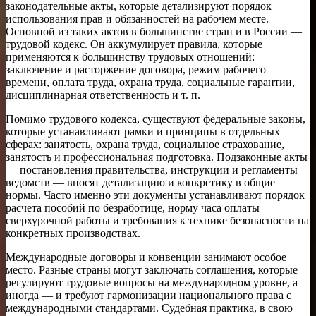
законодательные акты, которые детализируют порядок
использования прав и обязанностей на рабочем месте.
Основной из таких актов в большинстве стран и в России —
трудовой кодекс. Он аккумулирует правила, которые
применяются к большинству трудовых отношений:
заключение и расторжение договора, режим рабочего
времени, оплата труда, охрана труда, социальные гарантии,
дисциплинарная ответственность и т. п.
Помимо трудового кодекса, существуют федеральные законы,
которые устанавливают рамки и принципы в отдельных
сферах: занятость, охрана труда, социальное страхование,
занятость и профессиональная подготовка. Подзаконные акты
— постановления правительства, инструкции и регламенты
ведомств — вносят детализацию и конкретику в общие
нормы. Часто именно эти документы устанавливают порядок
расчета пособий по безработице, норму часа оплаты
сверхурочной работы и требования к технике безопасности на
конкретных производствах.
Международные договоры и конвенции занимают особое
место. Разные страны могут заключать соглашения, которые
регулируют трудовые вопросы на международном уровне, а
иногда — и требуют гармонизации национального права с
международными стандартами. Судебная практика, в свою