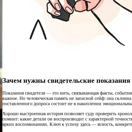
Зачем нужны свидетельские показания и
Показания свидетеля — это нить, связывающая факты, события
важное. Но человеческая память не запасной сейф: она склон
поставленного допроса состоит не в накоплении эмоциональных
Хорошо выстроенная история позволяет суду проверить хроноло
помнит: какие детали он воспроизводит с характерной точност
ярких воспоминаниях. Ключ к успеху здесь — ясность, конкре