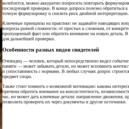
колеблется, можно аккуратно попросить повторить формулиров
последующей проверки. В конце допроса полезно обратиться к
точную формулировку и снизить риск двойной интерпретации.
Ключевые принципы на практике: не задавайте наводящих вопр
вопросы разной сложности: от простых к сложным, от конкрет
пропущенный факт или обратить внимание на новую деталь. В 
для дальнейшей проверки.
Особенности разных видов свидетелей
Очевидец — человек, который непосредственно видел событие.
памяти — может забывать детали, но может вспомнить контек
и сопоставимость с нормами. В любых случаях допрос строится 
предмет спора.
Также стоит помнить о возможной мотивации: каковы интересы 
причина обратить внимание на консистентность, независимост
час, но может дать ключевые детали: направление движения, пр
позволить проверить их через документы и другие источники.