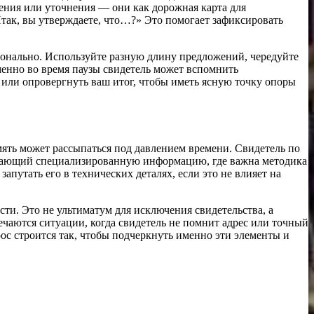
ения или уточнения — они как дорожная карта для
так, вы утверждаете, что…?» Это помогает зафиксировать
ионально. Используйте разную длину предложений, чередуйте
менно во время паузы свидетель может вспомнить
 или опровергнуть ваш итог, чтобы иметь ясную точку опоры
ять может рассыпаться под давлением времени. Свидетель по
едающий специализированную информацию, где важна методика
апутать его в технических деталях, если это не влияет на
сти. Это не ультиматум для исключения свидетельства, а
чаются ситуации, когда свидетель не помнит адрес или точный
рос строится так, чтобы подчеркнуть именно эти элементы и