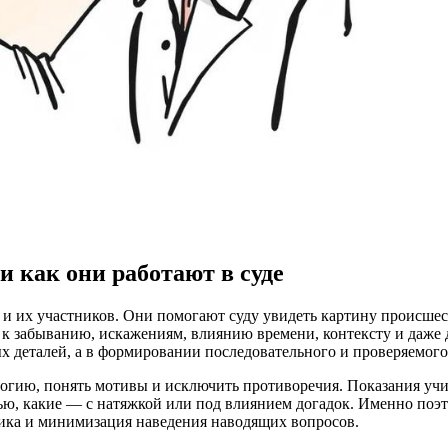
 как они работают в суде
 и их участников. Они помогают суду увидеть картину происшест
на к забыванию, искажениям, влиянию времени, контексту и да
 деталей, а в формировании последовательного и проверяемого 
гию, понять мотивы и исключить противоречия. Показания учиты
ью, какие — с натяжкой или под влиянием догадок. Именно поэто
тика и минимизация наведения наводящих вопросов.