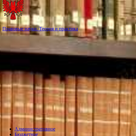
Правовые науки. Теория и практика
Административное
Бюджетное