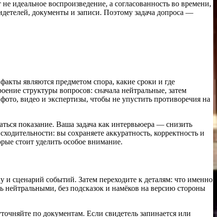
не идеальное воспроизведение, а согласованность во времени,
идетелей, документы и записи. Поэтому задача допроса —
 факты являются предметом спора, какие сроки и где
оение структуры вопросов: сначала нейтральные, затем
 фото, видео и экспертизы, чтобы не упустить противоречия на
аться показание. Ваша задача как интервьюера — снизить
сходительности: вы сохраняете аккуратность, корректность и
рые стоит уделить особое внимание.
 и сценарий событий. Затем переходите к деталям: что именно
ь нейтральными, без подсказок и намёков на версию стороны
уточняйте по документам. Если свидетель запинается или