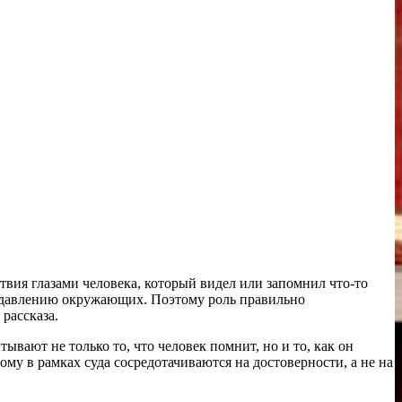
вия глазами человека, который видел или запомнил что-то
же давлению окружающих. Поэтому роль правильно
рассказа.
вают не только то, что человек помнит, но и то, как он
му в рамках суда сосредотачиваются на достоверности, а не на