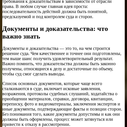
требования к доказательствам в зависимости от отрасли
права. В любом случае главная идея проста:
последовательность действий должна быть понятной,
предсказуемой и под контролем суда и сторон.
Документы и доказательства: что
важно знать
Документы и доказательства — это то, на чем строится
решение суда. Чем качественнее и точнее они подготовлены,
тем выше шанс получить удовлетворительный результат.
Важно помнить, что доказательства должны быть законно
получены, относящиеся к делу и достаточные по объему,
чтобы суд смог сделать выводы.
Список основных документов, которые чаще всего
сталкиваются в суде, включает исковые заявления,
возражения, протоколы судебных слушаний, ходатайства о
приобщении материалов, справки, договора, квитанции,
переписку, фото и видеоматериалы, заключения экспертов и
иные документы, подтверждающие факты и позиции сторон.
Без понимания того, какие документы допустимы и как они
должны быть оформлены, процесс может затянуться или
привести к отказу в рассмотрении.