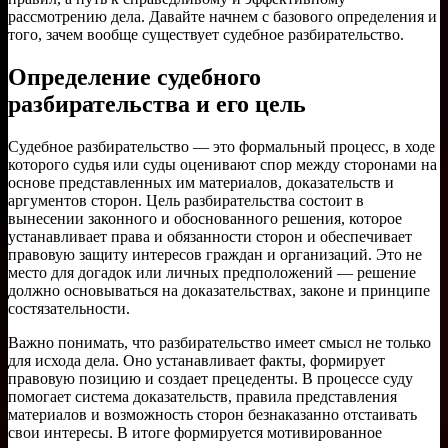
рассмотрению дела. Давайте начнем с базового определения и
того, зачем вообще существует судебное разбирательство.
Определение судебного
разбирательства и его цель
Судебное разбирательство — это формальный процесс, в ходе
которого судья или суды оценивают спор между сторонами на
основе представленных им материалов, доказательств и
аргументов сторон. Цель разбирательства состоит в
вынесении законного и обоснованного решения, которое
устанавливает права и обязанности сторон и обеспечивает
правовую защиту интересов граждан и организаций. Это не
место для догадок или личных предположений — решение
должно основываться на доказательствах, законе и принципе
состязательности.
Важно понимать, что разбирательство имеет смысл не только
для исхода дела. Оно устанавливает факты, формирует
правовую позицию и создает прецеденты. В процессе суду
помогает система доказательств, правила представления
материалов и возможность сторон безнаказанно отстаивать
свои интересы. В итоге формируется мотивированное