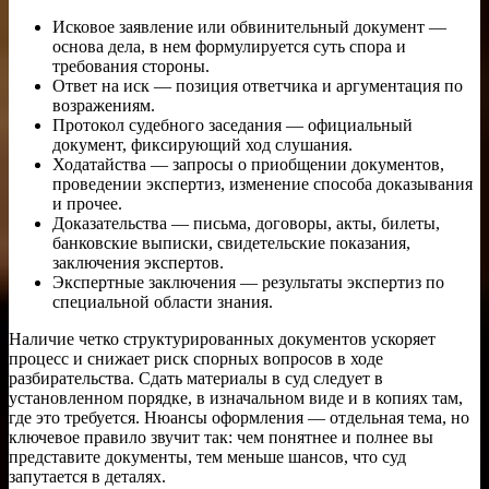
Исковое заявление или обвинительный документ —
основа дела, в нем формулируется суть спора и
требования стороны.
Ответ на иск — позиция ответчика и аргументация по
возражениям.
Протокол судебного заседания — официальный
документ, фиксирующий ход слушания.
Ходатайства — запросы о приобщении документов,
проведении экспертиз, изменение способа доказывания
и прочее.
Доказательства — письма, договоры, акты, билеты,
банковские выписки, свидетельские показания,
заключения экспертов.
Экспертные заключения — результаты экспертиз по
специальной области знания.
Наличие четко структурированных документов ускоряет
процесс и снижает риск спорных вопросов в ходе
разбирательства. Сдать материалы в суд следует в
установленном порядке, в изначальном виде и в копиях там,
где это требуется. Нюансы оформления — отдельная тема, но
ключевое правило звучит так: чем понятнее и полнее вы
представите документы, тем меньше шансов, что суд
запутается в деталях.