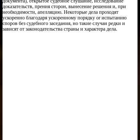
документа), открытое судебное слушание, исследование
доказательств, прения сторон, вынесение решения и, при
необходимости, апелляцию. Некоторые дела проходят
ускоренно благодаря ускоренному порядку or испытанию
споров без судебного заседания, но такие случаи редки и
зависят от законодательства страны и характера дела.