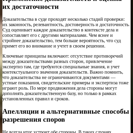
их достаточности
Доказательства в суде проходят несколько стадий проверки:
их законность, релевантность, достоверность и достаточность.
Суд оценивает каждое доказательство в контексте дела и
сопоставляет его с другими материалами. Чем яснее и
стройнее доказательство, тем больше вероятность, что суд
примет его во внимание и учтет в своем решении.
Ключевые принципы включают: отсутствие противоречий
между доказательствами разных сторон, привлечение
экспертиз там, где требуются специальные знания, и учет
контекстуального значения доказательств. Важно помнить,
что доказательства не ограничиваются документами —
устные показания, свидетельские примеры и экспертиза тоже
играют роль. По мере продвижения дела стороны могут
дополнять доказательственную базу, но только в рамках
установленных правил и сроков.
Апелляции и альтернативные способы
разрешения споров
Не всегда итог устроит обе стороны. В таких случаях