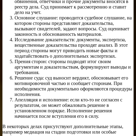
обвинения, ответчики и прочие документы вносятся в
реестр дела. Суд принимает к рассмотрению и ставит
дело на учет.
Основное слушание: проводится судебное слушание, на
котором стороны представляют доказательства,
вызывают свидетелей, задают вопросы. Суд оценивает
законность и обоснованность материалов.
Исследование доказательств: документы, экспертиза,
вещественные доказательства проходят анализ. В этот
период стороны могут приводить новые факты и
ходатайствовать о дополнительных экспертизах.
Прения сторон: стороны подводят итог своим
аргументам и доказательствам, формулируют выводы и
требования.
Решение суда: суд выносит вердикт, обосновывает его
мотивировочной частью и сообщает сторонам. При
необходимости документально оформляются процедуры
исполнения.
Апелляция и исполнение: если кто-то не согласен с
результатом, он может обжаловать решение в
установленном порядке. Исполнение решения
начинается после вступления его в силу.
В некоторых делах присутствуют дополнительные этапы,
например медиация на стадии подготовки или особые