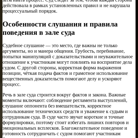
действовала в рамках установленных правил и не нарушала
процессуальный порядок.
Особенности слушания и правила
поведения в зале суда
Судебное слушание — это место, где важны не только
аргументы, но и манера общения. Грубость, перебивание,
попытки манипуляций с доказательствами и неуважительное
отношение к участникам могут повлиять на восприятие дела
судом. С другой стороны, корректная форма выражения
позиции, чёткая подача фактов и грамотное использование
вещественных доказательств помогают делу и ускоряют
процесс.
Речь в зале суда строится вокруг фактов и закона. Важные
моменты включают: соблюдение регламента выступлений,
слушание оппонента без вмешательств, корректное
использование технических средств и уважение к судьям и
сотрудникам суда. В суде часто звучат короткие и точные
формулировки, поэтому стоит избегать лишних повторов и
эмоциональных всплесков. Благожелательное поведение и
готовность сотрудничать с судом помогают участникам