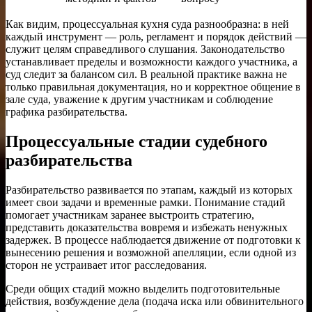
Как видим, процессуальная кухня суда разнообразна: в ней
каждый инструмент — роль, регламент и порядок действий —
служит целям справедливого слушания. Законодательство
устанавливает пределы и возможности каждого участника, а
суд следит за балансом сил. В реальной практике важна не
только правильная документация, но и корректное общение в
зале суда, уважение к другим участникам и соблюдение
графика разбирательства.
Процессуальные стадии судебного
разбирательства
Разбирательство развивается по этапам, каждый из которых
имеет свои задачи и временные рамки. Понимание стадий
помогает участникам заранее выстроить стратегию,
представить доказательства вовремя и избежать ненужных
задержек. В процессе наблюдается движение от подготовки к
вынесению решения и возможной апелляции, если одной из
сторон не устраивает итог расследования.
Среди общих стадий можно выделить подготовительные
действия, возбуждение дела (подача иска или обвинительного