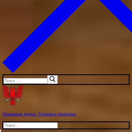
Искать:
Правовые науки. Теория и практика
Искать: