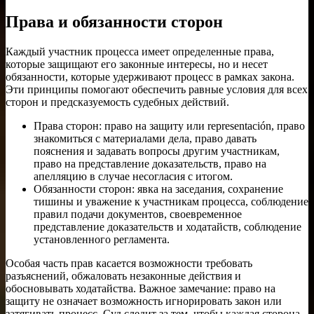
Права и обязанности сторон
Каждый участник процесса имеет определенные права,
которые защищают его законные интересы, но и несет
обязанности, которые удерживают процесс в рамках закона.
Эти принципы помогают обеспечить равные условия для всех
сторон и предсказуемость судебных действий.
Права сторон: право на защиту или representación, право
знакомиться с материалами дела, право давать
пояснения и задавать вопросы другим участникам,
право на представление доказательств, право на
апелляцию в случае несогласия с итогом.
Обязанности сторон: явка на заседания, сохранение
тишины и уважение к участникам процесса, соблюдение
правил подачи документов, своевременное
представление доказательств и ходатайств, соблюдение
установленного регламента.
Особая часть прав касается возможности требовать
разъяснений, обжаловать незаконные действия и
обосновывать ходатайства. Важное замечание: право на
защиту не означает возможность игнорировать закон или
затягивать процесс. Суд следит за тем, чтобы каждая сторона