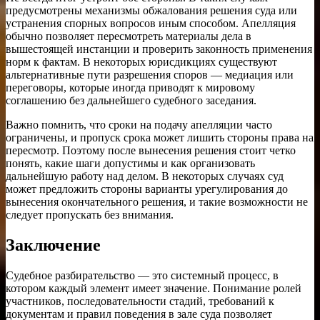
предусмотрены механизмы обжалования решения суда или
устранения спорных вопросов иным способом. Апелляция
обычно позволяет пересмотреть материалы дела в
вышестоящей инстанции и проверить законность применения
норм к фактам. В некоторых юрисдикциях существуют
альтернативные пути разрешения споров — медиация или
переговоры, которые иногда приводят к мировому
соглашению без дальнейшего судебного заседания.
Важно помнить, что сроки на подачу апелляции часто
ограничены, и пропуск срока может лишить стороны права на
пересмотр. Поэтому после вынесения решения стоит четко
понять, какие шаги допустимы и как организовать
дальнейшую работу над делом. В некоторых случаях суд
может предложить стороны варианты урегулирования до
вынесения окончательного решения, и такие возможности не
следует пропускать без внимания.
Заключение
Судебное разбирательство — это системный процесс, в
котором каждый элемент имеет значение. Понимание ролей
участников, последовательности стадий, требований к
документам и правил поведения в зале суда позволяет