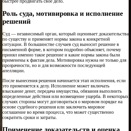
быстрее продвигать свое дело.
Роль суда, мотивировка и исполнение
решений
Суд — независимый орган, который оценивает доказательства
по существу и применяет нормы закона к конкретной
ситуации. В большинстве случаев суд выносит решение в
письменной форме, в котором подробно объясняет, почему
принял именно такое решение и какие нормы закона были
применены к фактам дела. Мотивировка нужна не только для
прозрачности, но и для возможности последующей
апелляции.
После вынесения решения начинается этап исполнения, если
это применяется к делу. Исполнение может включать
взыскание денег, передача имущества, обязания выполнить
определенные действия или возмещение ущерба. В некоторых
случаях стороны могут договориться о мировом порядке на
основе судебного решения или заключить мировое
соглашение во время процесса, что может существенно
сократить сроки и затраты.
Применение доказательств и оценка