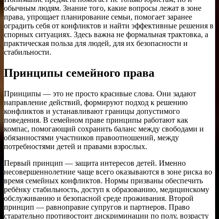
обычным людям. Знание того, какие вопросы лежат в зоне
права, упрощает планирование семьи, помогает заранее
оградить себя от конфликтов и найти эффективные решения в
спорных ситуациях. Здесь важна не формальная трактовка, а
практическая польза для людей, для их безопасности и
стабильности.
Принципы семейного права
Принципы — это не просто красивые слова. Они задают
направление действий, формируют подход к решению
конфликтов и устанавливают границы допустимого
поведения. В семейном праве принципы работают как
компас, помогающий сохранить баланс между свободами и
обязанностями участников правоотношений, между
потребностями детей и правами взрослых.
Первый принцип — защита интересов детей. Именно
несовершеннолетние чаще всего оказываются в зоне риска во
время семейных конфликтов. Нормы призваны обеспечить
ребёнку стабильность, доступ к образованию, медицинскому
обслуживанию и безопасной среде проживания. Второй
принцип — равноправие супругов и партнеров. Право
старательно противостоит дискриминации по полу, возрасту