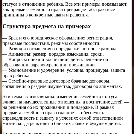
статуса в отношении ребенка. Все эти примеры показывают,
как предмет семейного права превращает абстрактные
принципы в конкретные шаги и решения.
Структура предмета на примерах
— Брак и его юридическое оформление: регистрация,
правовые последствия, режимы собственности.
— Развод и соглашения о порядке жизни после развода.
— Алименты: размер, порядок взыскания, сроки.
— Вопросы опеки и воспитания детей: решение об
образовании, здравоохранении, проживании.
— Усыновление и удочерение: условия, процедуры, защита
прав ребенка.
— Семейно-правовые договоры: брачные договоры,
соглашения о разделе имущества, договоры об алиментах.
Эти темы взаимосвязаны: изменение семейного статуса
влияет на имущественные отношения, а воспитание детей —
на решения об их проживании и поддержке. В рамках
предмета семейного права главное — обеспечить
справедливость и защиту в условиях самой ответственной
жизни, когда речь идёт о близких людях и будущем детей.
Понимание предмета помогает не только юристам, но и