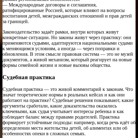
— Международные договоры и соглашения,
ратифицированные Россией, которые влияют на вопросы
воспитания детей, межгражданских отношений и прав детей
за границей.
Законодательство задаёт рамки, внутри которых живут
конкретные ситуации. Но законы живут через практику: они
применяются судьями, адаптируются национальными судами
к меняющимся условиям, а иногда — через поправки и
обновления. В этом смысле правовая система — это не музей
документов, а живой механизм, который реагирует на новые
формы семейной жизни и новые вызовы общества.
Судебная практика
Судебная практика — это живой комментарий к законам. Что
значат теоретические нормы в реальных кейсах и как они
работают на практике? Судебные решения показывают, какие
аргументы сработали, какие доказательства оказались
ключевыми, как судья учитывает интересы ребенка и как
соблюдает баланс между правами родителей. Практика
формирует устойчивые подходы: например, когда речь идёт об
определении места жительства детей, об алиментах или об
особенностях опеки в сложных семьях.