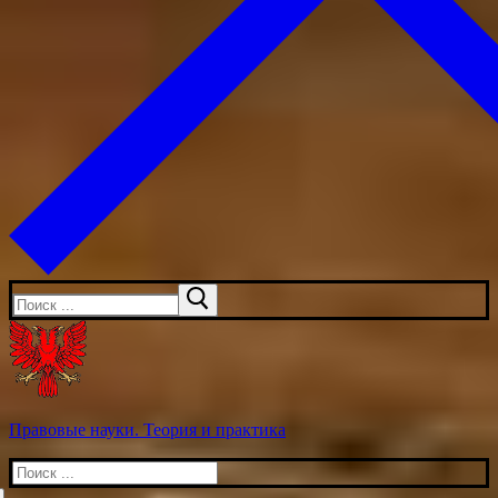
Искать:
Правовые науки. Теория и практика
Искать: