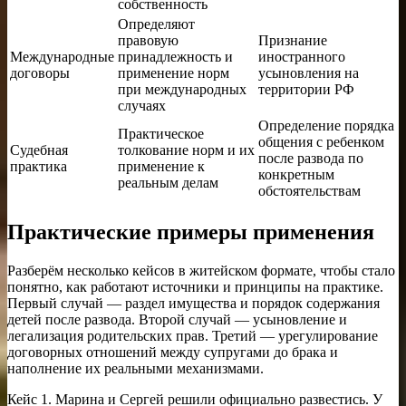
собственность
Определяют
правовую
Признание
Международные
принадлежность и
иностранного
договоры
применение норм
усыновления на
при международных
территории РФ
случаях
Определение порядка
Практическое
общения с ребенком
Судебная
толкование норм и их
после развода по
практика
применение к
конкретным
реальным делам
обстоятельствам
Практические примеры применения
Разберём несколько кейсов в житейском формате, чтобы стало
понятно, как работают источники и принципы на практике.
Первый случай — раздел имущества и порядок содержания
детей после развода. Второй случай — усыновление и
легализация родительских прав. Третий — урегулирование
договорных отношений между супругами до брака и
наполнение их реальными механизмами.
Кейс 1. Марина и Сергей решили официально развестись. У