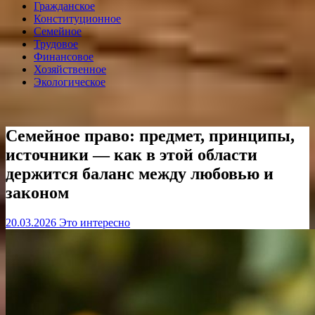
Гражданское
Конституционное
Семейное
Трудовое
Финансовое
Хозяйственное
Экологическое
Семейное право: предмет, принципы,
источники — как в этой области
держится баланс между любовью и
законом
20.03.2026
Это интересно