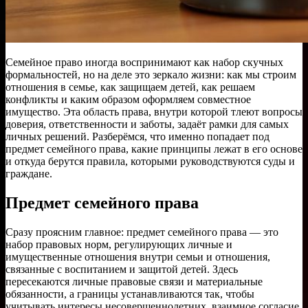
Семейное право иногда воспринимают как набор скучных
формальностей, но на деле это зеркало жизни: как мы строим
отношения в семье, как защищаем детей, как решаем
конфликты и каким образом оформляем совместное
имущество. Эта область права, внутри которой тлеют вопросы
доверия, ответственности и заботы, задаёт рамки для самых
личных решений. Разберёмся, что именно попадает под
предмет семейного права, какие принципы лежат в его основе
и откуда берутся правила, которыми руководствуются суды и
граждане.
Предмет семейного права
Сразу проясним главное: предмет семейного права — это
набор правовых норм, регулирующих личные и
имущественные отношения внутри семьи и отношения,
связанные с воспитанием и защитой детей. Здесь
пересекаются личные правовые связи и материальные
обязанности, а границы устанавливаются так, чтобы
учитывать интересы несовершеннолетних, взаимное согласие