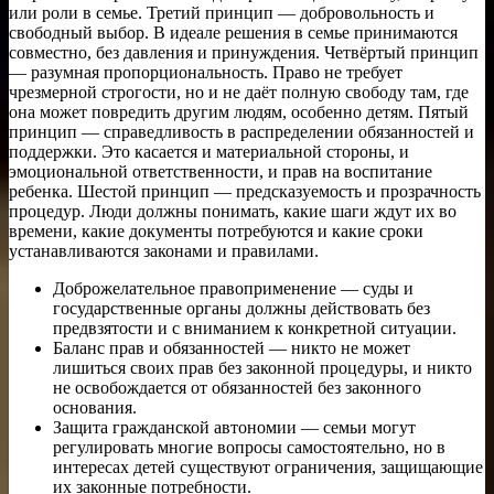
или роли в семье. Третий принцип — добровольность и
свободный выбор. В идеале решения в семье принимаются
совместно, без давления и принуждения. Четвёртый принцип
— разумная пропорциональность. Право не требует
чрезмерной строгости, но и не даёт полную свободу там, где
она может повредить другим людям, особенно детям. Пятый
принцип — справедливость в распределении обязанностей и
поддержки. Это касается и материальной стороны, и
эмоциональной ответственности, и прав на воспитание
ребенка. Шестой принцип — предсказуемость и прозрачность
процедур. Люди должны понимать, какие шаги ждут их во
времени, какие документы потребуются и какие сроки
устанавливаются законами и правилами.
Доброжелательное правоприменение — суды и
государственные органы должны действовать без
предвзятости и с вниманием к конкретной ситуации.
Баланс прав и обязанностей — никто не может
лишиться своих прав без законной процедуры, и никто
не освобождается от обязанностей без законного
основания.
Защита гражданской автономии — семьи могут
регулировать многие вопросы самостоятельно, но в
интересах детей существуют ограничения, защищающие
их законные потребности.