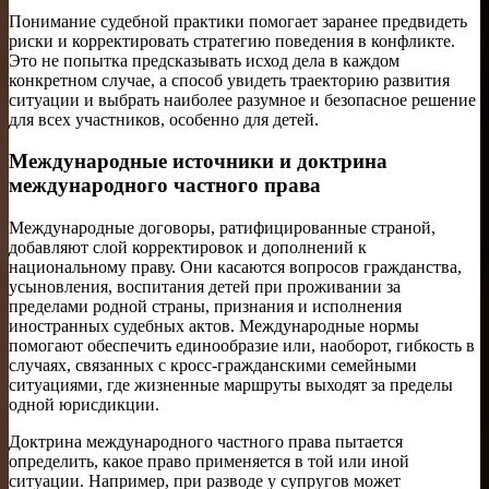
Понимание судебной практики помогает заранее предвидеть
риски и корректировать стратегию поведения в конфликте.
Это не попытка предсказывать исход дела в каждом
конкретном случае, а способ увидеть траекторию развития
ситуации и выбрать наиболее разумное и безопасное решение
для всех участников, особенно для детей.
Международные источники и доктрина
международного частного права
Международные договоры, ратифицированные страной,
добавляют слой корректировок и дополнений к
национальному праву. Они касаются вопросов гражданства,
усыновления, воспитания детей при проживании за
пределами родной страны, признания и исполнения
иностранных судебных актов. Международные нормы
помогают обеспечить единообразие или, наоборот, гибкость в
случаях, связанных с кросс-гражданскими семейными
ситуациями, где жизненные маршруты выходят за пределы
одной юрисдикции.
Доктрина международного частного права пытается
определить, какое право применяется в той или иной
ситуации. Например, при разводе у супругов может