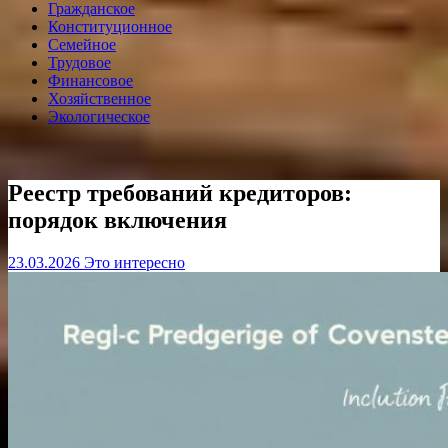
Гражданское
Конституционное
Семейное
Трудовое
Финансовое
Хозяйственное
Экологическое
Реестр требований кредиторов:
порядок включения
23.03.2026
Это интересно