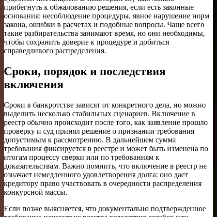
прибегнуть к обжалованию решения, если есть законные
основания: несоблюдение процедуры, явное нарушение норм
закона, ошибки в расчетах и подобные вопросы. Чаще всего
такие разбирательства занимают время, но они необходимы,
чтобы сохранить доверие к процедуре и добиться
справедливого распределения.
Сроки, порядок и последствия
включения
Сроки в банкротстве зависят от конкретного дела, но можно
выделить несколько стабильных сценариев. Включение в
реестр обычно происходит после того, как заявление прошло
проверку и суд принял решение о признании требования
допустимым к рассмотрению. В дальнейшем сумма
требования фиксируется в реестре и может быть изменена по
итогам процессу сверки или по требованиям к
доказательствам. Важно помнить, что включение в реестр не
означает немедленного удовлетворения долга: оно дает
кредитору право участвовать в очередности распределения
конкурсной массы.
Если позже выясняется, что документально подтвержденное