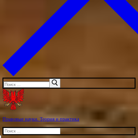
Искать:
Правовые науки. Теория и практика
Искать: