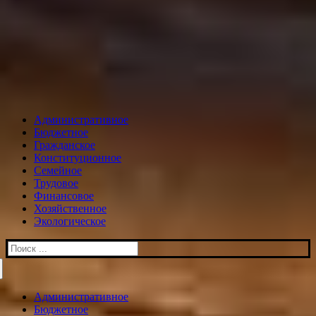
Административное
Бюджетное
Гражданское
Конституционное
Семейное
Трудовое
Финансовое
Хозяйственное
Экологическое
Искать:
Административное
Бюджетное