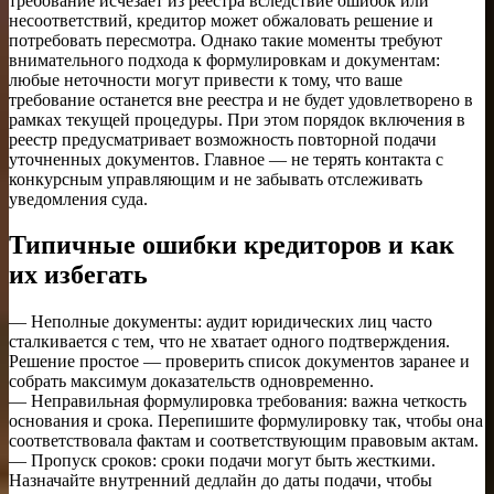
требование исчезает из реестра вследствие ошибок или
несоответствий, кредитор может обжаловать решение и
потребовать пересмотра. Однако такие моменты требуют
внимательного подхода к формулировкам и документам:
любые неточности могут привести к тому, что ваше
требование останется вне реестра и не будет удовлетворено в
рамках текущей процедуры. При этом порядок включения в
реестр предусматривает возможность повторной подачи
уточненных документов. Главное — не терять контакта с
конкурсным управляющим и не забывать отслеживать
уведомления суда.
Типичные ошибки кредиторов и как
их избегать
— Неполные документы: аудит юридических лиц часто
сталкивается с тем, что не хватает одного подтверждения.
Решение простое — проверить список документов заранее и
собрать максимум доказательств одновременно.
— Неправильная формулировка требования: важна четкость
основания и срока. Перепишите формулировку так, чтобы она
соответствовала фактам и соответствующим правовым актам.
— Пропуск сроков: сроки подачи могут быть жесткими.
Назначайте внутренний дедлайн до даты подачи, чтобы