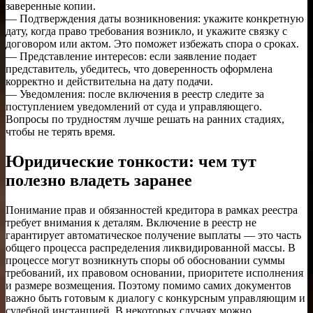
заверенные копии.
— Подтверждения даты возникновения: укажите конкретную
дату, когда право требования возникло, и укажите связку с
договором или актом. Это поможет избежать спора о сроках.
— Представление интересов: если заявление подает
представитель, убедитесь, что доверенность оформлена
корректно и действительна на дату подачи.
— Уведомления: после включения в реестр следите за
поступлением уведомлений от суда и управляющего.
Вопросы по трудностям лучше решать на ранних стадиях,
чтобы не терять время.
Юридические тонкости: чем тут
полезно владеть заранее
Понимание прав и обязанностей кредитора в рамках реестра
требует внимания к деталям. Включение в реестр не
гарантирует автоматическое получение выплаты — это часть
общего процесса распределения ликвидированной массы. В
процессе могут возникнуть споры об обосновании суммы
требований, их правовом основании, приоритете исполнения
и размере возмещения. Поэтому помимо самих документов
важно быть готовым к диалогу с конкурсным управляющим и
судебной инстанцией. В некоторых случаях можно