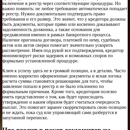
включение в реестр через соответствующие процедуры. Но
важно помнить: не любое требование автоматически попадает
в реестр. Нужно документально подтвердить право
требования и его размер. Это значит, что у кредитора должны
быть документы, которые прямо или косвенно доказывают
задолженность должника, а также основания для
предъявления именно в рамках банкротного процесса.
Наличие оригинала договора, платежей по нему, судебных
актов или актов сверки помогает значительно ускорить
рассмотрение. Имея под рукой все подтверждения, кредитор
минимизирует риски задержек и возможных споров по
формально установленной процедуре.
Ключ к успеху здесь не в громкой позиции, а в деталях. Часто
именно корректно оформленные документы и ясная логика
расчета суммы становятся решающими для того, чтобы
заявление попало в реестр и не было отклонено по
формальным причинам. Кроме того, кредиторам полезно
иметь представление о том, как будет происходить
утверждение и каким образом будет считаться очередность
выплат. Это помогает заранее скорректировать свою позицию
и не ждать, пока суд или управляющий сами разберутся в
запутанной переписке.