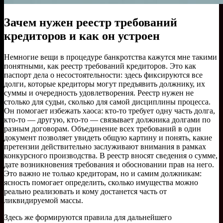
Зачем нужен реестр требований
кредиторов и как он устроен
Немногие вещи в процедуре банкротства кажутся мне такими
понятными, как реестр требований кредиторов. Это как
паспорт дела о несостоятельности: здесь фиксируются все
долги, которые кредиторы могут предъявить должнику, их
суммы и очередность удовлетворения. Реестр нужен не
столько для судьи, сколько для самой дисциплины процесса.
Он помогает избежать хаоса: кто-то требует одну часть долга,
кто-то — другую, кто-то — связывает должника долгами по
разным договорам. Объединение всех требований в один
документ позволяет увидеть общую картину и понять, какие
претензии действительно заслуживают внимания в рамках
конкурсного производства. В реестр вносят сведения о сумме,
дате возникновения требования и обосновании прав на него.
Это важно не только кредиторам, но и самим должникам:
ясность помогает определить, сколько имущества можно
реально реализовать и кому достанется часть от
ликвидируемой массы.
Здесь же формируются правила для дальнейшего