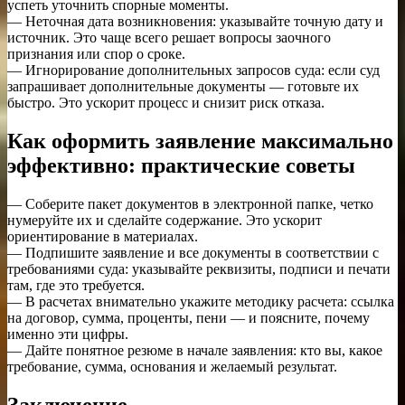
успеть уточнить спорные моменты.
— Неточная дата возникновения: указывайте точную дату и
источник. Это чаще всего решает вопросы заочного
признания или спор о сроке.
— Игнорирование дополнительных запросов суда: если суд
запрашивает дополнительные документы — готовьте их
быстро. Это ускорит процесс и снизит риск отказа.
Как оформить заявление максимально
эффективно: практические советы
— Соберите пакет документов в электронной папке, четко
нумеруйте их и сделайте содержание. Это ускорит
ориентирование в материалах.
— Подпишите заявление и все документы в соответствии с
требованиями суда: указывайте реквизиты, подписи и печати
там, где это требуется.
— В расчетах внимательно укажите методику расчета: ссылка
на договор, сумма, проценты, пени — и поясните, почему
именно эти цифры.
— Дайте понятное резюме в начале заявления: кто вы, какое
требование, сумма, основания и желаемый результат.