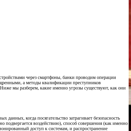
стройствами через смартфоны, банки проводим операции
зощренными, а методы квалификации преступников
. Ниже мы разберем, какие именно угрозы существуют, как они
х данных, когда посягательство затрагивает безопасность
нно подвергается воздействию), способ совершения (как именно
ционированный доступ к системам, и распространение