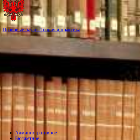
Правовые науки. Теория и практика
Административное
Бюджетное