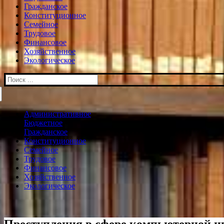
Гражданское
Конституционное
Семейное
Трудовое
Финансовое
Хозяйственное
Экологическое
Искать:
Административное
Бюджетное
Гражданское
Конституционное
Семейное
Трудовое
Финансовое
Хозяйственное
Экологическое
Преступления в сфере компьютерной 