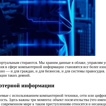
ртуальным стираются. Мы храним данные в облаке, управлям у
ения в сфере компьютерной информации становятся все более и
жно — и для граждан, и для бизнесов, и для системы правосудия
ации таких деяний.
ьютерной информации
мые с использованием компьютерной техники, сети или цифровы
сть. Здесь важны три момента: объект посягательства (что име
 В современном мире к таким преступлениям относятся и несанк