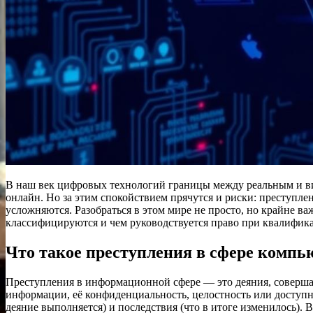
В наш век цифровых технологий границы между реальным и ви
онлайн. Но за этим спокойствием прячутся и риски: преступл
усложняются. Разобраться в этом мире не просто, но крайне ва
классифицируются и чем руководствуется право при квалифик
Что такое преступления в сфере комп
Преступления в информационной сфере — это деяния, совершае
информации, её конфиденциальность, целостность или доступно
деяние выполняется) и последствия (что в итоге изменилось).