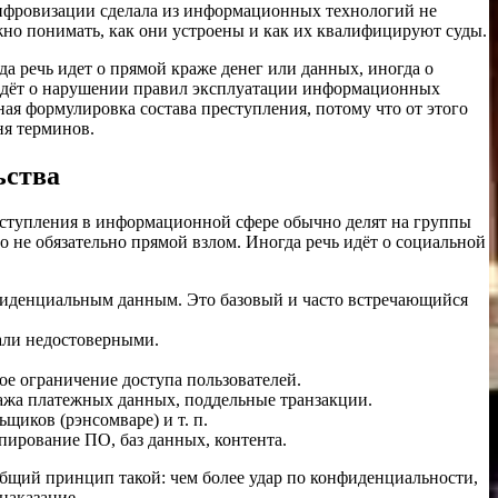
цифровизации сделала из информационных технологий не
ужно понимать, как они устроены и как их квалифицируют суды.
да речь идет о прямой краже денег или данных, иногда о
ь идёт о нарушении правил эксплуатации информационных
ая формулировка состава преступления, потому что от этого
ня терминов.
ьства
реступления в информационной сфере обычно делят на группы
о не обязательно прямой взлом. Иногда речь идёт о социальной
фиденциальным данным. Это базовый и часто встречающийся
али недостоверными.
ое ограничение доступа пользователей.
ажа платежных данных, поддельные транзакции.
иков (рэнсомваре) и т. п.
пирование ПО, баз данных, контента.
бщий принцип такой: чем более удар по конфиденциальности,
наказание.