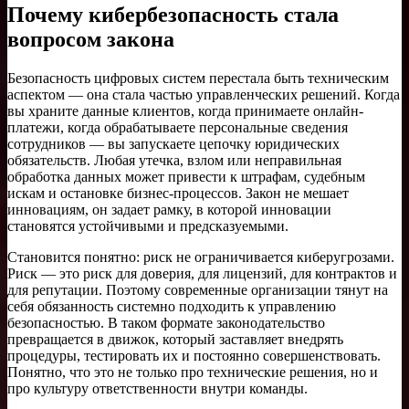
Почему кибербезопасность стала
вопросом закона
Безопасность цифровых систем перестала быть техническим
аспектом — она стала частью управленческих решений. Когда
вы храните данные клиентов, когда принимаете онлайн-
платежи, когда обрабатываете персональные сведения
сотрудников — вы запускаете цепочку юридических
обязательств. Любая утечка, взлом или неправильная
обработка данных может привести к штрафам, судебным
искам и остановке бизнес-процессов. Закон не мешает
инновациям, он задает рамку, в которой инновации
становятся устойчивыми и предсказуемыми.
Становится понятно: риск не ограничивается киберугрозами.
Риск — это риск для доверия, для лицензий, для контрактов и
для репутации. Поэтому современные организации тянут на
себя обязанность системно подходить к управлению
безопасностью. В таком формате законодательство
превращается в движок, который заставляет внедрять
процедуры, тестировать их и постоянно совершенствовать.
Понятно, что это не только про технические решения, но и
про культуру ответственности внутри команды.