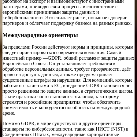
работают на экспорт и взаимодействуют с иностранными
партнерами, приводят свои процессы в соответствие с
европейскими принципами защиты данных и
кибербезопасности. Это снижает риски, повышает доверие
партнеров и облегчает поддержку бизнеса на разных рынках.
Международные ориентиры
За пределами России действуют нормы и принципы, которым
следует ориентироваться современная компания. Самый
известный пример —GDPR, общий регламент защиты данных
Европейского Союза. Он устанавливает требования к
обработке персональных данных, требует прозрачности, даёт
право на доступ к данным, а также предусматривает
существенные штрафы за нарушения. Для компаний, которые
работают с клиентами в ЕС, внедрение GDPR становится не
просто решением по защите данных, а стратегическим шагом.
Такие практики часто становятся эталоном, к которому
стремятся и российские предприятия, чтобы обеспечить
совместимость и конкурентоспособность на международной
арене.
Помимо GDPR, в мире существуют и другие ориентиры:
стандарты по кибербезопасности, такие как НИСТ (NIST) в
Соединённых Штатах, международные корпоративные