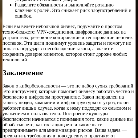
Разделите обязанности и выполняйте ротацию
ключевых ролей. Это снижает риск злоупотреблений и
ошибок.
Если вы ведете небольшой бизнес, подумайте о простом
техно-бюджете: VPN-соединения, шифрование данных на
устройствах, резервное копирование и тестирование цепочек
поставок. Эти шаги поднимут уровень защиты и помогут не
попасть под удар за несоблюдение закона, а значит и
сохранить доверие клиентов, которое стоит дороже любых
технологий.
Заключение
Закон о кибербезопасности — это не набор сухих требований.
Это инструмент, который помогает бизнесу работать честно и
безопасно в цифровом пространстве. Закон направлен на
защиту людей, компаний и инфраструктуры от угроз, но он
работает лишь в случае, когда к нему подходят со смыслом и
уважением к пользователю. Построение культуры
безопасности начинается с понимания того, какие данные вы
обрабатываете, как их защищаете и какие шаги
предпринимаете для минимизации рисков. Ваша задача —
превратить требования в повседневную практику: от