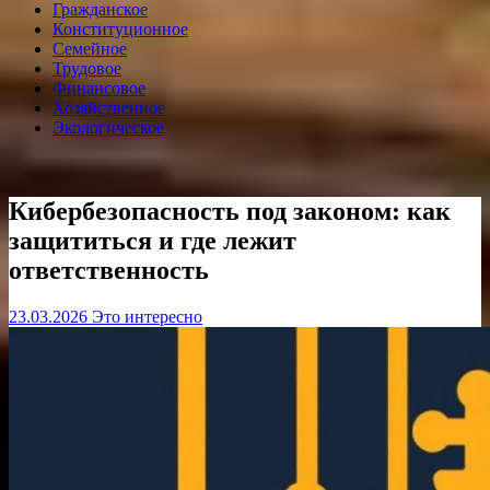
Гражданское
Конституционное
Семейное
Трудовое
Финансовое
Хозяйственное
Экологическое
Кибербезопасность под законом: как
защититься и где лежит
ответственность
23.03.2026
Это интересно