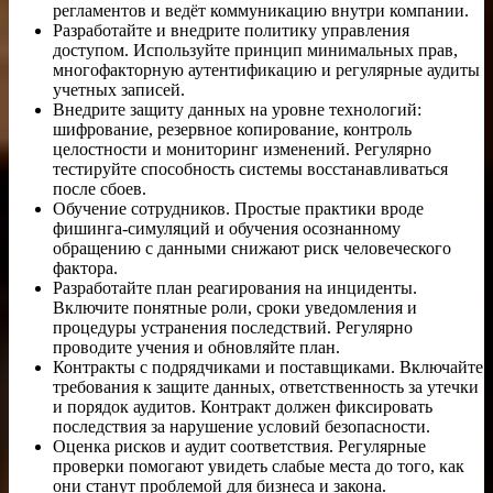
регламентов и ведёт коммуникацию внутри компании.
Разработайте и внедрите политику управления
доступом. Используйте принцип минимальных прав,
многофакторную аутентификацию и регулярные аудиты
учетных записей.
Внедрите защиту данных на уровне технологий:
шифрование, резервное копирование, контроль
целостности и мониторинг изменений. Регулярно
тестируйте способность системы восстанавливаться
после сбоев.
Обучение сотрудников. Простые практики вроде
фишинга-симуляций и обучения осознанному
обращению с данными снижают риск человеческого
фактора.
Разработайте план реагирования на инциденты.
Включите понятные роли, сроки уведомления и
процедуры устранения последствий. Регулярно
проводите учения и обновляйте план.
Контракты с подрядчиками и поставщиками. Включайте
требования к защите данных, ответственность за утечки
и порядок аудитов. Контракт должен фиксировать
последствия за нарушение условий безопасности.
Оценка рисков и аудит соответствия. Регулярные
проверки помогают увидеть слабые места до того, как
они станут проблемой для бизнеса и закона.