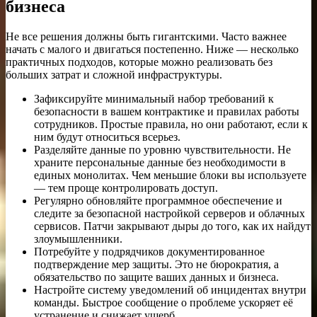
бизнеса
Не все решения должны быть гигантскими. Часто важнее
начать с малого и двигаться постепенно. Ниже — несколько
практичных подходов, которые можно реализовать без
больших затрат и сложной инфраструктуры.
Зафиксируйте минимальный набор требований к
безопасности в вашем контрактике и правилах работы
сотрудников. Простые правила, но они работают, если к
ним будут относиться всерьез.
Разделяйте данные по уровню чувствительности. Не
храните персональные данные без необходимости в
единых монолитах. Чем меньшие блоки вы используете
— тем проще контролировать доступ.
Регулярно обновляйте программное обеспечение и
следите за безопасной настройкой серверов и облачных
сервисов. Патчи закрывают дыры до того, как их найдут
злоумышленники.
Потребуйте у подрядчиков документированное
подтверждение мер защиты. Это не бюрократия, а
обязательство по защите ваших данных и бизнеса.
Настройте систему уведомлений об инцидентах внутри
команды. Быстрое сообщение о проблеме ускоряет её
устранение и снижает ущерб.