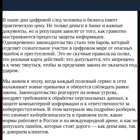
В наши дни цифровой след человека и бизнеса имеет
практическую цену. Не только деньги в банке и важные
документы, но и репутация зависят от того, как грамотно
выстраиваются процессы защиты информации.
Одновременно законодательство стало тем баром, который
отделяет сознательное участие в цифровом мире от опасных
ошибок и преступлений. Это не скучные правила на полке,
это реальная карта действий: что допускается, что запрещено
и к чему тянуться, чтобы за пределами закона не оказаться под
ударом.
Мы живем в эпоху, когда каждый полезный сервис в сети
налаживает новые привычки и обязуется соблюдать рамки
закона. Законодательство реагирует на новые угрозы,
внедряет требования к обработке персональных данных, к
защите компьютерной информации и к ответственности за
киберпреступления. В этом материале мы подробно разберем,
что означает кибербезопасность в правовом поле, какие
нормы работают в России и на международной арене, и как не
допускать ошибок, которые стоят дорого — как деньгами, так
и доверием клиентов.