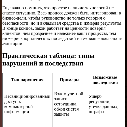
Еще важно помнить, что простое наличие технологий не
спасет ситуацию. Весь процесс должен быть интегрирован в
бизнес-цели, чтобы руководство не только говорил о
безопасности, но и вкладывал средства и измерял результаты.
В конце концов, закон работает на ценности доверия
клиентов: чем прозрачнее и надёжнее ваши процессы, тем
ниже риск юридических последствий и тем выше лояльность
аудитории.
Практическая таблица: типы
нарушений и последствия
Возможные
Тип нарушения
Примеры
последствия
Взлом учетной
Несанкционированный
Ущерб
записи
доступ к
репутации,
сотрудника,
компьютерной
утечка данных,
обход систем
информации
штрафы
защиты