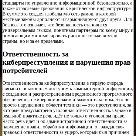
стандарты по управлению информационной безопасностью, а
также отраслевые требования к критической инфраструктуре.
В сумме это создает глобальную сеть рамок, в которой
местные законы дополняют и гармонизируют друг друга. Для
бизнеса это означает, что безопасность становится
универсальным языком, понятным партнерам по всему миру и
помогающим минимизировать риски не только внутри
страны, но и за её пределами.
Ответственность за
киберпреступления и нарушения прав
потребителей
Ответственность за киберпреступления в первую очередь
связана с незаконным доступом к компьютерной информации,
с созданием и распространением вредоносного программного
обеспечения, с кибершпионажем и вымогательством. Это не
просто нарушения в области техники — это преступления, за
которые предусмотрена уголовная ответственность. Однако в
реальной практике речь идёт не только о уголовном праве.
Часто речь идёт и об административной ответственности за
нарушение правил обработки информации, о гражданско-
правовой ответственности за ущерб, который был причинён