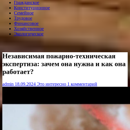
Гражданское
Конституционное
Семейное
Трудовое
Финансовое
Хозяйственное
Экологическое
Независимая пожарно-техническая
экспертиза: зачем она нужна и как она
работает?
admin
18.09.2024
Это интересно
1 комментарий