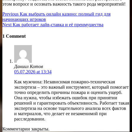
этом вопросе и осознать важность такого рода мероприятий!
Навигация
Previous
Previous
Как выбрать онлайн казино: полный гид для
post:
начинающих игроков
по
Next
Next
Как работает лайв-ставка и её преимущества
записям
post:
1 Comment
Даниил Котов
05.07.2026 at 13:34
Как мужчина: Независимая пожарно-техническая
экспертиза – это важный инструмент, который помогает
точно определить причины пожара и оценить ущерб.
Она нужна, чтобы избежать ошибок при принятии
решений и гарантировать объективность. Работает такая
экспертиза на основе тщательного анализа всех фактов
и материалов, что делает ее незаменимой при
расследовании.
Комментарии закрыты.