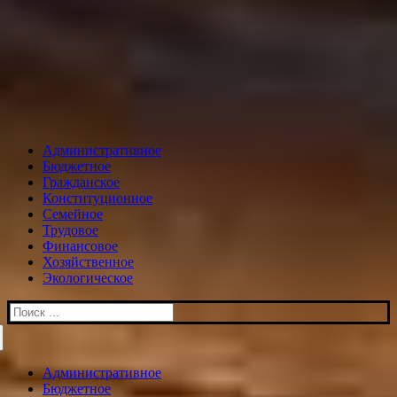
Административное
Бюджетное
Гражданское
Конституционное
Семейное
Трудовое
Финансовое
Хозяйственное
Экологическое
Искать:
Административное
Бюджетное