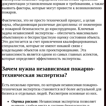
документации установленным нормам и требованиям, а также
выявить факторы, которые могут привести к возникновению
пожаров.
Фактически, это не просто технический процесс, а целая
наука, объединяющая различные дисциплины: от инженерии
и пожарной безопасности до юриспруденции. Ключевая
задача независимой экспертизы – обеспечить максимально
объективную и беспристрастную оценку состояния объекта.
Это достигается за счет привлечения квалифицированных
специалистов, которые не имеют никакой связи с
владельцами объектов или проектировщиками. Эта
независимость является одним из самых главных аспектов,
которые определяют эффективность экспертизы.
Зачем нужна независимая пожарно-
техническая экспертиза?
Есть несколько причин, по которым независимая пожарно-
техническая экспертиза становится всё более актуальной для
бизнеса и отдельных людей. Рассмотрим основные из них.
Оценка рисков:
Независимая экспертиза позволяет
выявить слабые места в системе безопасности и