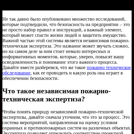
Не так давно было опубликовано множество исследований,
которые подтвердили, что безопасность на предприятии – это
не просто набор правил и инструкций, а важный элемент,
который может спасти жизни людей и защитить имущество.
Важной частью этой системы является независимая пожарно-
техническая экспертиза. Это название может звучать сложно,
но на самом деле за ним стоит немало интересных и
информативных моментов, которые, уверен, повысят вашу
осведомленность и понимание этого важного процесса.
Давайте вместе разберемся, что же такое
пожарно техническое
обследование
, как ее проводить и какую роль она играет в
обеспечении безопасности.
Что такое независимая пожарно-
техническая экспертиза?
Чтобы понять природу независимой пожарно-технической
экспертизы, давайте сначала уточним, что это за процесс. Это
система мероприятий, направленная на оценку условия
охранных и противопожарных систем на различных объектах.
Экспертиза позволяет определить соответствие проектной