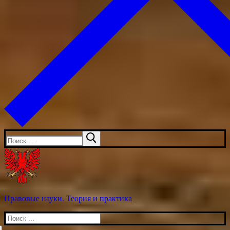
Искать:
Правовые науки. Теория и практика
Искать: