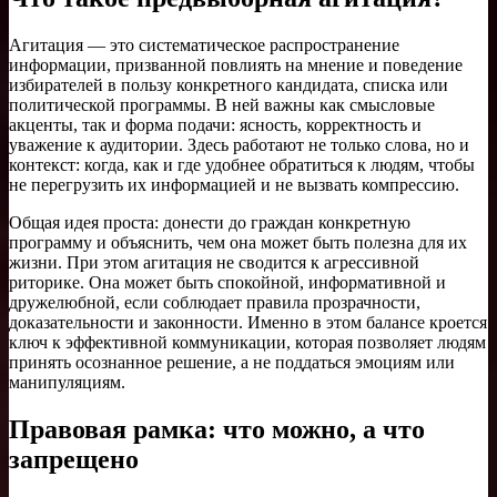
Агитация — это систематическое распространение
информации, призванной повлиять на мнение и поведение
избирателей в пользу конкретного кандидата, списка или
политической программы. В ней важны как смысловые
акценты, так и форма подачи: ясность, корректность и
уважение к аудитории. Здесь работают не только слова, но и
контекст: когда, как и где удобнее обратиться к людям, чтобы
не перегрузить их информацией и не вызвать компрессию.
Общая идея проста: донести до граждан конкретную
программу и объяснить, чем она может быть полезна для их
жизни. При этом агитация не сводится к агрессивной
риторике. Она может быть спокойной, информативной и
дружелюбной, если соблюдает правила прозрачности,
доказательности и законности. Именно в этом балансе кроется
ключ к эффективной коммуникации, которая позволяет людям
принять осознанное решение, а не поддаться эмоциям или
манипуляциям.
Правовая рамка: что можно, а что
запрещено