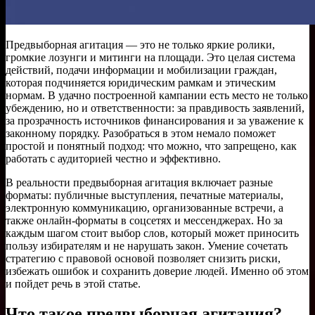
Предвыборная агитация — это не только яркие ролики,
громкие лозунги и митинги на площади. Это целая система
действий, подачи информации и мобилизации граждан,
которая подчиняется юридическим рамкам и этическим
нормам. В удачно построенной кампании есть место не только
убеждению, но и ответственности: за правдивость заявлений,
за прозрачность источников финансирования и за уважение к
законному порядку. Разобраться в этом немало поможет
простой и понятный подход: что можно, что запрещено, как
работать с аудиторией честно и эффективно.
В реальности предвыборная агитация включает разные
форматы: публичные выступления, печатные материалы,
электронную коммуникацию, организованные встречи, а
также онлайн-форматы в соцсетях и мессенджерах. Но за
каждым шагом стоит выбор слов, который может приносить
пользу избирателям и не нарушать закон. Умение сочетать
стратегию с правовой основой позволяет снизить риски,
избежать ошибок и сохранить доверие людей. Именно об этом
и пойдет речь в этой статье.
Что такое предвыборная агитация?