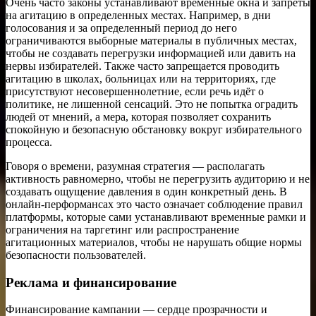
Очень часто законы устанавливают временные окна и запреты
на агитацию в определенных местах. Например, в дни
голосования и за определенный период до него
ограничиваются выборные материалы в публичных местах,
чтобы не создавать перегрузки информацией или давить на
нервы избирателей. Также часто запрещается проводить
агитацию в школах, больницах или на территориях, где
присутствуют несовершеннолетние, если речь идёт о
политике, не лишенной сенсаций. Это не попытка оградить
людей от мнений, а мера, которая позволяет сохранить
спокойную и безопасную обстановку вокруг избирательного
процесса.
Говоря о времени, разумная стратегия — располагать
активность равномерно, чтобы не перегрузить аудиторию и не
создавать ощущение давления в один конкретный день. В
онлайн-перформансах это часто означает соблюдение правил
платформы, которые сами устанавливают временные рамки и
ограничения на таргетинг или распространение
агитационных материалов, чтобы не нарушать общие нормы
безопасности пользователей.
Реклама и финансирование
Финансирование кампании — сердце прозрачности и