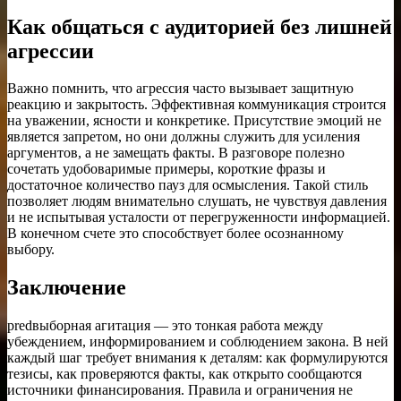
Как общаться с аудиторией без лишней
агрессии
Важно помнить, что агрессия часто вызывает защитную
реакцию и закрытость. Эффективная коммуникация строится
на уважении, ясности и конкретике. Присутствие эмоций не
является запретом, но они должны служить для усиления
аргументов, а не замещать факты. В разговоре полезно
сочетать удобоваримые примеры, короткие фразы и
достаточное количество пауз для осмысления. Такой стиль
позволяет людям внимательно слушать, не чувствуя давления
и не испытывая усталости от перегруженности информацией.
В конечном счете это способствует более осознанному
выбору.
Заключение
predвыборная агитация — это тонкая работа между
убеждением, информированием и соблюдением закона. В ней
каждый шаг требует внимания к деталям: как формулируются
тезисы, как проверяются факты, как открыто сообщаются
источники финансирования. Правила и ограничения не