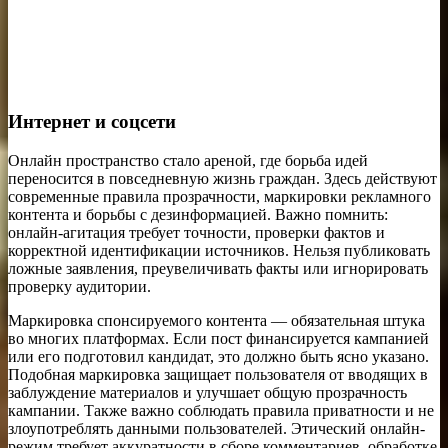
Интернет и соцсети
Онлайн пространство стало ареной, где борьба идей
переносится в повседневную жизнь граждан. Здесь действуют
современные правила прозрачности, маркировки рекламного
контента и борьбы с дезинформацией. Важно помнить:
онлайн-агитация требует точности, проверки фактов и
корректной идентификации источников. Нельзя публиковать
ложные заявления, преувеличивать факты или игнорировать
проверку аудитории.
Маркировка спонсируемого контента — обязательная штука
во многих платформах. Если пост финансируется кампанией
или его подготовил кандидат, это должно быть ясно указано.
Подобная маркировка защищает пользователя от вводящих в
заблуждение материалов и улучшает общую прозрачность
кампании. Также важно соблюдать правила приватности и не
злоупотреблять данными пользователей. Этический онлайн-
режим требует аккуратности в сборе комментариев, обработке