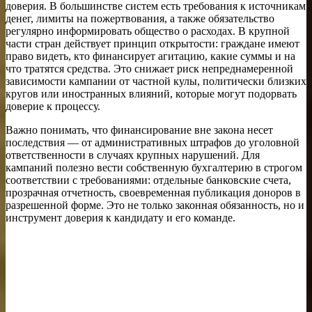
доверия. В большинстве систем есть требования к источникам
денег, лимиты на пожертвования, а также обязательство
регулярно информировать общество о расходах. В крупной
части стран действует принцип открытости: граждане имеют
право видеть, кто финансирует агитацию, какие суммы и на
что тратятся средства. Это снижает риск непреднамеренной
зависимости кампании от частной кулы, политически близких
кругов или иностранных влияний, которые могут подорвать
доверие к процессу.
Важно понимать, что финансирование вне закона несет
последствия — от административных штрафов до уголовной
ответственности в случаях крупных нарушений. Для
кампаний полезно вести собственную бухгалтерию в строгом
соответствии с требованиями: отдельные банковские счета,
прозрачная отчетность, своевременная публикация доноров в
разрешенной форме. Это не только законная обязанность, но и
инструмент доверия к кандидату и его команде.