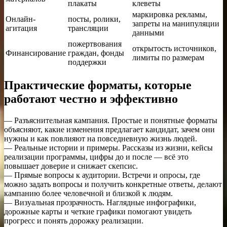
плакаты
клеветы
маркировка рекламы,
Онлайн-
посты, ролики,
запреты на манипуляции
агитация
трансляции
данными
пожертвования
открытость источников,
Финансирование
граждан, фонды
лимиты по размерам
поддержки
Практические форматы, которые
работают честно и эффективно
— Разъяснительная кампания. Простые и понятные форматы
объясняют, какие изменения предлагает кандидат, зачем они
нужны и как повлияют на повседневную жизнь людей.
— Реальные истории и примеры. Рассказы из жизни, кейсы
реализации программы, цифры до и после — всё это
повышает доверие и снижает скепсис.
— Прямые вопросы к аудитории. Встречи и опросы, где
можно задать вопросы и получить конкретные ответы, делают
кампанию более человечной и близкой к людям.
— Визуальная прозрачность. Наглядные инфографики,
дорожные карты и четкие графики помогают увидеть
прогресс и понять дорожку реализации.