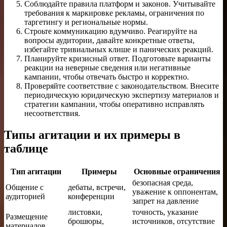
Соблюдайте правила платформ и законов. Учитывайте
требования к маркировке рекламы, ограничения по
таргетингу и региональные нормы.
Строьте коммуникацию вдумчиво. Реагируйте на
вопросы аудитории, давайте конкретные ответы,
избегайте тривиальных клише и панических реакций.
Планируйте кризисный ответ. Подготовьте варианты
реакции на неверные сведения или негативные
кампании, чтобы отвечать быстро и корректно.
Проверяйте соответствие с законодательством. Внесите
периодическую юридическую экспертизу материалов и
стратегии кампании, чтобы оперативно исправлять
несоответствия.
Типы агитации и их примеры в
таблице
Тип агитации
Примеры
Основные ограничения
безопасная среда,
Общение с
дебаты, встречи,
уважение к оппонентам,
аудиторией
конференции
запрет на давление
листовки,
точность, указание
Размещение
брошюры,
источников, отсутствие
материалов