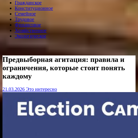
Гражданское
Конституционное
Семейное
Трудовое
Финансовое
Хозяйственное
Экологическое
Предвыборная агитация: правила и
ограничения, которые стоит понять
каждому
21.03.2026
Это интересно