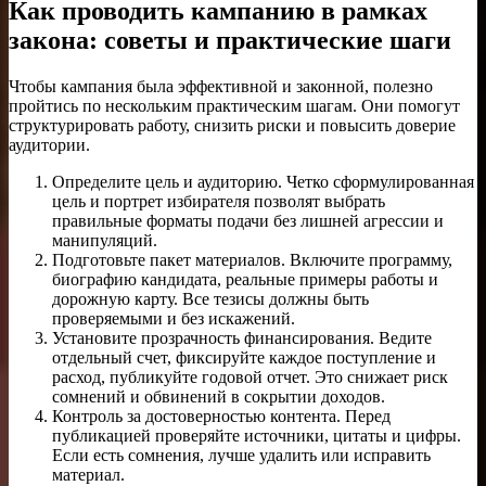
Как проводить кампанию в рамках
закона: советы и практические шаги
Чтобы кампания была эффективной и законной, полезно
пройтись по нескольким практическим шагам. Они помогут
структурировать работу, снизить риски и повысить доверие
аудитории.
Определите цель и аудиторию. Четко сформулированная
цель и портрет избирателя позволят выбрать
правильные форматы подачи без лишней агрессии и
манипуляций.
Подготовьте пакет материалов. Включите программу,
биографию кандидата, реальные примеры работы и
дорожную карту. Все тезисы должны быть
проверяемыми и без искажений.
Установите прозрачность финансирования. Ведите
отдельный счет, фиксируйте каждое поступление и
расход, публикуйте годовой отчет. Это снижает риск
сомнений и обвинений в сокрытии доходов.
Контроль за достоверностью контента. Перед
публикацией проверяйте источники, цитаты и цифры.
Если есть сомнения, лучше удалить или исправить
материал.