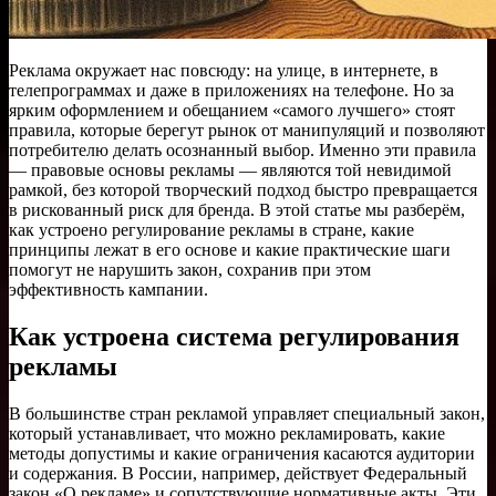
Реклама окружает нас повсюду: на улице, в интернете, в
телепрограммах и даже в приложениях на телефоне. Но за
ярким оформлением и обещанием «самого лучшего» стоят
правила, которые берегут рынок от манипуляций и позволяют
потребителю делать осознанный выбор. Именно эти правила
— правовые основы рекламы — являются той невидимой
рамкой, без которой творческий подход быстро превращается
в рискованный риск для бренда. В этой статье мы разберём,
как устроено регулирование рекламы в стране, какие
принципы лежат в его основе и какие практические шаги
помогут не нарушить закон, сохранив при этом
эффективность кампании.
Как устроена система регулирования
рекламы
В большинстве стран рекламой управляет специальный закон,
который устанавливает, что можно рекламировать, какие
методы допустимы и какие ограничения касаются аудитории
и содержания. В России, например, действует Федеральный
закон «О рекламе» и сопутствующие нормативные акты. Эти