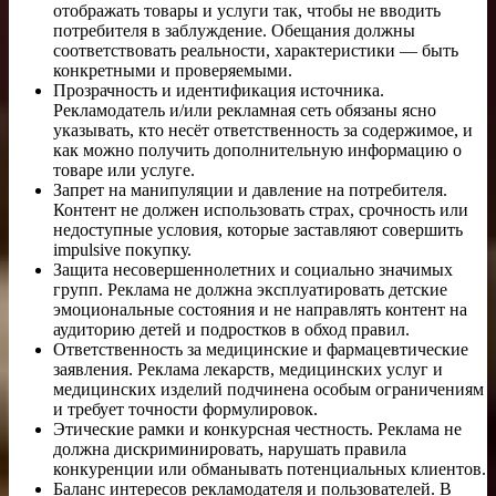
отображать товары и услуги так, чтобы не вводить
потребителя в заблуждение. Обещания должны
соответствовать реальности, характеристики — быть
конкретными и проверяемыми.
Прозрачность и идентификация источника.
Рекламодатель и/или рекламная сеть обязаны ясно
указывать, кто несёт ответственность за содержимое, и
как можно получить дополнительную информацию о
товаре или услуге.
Запрет на манипуляции и давление на потребителя.
Контент не должен использовать страх, срочность или
недоступные условия, которые заставляют совершить
impulsive покупку.
Защита несовершеннолетних и социально значимых
групп. Реклама не должна эксплуатировать детские
эмоциональные состояния и не направлять контент на
аудиторию детей и подростков в обход правил.
Ответственность за медицинские и фармацевтические
заявления. Реклама лекарств, медицинских услуг и
медицинских изделий подчинена особым ограничениям
и требует точности формулировок.
Этические рамки и конкурсная честность. Реклама не
должна дискриминировать, нарушать правила
конкуренции или обманывать потенциальных клиентов.
Баланс интересов рекламодателя и пользователей. В