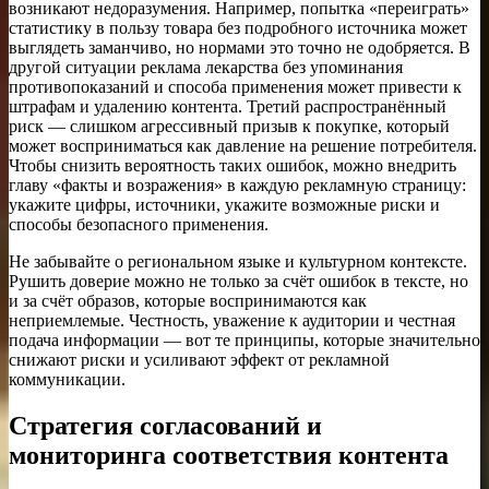
возникают недоразумения. Например, попытка «переиграть»
статистику в пользу товара без подробного источника может
выглядеть заманчиво, но нормами это точно не одобряется. В
другой ситуации реклама лекарства без упоминания
противопоказаний и способа применения может привести к
штрафам и удалению контента. Третий распространённый
риск — слишком агрессивный призыв к покупке, который
может восприниматься как давление на решение потребителя.
Чтобы снизить вероятность таких ошибок, можно внедрить
главу «факты и возражения» в каждую рекламную страницу:
укажите цифры, источники, укажите возможные риски и
способы безопасного применения.
Не забывайте о региональном языке и культурном контексте.
Рушить доверие можно не только за счёт ошибок в тексте, но
и за счёт образов, которые воспринимаются как
неприемлемые. Честность, уважение к аудитории и честная
подача информации — вот те принципы, которые значительно
снижают риски и усиливают эффект от рекламной
коммуникации.
Стратегия согласований и
мониторинга соответствия контента