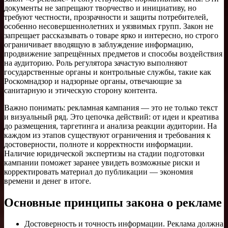
документы не запрещают творчество и инициативу, но
требуют честности, прозрачности и защиты потребителей,
особенно несовершеннолетних и уязвимых групп. Закон не
запрещает рассказывать о товаре ярко и интересно, но строго
ограничивает вводящую в заблуждение информацию,
продвижение запрещённых предметов и способы воздействия
на аудиторию. Роль регулятора зачастую выполняют
государственные органы и контрольные службы, такие как
Роскомнадзор и надзорные органы, отвечающие за
санитарную и этическую сторону контента.
Важно понимать: рекламная кампания — это не только текст
и визуальный ряд. Это цепочка действий: от идеи и креатива
до размещения, таргетинга и анализа реакции аудитории. На
каждом из этапов существуют ограничения и требования к
достоверности, полноте и корректности информации.
Наличие юридической экспертизы на стадии подготовки
кампании поможет заранее увидеть возможные риски и
корректировать материал до публикации — экономия
времени и денег в итоге.
Основные принципы закона о рекламе
Достоверность и точность информации. Реклама должна