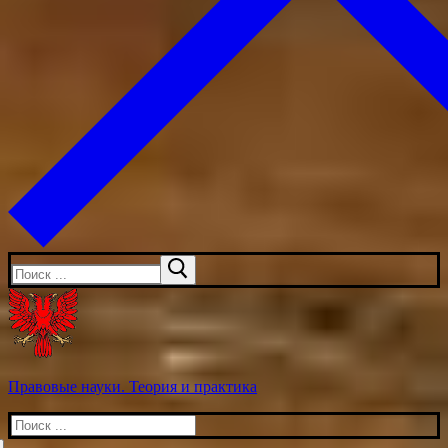
Искать:
Правовые науки. Теория и практика
Искать: