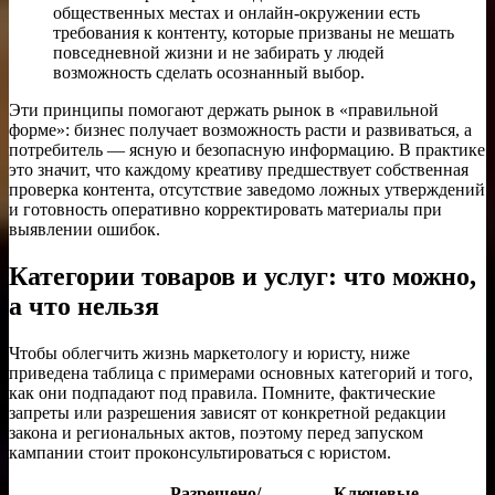
общественных местах и онлайн-окружении есть
требования к контенту, которые призваны не мешать
повседневной жизни и не забирать у людей
возможность сделать осознанный выбор.
Эти принципы помогают держать рынок в «правильной
форме»: бизнес получает возможность расти и развиваться, а
потребитель — ясную и безопасную информацию. В практике
это значит, что каждому креативу предшествует собственная
проверка контента, отсутствие заведомо ложных утверждений
и готовность оперативно корректировать материалы при
выявлении ошибок.
Категории товаров и услуг: что можно,
а что нельзя
Чтобы облегчить жизнь маркетологу и юристу, ниже
приведена таблица с примерами основных категорий и того,
как они подпадают под правила. Помните, фактические
запреты или разрешения зависят от конкретной редакции
закона и региональных актов, поэтому перед запуском
кампании стоит проконсультироваться с юристом.
Разрешено/
Ключевые