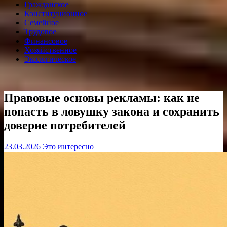
Гражданское
Конституционное
Семейное
Трудовое
Финансовое
Хозяйственное
Экологическое
Правовые основы рекламы: как не
попасть в ловушку закона и сохранить
доверие потребителей
23.03.2026
Это интересно