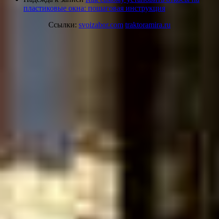
пластиковые окна: пошаговая инструкция
Ссылки:
svoizabor.com
traktoramira.ru