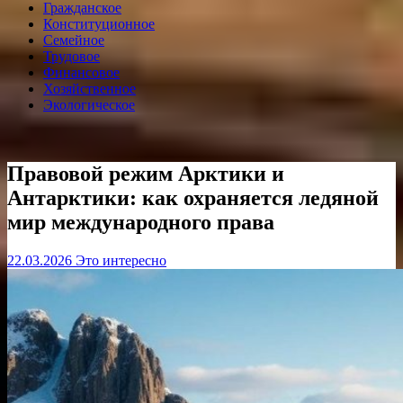
Гражданское
Конституционное
Семейное
Трудовое
Финансовое
Хозяйственное
Экологическое
Правовой режим Арктики и
Антарктики: как охраняется ледяной
мир международного права
22.03.2026
Это интересно