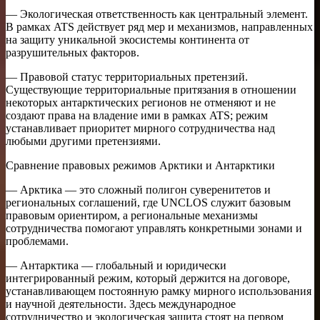
— Экологическая ответственность как центральный элемент.
В рамках ATS действует ряд мер и механизмов, направленных
на защиту уникальной экосистемы континента от
разрушительных факторов.
— Правовой статус территориальных претензий.
Существующие территориальные притязания в отношении
некоторых антарктических регионов не отменяют и не
создают права на владение ими в рамках ATS; режим
устанавливает приоритет мирного сотрудничества над
любыми другими претензиями.
Сравнение правовых режимов Арктики и Антарктики
— Арктика — это сложный полигон суверенитетов и
региональных соглашений, где UNCLOS служит базовым
правовым ориентиром, а региональные механизмы
сотрудничества помогают управлять конкретными зонами и
проблемами.
— Антарктика — глобальный и юридически
интегрированный режим, который держится на договоре,
устанавливающем постоянную рамку мирного использования
и научной деятельности. Здесь международное
сотрудничество и экологическая защита стоят на первом