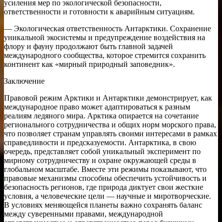
усиления мер по экологической безопасности,
ответственности и готовности к аварийным ситуациям.
— Экологическая ответственность Антарктики. Сохранение
уникальной экосистемы и предупреждение воздействия на
флору и фауну продолжают быть главной задачей
международного сообщества, которое стремится сохранить
континент как «мирный природный заповедник».
Заключение
Правовой режим Арктики и Антарктики демонстрирует, как
международное право может адаптироваться к разным
реалиям ледяного мира. Арктика опирается на сочетание
регионального сотрудничества и общих норм морского права,
что позволяет странам управлять своими интересами в рамках
справедливости и предсказуемости. Антарктика, в свою
очередь, представляет собой уникальный эксперимент по
мирному сотрудничеству и охране окружающей среды в
глобальном масштабе. Вместе эти режимы показывают, что
правовые механизмы способны обеспечить устойчивость и
безопасность регионов, где природа диктует свои жесткие
условия, а человеческие цели — научные и миротворческие.
В условиях меняющейся планеты важно сохранять баланс
между суверенными правами, международной