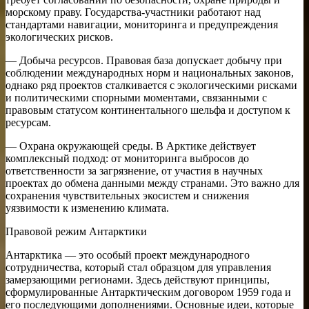
морскому праву. Государства-участники работают над
стандартами навигации, мониторинга и предупреждения
экологических рисков.
— Добыча ресурсов. Правовая база допускает добычу при
соблюдении международных норм и национальных законов,
однако ряд проектов сталкивается с экологическими рисками
и политическими спорными моментами, связанными с
правовым статусом континентального шельфа и доступом к
ресурсам.
— Охрана окружающей среды. В Арктике действует
комплексный подход: от мониторинга выбросов до
ответственности за загрязнение, от участия в научных
проектах до обмена данными между странами. Это важно для
сохранения чувствительных экосистем и снижения
уязвимости к изменению климата.
Правовой режим Антарктики
Антарктика — это особый проект международного
сотрудничества, который стал образцом для управления
замерзающими регионами. Здесь действуют принципы,
сформулированные Антарктическим договором 1959 года и
его последующими дополнениями. Основные идеи, которые