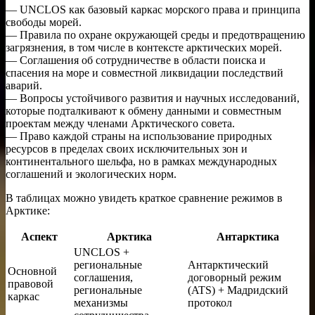
— UNCLOS как базовый каркас морского права и принципа
свободы морей.
— Правила по охране окружающей среды и предотвращению
загрязнения, в том числе в контексте арктических морей.
— Соглашения об сотрудничестве в области поиска и
спасения на море и совместной ликвидации последствий
аварий.
— Вопросы устойчивого развития и научных исследований,
которые подталкивают к обмену данными и совместным
проектам между членами Арктического совета.
— Право каждой страны на использование природных
ресурсов в пределах своих исключительных зон и
континентального шельфа, но в рамках международных
соглашений и экологических норм.
В таблицах можно увидеть краткое сравнение режимов в
Арктике:
Аспект
Арктика
Антарктика
UNCLOS +
региональные
Антарктический
Основной
соглашения,
договорный режим
правовой
региональные
(ATS) + Мадридский
каркас
механизмы
протокол