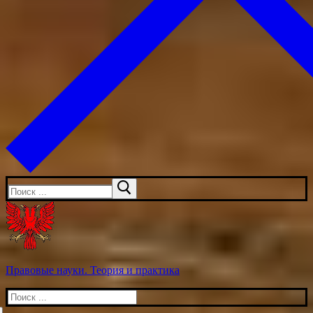
Искать:
Правовые науки. Теория и практика
Искать: