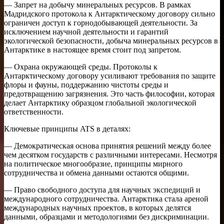
— Запрет на добычу минеральных ресурсов. В рамках
Мадридского протокола к Антарктическому договору сильно
ограничен доступ к горнодобывающей деятельности. За
исключением научной деятельности и гарантий
экологической безопасности, добыча минеральных ресурсов в
Антарктике в настоящее время стоит под запретом.
— Охрана окружающей среды. Протоколы к
Антарктическому договору усиливают требования по защите
флоры и фауны, поддержанию чистоты среды и
предотвращению загрязнения. Это часть философии, которая
делает Антарктику образцом глобальной экологической
ответственности.
Ключевые принципы ATS в деталях:
— Демократическая основа принятия решений между более
чем десятком государств с различными интересами. Несмотря
на политическое многообразие, принципы мирного
сотрудничества и обмена данными остаются общими.
— Право свободного доступа для научных экспедиций и
международного сотрудничества. Антарктика стала ареной
международных научных проектов, в которых делятся
данными, образцами и методологиями без дискриминации.