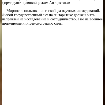
формируют правовой режим Антарктики:
— Мирное использование и свобода научных исследований.
Любой государственный акт на Антарктике должен быть
направлен на исследование и сотрудничество, а не на военное
применение или демонстрацию силы.