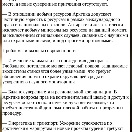
месте, а новые суверенные притязания отсутствуют.
— В отношении добычи ресурсов Арктика допускает
частичную зоркость к ресурсам в рамках международного
права и национальных законов. Антарктика же фактически
исключает добычу минеральных ресурсов на данный момент,
за исключением специальных случаев, связанных с научными
или охранными целями, и под строгими протоколами.
Проблемы и вызовы современности
— Изменение климата и его последствия для права.
Глобальное потепление меняет ледовый покров, защищаемые
экосистемы становятся более уязвимыми, что требует
обновления норм по охране окружающей среды и
ускоренного научного мониторинга.
— Баланс суверенитета и региональной координации. В
Арктике вопросы прав на континентальный шельф и доступ к
ресурсам остаются политически чувствительными, что
требует постоянной дипломатической работы и прозрачных
процедур.
— Энергетика и транспорт. Ускорение судоходства по
арктическим маршрутам и новые проекты бурения требуют