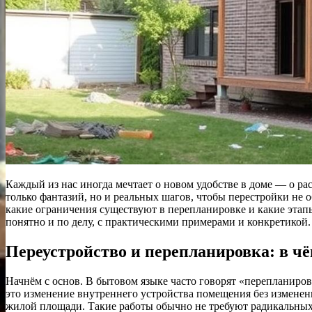
Каждый из нас иногда мечтает о новом удобстве в доме — о рас
только фантазий, но и реальных шагов, чтобы перестройки не о
какие ограничения существуют в перепланировке и какие этап
понятно и по делу, с практическими примерами и конкретикой.
Переустройство и перепланировка: в ч
Начнём с основ. В бытовом языке часто говорят «перепланиро
это изменение внутреннего устройства помещения без изменен
жилой площади. Такие работы обычно не требуют радикальных 