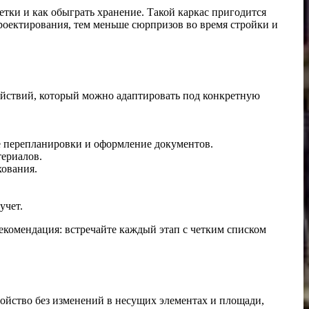
зетки и как обыграть хранение. Такой каркас пригодится
проектирования, тем меньше сюрпризов во время стройки и
йствий, который можно адаптировать под конкретную
ие перепланировки и оформление документов.
териалов.
хования.
учет.
рекомендация: встречайте каждый этап с четким списком
ойство без изменений в несущих элементах и площади,