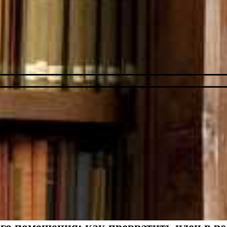
го помещения: как превратить идеи в р