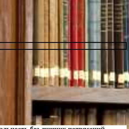
еальность без лишних потрясений