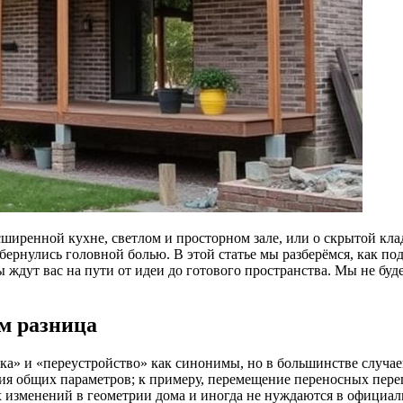
ширенной кухне, светлом и просторном зале, или о скрытой клад
бернулись головной болью. В этой статье мы разберёмся, как по
ы ждут вас на пути от идеи до готового пространства. Мы не б
ём разница
вка» и «переустройство» как синонимы, но в большинстве случа
ия общих параметров; к примеру, перемещение переносных пере
изменений в геометрии дома и иногда не нуждаются в официаль