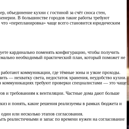
 объединение кухни с гостиной за счёт сноса стен,
женерии. В большинстве городов такие работы требуют
, что «перепланировка» чаще всего становится юридическим
ируете кардинально поменять конфигурацию, чтобы получить
имально необходимый практический план, который поможет не
к работают коммуникации, где тёмные зоны и узкие проходы.
ить — нехватку света, недостаток хранения, неудобство кухни.
 в коммуникациях требуют проверки специалистами — это чаще
ов и требованиям к вентиляции. Частные дома дают больше
киз и понять, какие решения реализуемы в рамках бюджета и
один или несколько этапов согласования.
ыть реалистичными и запас по времени нужен на согласование