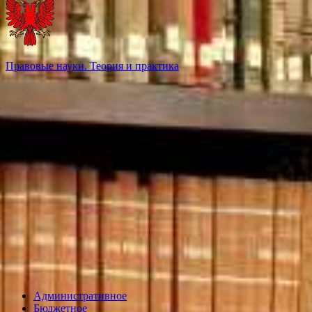
Правовые науки. Теория и практика
Административное
Бюджетное