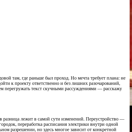
овой там, где раньше был проход. Но мечта требует плана: не
дойти к проекту ответственно и без лишних разочарований,
удем перегружать текст скучными рассуждениями — расскажу
ев разница лежит в самой сути изменений. Переустройство —
городок, переработка расписания электрики внутри одной
ном разрешении, но здесь многое зависит от конкретной