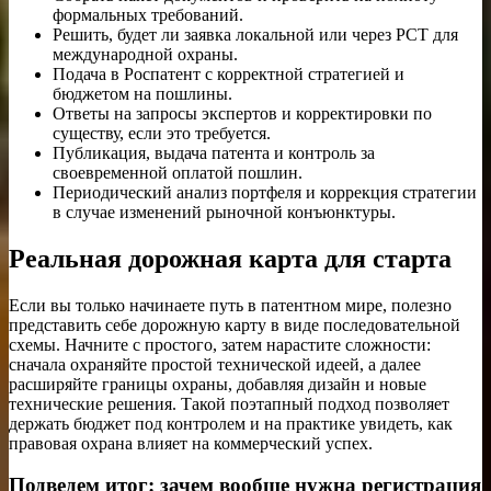
формальных требований.
Решить, будет ли заявка локальной или через PCT для
международной охраны.
Подача в Роспатент с корректной стратегией и
бюджетом на пошлины.
Ответы на запросы экспертов и корректировки по
существу, если это требуется.
Публикация, выдача патента и контроль за
своевременной оплатой пошлин.
Периодический анализ портфеля и коррекция стратегии
в случае изменений рыночной конъюнктуры.
Реальная дорожная карта для старта
Если вы только начинаете путь в патентном мире, полезно
представить себе дорожную карту в виде последовательной
схемы. Начните с простого, затем нарастите сложности:
сначала охраняйте простой технической идеей, а далее
расширяйте границы охраны, добавляя дизайн и новые
технические решения. Такой поэтапный подход позволяет
держать бюджет под контролем и на практике увидеть, как
правовая охрана влияет на коммерческий успех.
Подведем итог: зачем вообще нужна регистрация