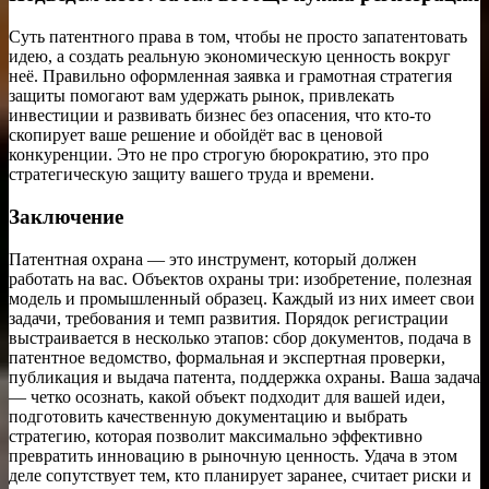
Суть патентного права в том, чтобы не просто запатентовать
идею, а создать реальную экономическую ценность вокруг
неё. Правильно оформленная заявка и грамотная стратегия
защиты помогают вам удержать рынок, привлекать
инвестиции и развивать бизнес без опасения, что кто-то
скопирует ваше решение и обойдёт вас в ценовой
конкуренции. Это не про строгую бюрократию, это про
стратегическую защиту вашего труда и времени.
Заключение
Патентная охрана — это инструмент, который должен
работать на вас. Объектов охраны три: изобретение, полезная
модель и промышленный образец. Каждый из них имеет свои
задачи, требования и темп развития. Порядок регистрации
выстраивается в несколько этапов: сбор документов, подача в
патентное ведомство, формальная и экспертная проверки,
публикация и выдача патента, поддержка охраны. Ваша задача
— четко осознать, какой объект подходит для вашей идеи,
подготовить качественную документацию и выбрать
стратегию, которая позволит максимально эффективно
превратить инновацию в рыночную ценность. Удача в этом
деле сопутствует тем, кто планирует заранее, считает риски и