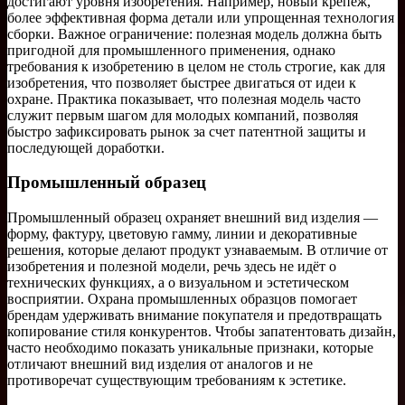
достигают уровня изобретения. Например, новый крепеж,
более эффективная форма детали или упрощенная технология
сборки. Важное ограничение: полезная модель должна быть
пригодной для промышленного применения, однако
требования к изобретению в целом не столь строгие, как для
изобретения, что позволяет быстрее двигаться от идеи к
охране. Практика показывает, что полезная модель часто
служит первым шагом для молодых компаний, позволяя
быстро зафиксировать рынок за счет патентной защиты и
последующей доработки.
Промышленный образец
Промышленный образец охраняет внешний вид изделия —
форму, фактуру, цветовую гамму, линии и декоративные
решения, которые делают продукт узнаваемым. В отличие от
изобретения и полезной модели, речь здесь не идёт о
технических функциях, а о визуальном и эстетическом
восприятии. Охрана промышленных образцов помогает
брендам удерживать внимание покупателя и предотвращать
копирование стиля конкурентов. Чтобы запатентовать дизайн,
часто необходимо показать уникальные признаки, которые
отличают внешний вид изделия от аналогов и не
противоречат существующим требованиям к эстетике.