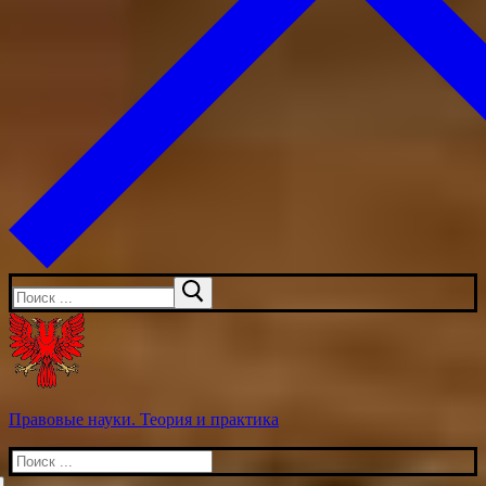
Искать:
Правовые науки. Теория и практика
Искать: