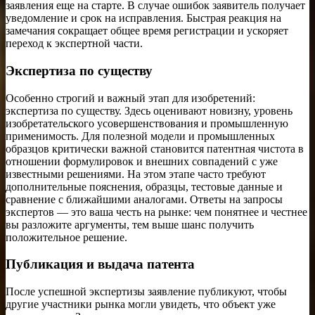
заявления еще на старте. В случае ошибок заявитель получает
уведомление и срок на исправления. Быстрая реакция на
замечания сокращает общее время регистрации и ускоряет
переход к экспертной части.
Экспертиза по существу
Особенно строгий и важный этап для изобретений:
экспертиза по существу. Здесь оценивают новизну, уровень
изобретательского усовершенствования и промышленную
применимость. Для полезной модели и промышленных
образцов критически важной становится патентная чистота в
отношении формулировок и внешних совпадений с уже
известными решениями. На этом этапе часто требуют
дополнительные пояснения, образцы, тестовые данные и
сравнение с ближайшими аналогами. Ответы на запросы
экспертов — это ваша честь на рынке: чем понятнее и честнее
вы разложите аргументы, тем выше шанс получить
положительное решение.
Публикация и выдача патента
После успешной экспертизы заявление публикуют, чтобы
другие участники рынка могли увидеть, что объект уже