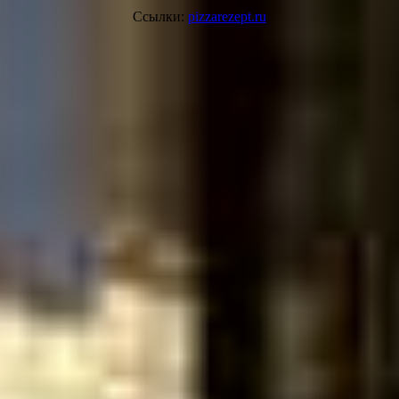
Ссылки:
pizzarezept.ru