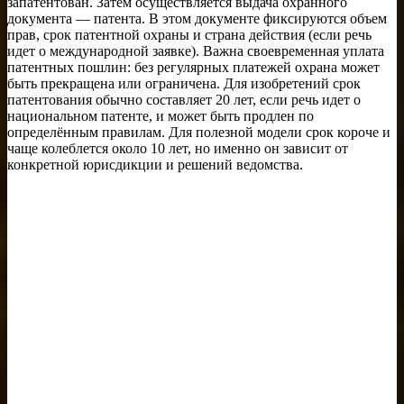
запатентован. Затем осуществляется выдача охранного
документа — патента. В этом документе фиксируются объем
прав, срок патентной охраны и страна действия (если речь
идет о международной заявке). Важна своевременная уплата
патентных пошлин: без регулярных платежей охрана может
быть прекращена или ограничена. Для изобретений срок
патентования обычно составляет 20 лет, если речь идет о
национальном патенте, и может быть продлен по
определённым правилам. Для полезной модели срок короче и
чаще колеблется около 10 лет, но именно он зависит от
конкретной юрисдикции и решений ведомства.