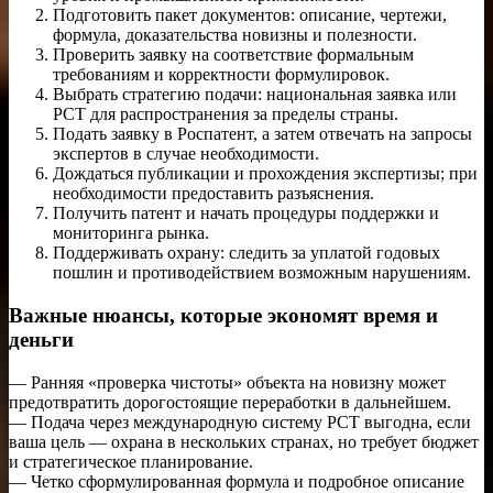
Подготовить пакет документов: описание, чертежи,
формула, доказательства новизны и полезности.
Проверить заявку на соответствие формальным
требованиям и корректности формулировок.
Выбрать стратегию подачи: национальная заявка или
PCT для распространения за пределы страны.
Подать заявку в Роспатент, а затем отвечать на запросы
экспертов в случае необходимости.
Дождаться публикации и прохождения экспертизы; при
необходимости предоставить разъяснения.
Получить патент и начать процедуры поддержки и
мониторинга рынка.
Поддерживать охрану: следить за уплатой годовых
пошлин и противодействием возможным нарушениям.
Важные нюансы, которые экономят время и
деньги
— Ранняя «проверка чистоты» объекта на новизну может
предотвратить дорогостоящие переработки в дальнейшем.
— Подача через международную систему PCT выгодна, если
ваша цель — охрана в нескольких странах, но требует бюджет
и стратегическое планирование.
— Четко сформулированная формула и подробное описание