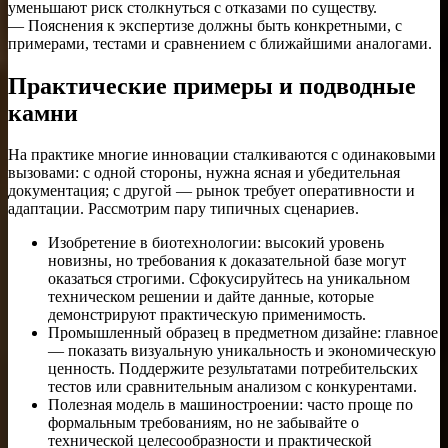
уменьшают риск столкнуться с отказами по существу.
— Пояснения к экспертизе должны быть конкретными, с
примерами, тестами и сравнением с ближайшими аналогами.
Практические примеры и подводные
камни
На практике многие инновации сталкиваются с одинаковыми
вызовами: с одной стороны, нужна ясная и убедительная
документация; с другой — рынок требует оперативности и
адаптации. Рассмотрим пару типичных сценариев.
Изобретение в биотехнологии: высокий уровень
новизны, но требования к доказательной базе могут
оказаться строгими. Сфокусируйтесь на уникальном
техническом решении и дайте данные, которые
демонстрируют практическую применимость.
Промышленный образец в предметном дизайне: главное
— показать визуальную уникальность и экономическую
ценность. Поддержите результатами потребительских
тестов или сравнительным анализом с конкурентами.
Полезная модель в машиностроении: часто проще по
формальным требованиям, но не забывайте о
технической целесообразности и практической