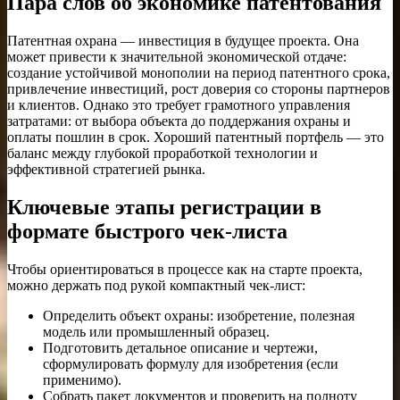
Пара слов об экономике патентования
Патентная охрана — инвестиция в будущее проекта. Она
может привести к значительной экономической отдаче:
создание устойчивой монополии на период патентного срока,
привлечение инвестиций, рост доверия со стороны партнеров
и клиентов. Однако это требует грамотного управления
затратами: от выбора объекта до поддержания охраны и
оплаты пошлин в срок. Хороший патентный портфель — это
баланс между глубокой проработкой технологии и
эффективной стратегией рынка.
Ключевые этапы регистрации в
формате быстрого чек-листа
Чтобы ориентироваться в процессе как на старте проекта,
можно держать под рукой компактный чек-лист:
Определить объект охраны: изобретение, полезная
модель или промышленный образец.
Подготовить детальное описание и чертежи,
сформулировать формулу для изобретения (если
применимо).
Собрать пакет документов и проверить на полноту