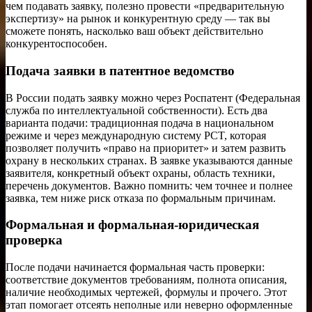
чем подавать заявку, полезно провести «предварительную
экспертизу» на рынок и конкурентную среду — так вы
сможете понять, насколько ваш объект действительно
конкурентоспособен.
Подача заявки в патентное ведомство
В России подать заявку можно через Роспатент (Федеральная
служба по интеллектуальной собственности). Есть два
варианта подачи: традиционная подача в национальном
режиме и через международную систему PCT, которая
позволяет получить «право на приоритет» и затем развить
охрану в нескольких странах. В заявке указываются данные
заявителя, конкретный объект охраны, область техники,
перечень документов. Важно помнить: чем точнее и полнее
заявка, тем ниже риск отказа по формальным причинам.
Формальная и формальная-юридическая
проверка
После подачи начинается формальная часть проверки:
соответствие документов требованиям, полнота описания,
наличие необходимых чертежей, формулы и прочего. Этот
этап помогает отсеять неполные или неверно оформленные