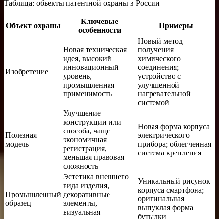
Таблица: объекты патентной охраны в России
Ключевые
Объект охраны
Примеры
особенности
Новый метод
Новая техническая
получения
идея, высокий
химического
инновационный
соединения;
Изобретение
уровень,
устройство с
промышленная
улучшенной
применимость
нагревательной
системой
Улучшение
конструкции или
Новая форма корпуса
способа, чаще
Полезная
электрического
экономичная
модель
прибора; облегченная
регистрация,
система крепления
меньшая правовая
сложность
Эстетика внешнего
Уникальный рисунок
вида изделия,
корпуса смартфона;
Промышленный
декоративные
оригинальная
образец
элементы,
выпуклая форма
визуальная
бутылки