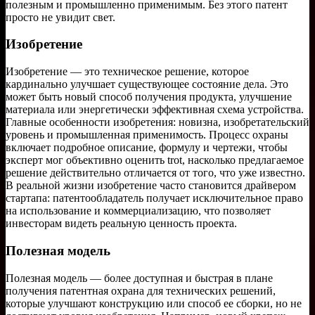
полезным и промышленно применимым. Без этого патент
просто не увидит свет.
Изобретение
Изобретение — это техническое решение, которое
кардинально улучшает существующее состояние дела. Это
может быть новый способ получения продукта, улучшение
материала или энергетически эффективная схема устройства.
Главные особенности изобретения: новизна, изобретательский
уровень и промышленная применимость. Процесс охраны
включает подробное описание, формулу и чертежи, чтобы
эксперт мог объективно оценить trot, насколько предлагаемое
решение действительно отличается от того, что уже известно.
В реальной жизни изобретение часто становится драйвером
стартапа: патентообладатель получает исключительное право
на использование и коммерциализацию, что позволяет
инвесторам видеть реальную ценность проекта.
Полезная модель
Полезная модель — более доступная и быстрая в плане
получения патентная охрана для технических решений,
которые улучшают конструкцию или способ ее сборки, но не