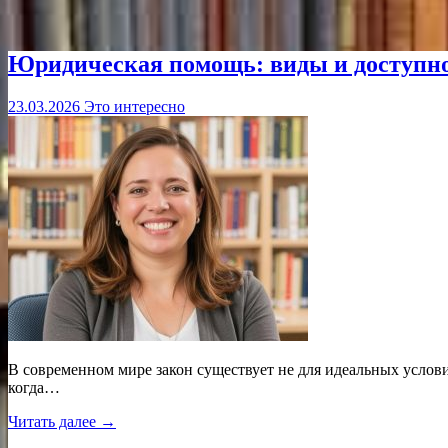
Юридическая помощь: виды и доступнос
23.03.2026
Это интересно
В современном мире закон существует не для идеальных услов
когда…
Читать далее →