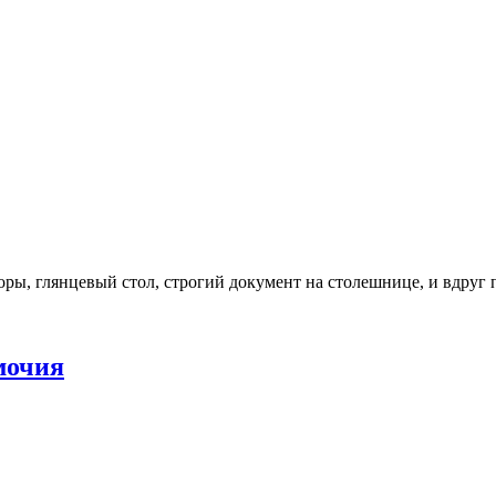
торы, глянцевый стол, строгий документ на столешнице, и вдруг 
мочия