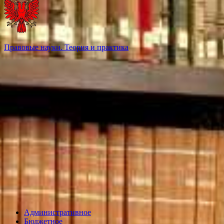
Правовые науки. Теория и практика
Административное
Бюджетное