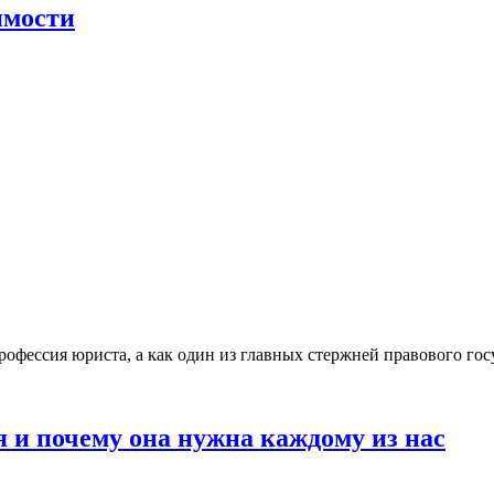
имости
рофессия юриста, а как один из главных стержней правового го
я и почему она нужна каждому из нас