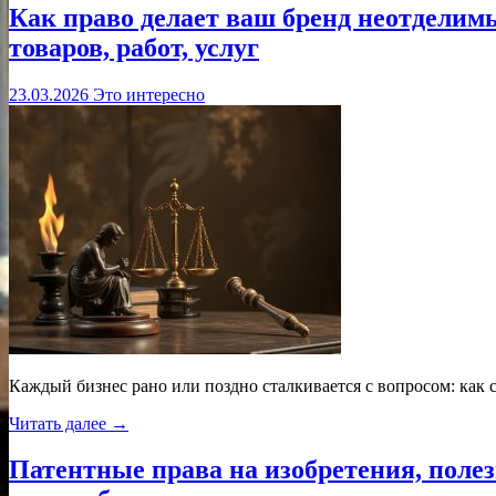
Как право делает ваш бренд неотделим
товаров, работ, услуг
23.03.2026
Это интересно
Каждый бизнес рано или поздно сталкивается с вопросом: как 
Читать далее →
Патентные права на изобретения, пол