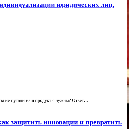
 индивидуализации юридических лиц,
енты не путали наш продукт с чужим? Ответ…
как защитить инновации и превратить