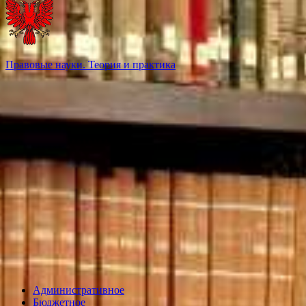
Правовые науки. Теория и практика
Административное
Бюджетное