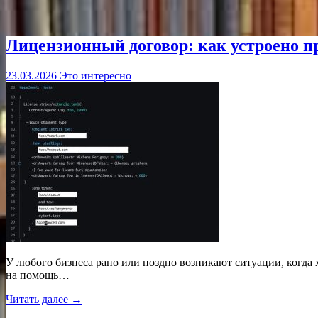
Лицензионный договор: как устроено пр
23.03.2026
Это интересно
У любого бизнеса рано или поздно возникают ситуации, когда 
на помощь…
Читать далее →