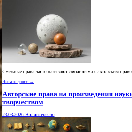
Смежные права часто называют связанными с авторским правом,
Читать далее →
Авторские права на произведения наук
творчеством
23.03.2026
Это интересно