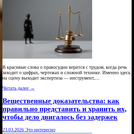
В красивые слова о правосудии верится с трудом, когда речь
заходит о цифрах, чертежах и сложной технике. Именно здесь
на сцену выходит экспертиза — инструмент,…
Читать далее →
Вещественные доказательства: как
правильно представить и хранить их,
чтобы дело двигалось без задержек
23.03.2026
Это интересно