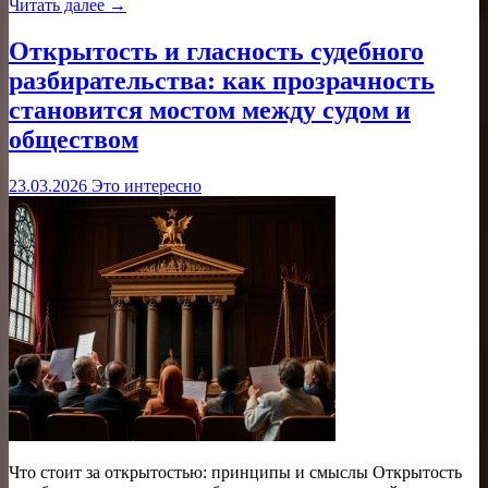
Читать далее →
Открытость и гласность судебного
разбирательства: как прозрачность
становится мостом между судом и
обществом
23.03.2026
Это интересно
Что стоит за открытостью: принципы и смыслы Открытость