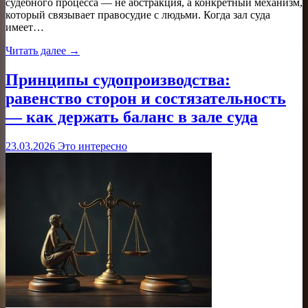
судебного процесса — не абстракция, а конкретный механизм,
который связывает правосудие с людьми. Когда зал суда
имеет…
Читать далее →
Принципы судопроизводства:
равенство сторон и состязательность
— как держать баланс в зале суда
23.03.2026
Это интересно