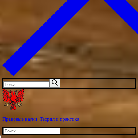
Искать:
Правовые науки. Теория и практика
Искать: