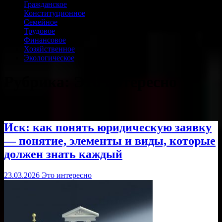
Гражданское
Конституционное
Семейное
Трудовое
Финансовое
Хозяйственное
Экологическое
Рубрика:
Это интересно
Иск: как понять юридическую заявку
— понятие, элементы и виды, которые
должен знать каждый
23.03.2026
Это интересно