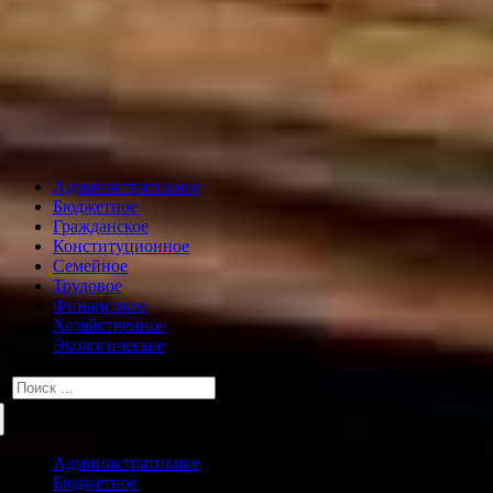
Административное
Бюджетное
Гражданское
Конституционное
Семейное
Трудовое
Финансовое
Хозяйственное
Экологическое
Искать:
Административное
Бюджетное