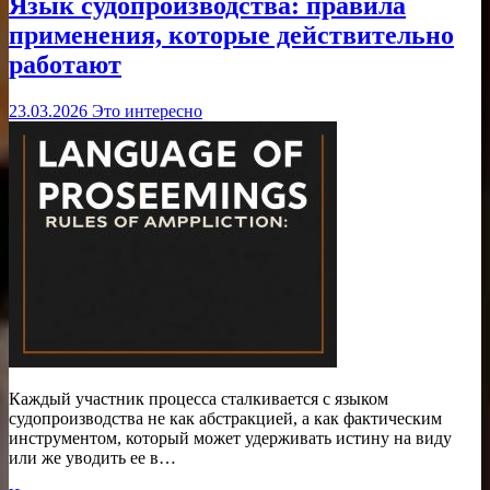
Язык судопроизводства: правила
применения, которые действительно
работают
23.03.2026
Это интересно
Каждый участник процесса сталкивается с языком
судопроизводства не как абстракцией, а как фактическим
инструментом, который может удерживать истину на виду
или же уводить ее в…