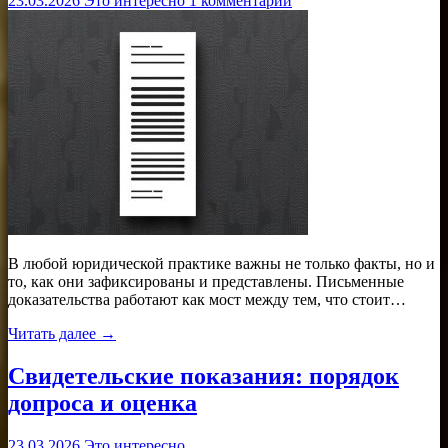
23.03.2026
Это интересно
1 комментарий
В любой юридической практике важны не только факты, но и
то, как они зафиксированы и представлены. Письменные
доказательства работают как мост между тем, что стоит…
Читать далее →
Свидетельские показания: порядок
допроса и оценка
23.03.2026
Это интересно