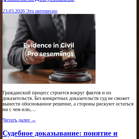
23.03.2026
Это интересно
Гражданский процесс строится вокруг фактов и их
доказательств. Без конкретных доказательств суд не сможет
вынести обоснованное решение, а стороны рискуют остаться
ни с чем или,…
Читать далее →
Судебное доказывание: понятие и