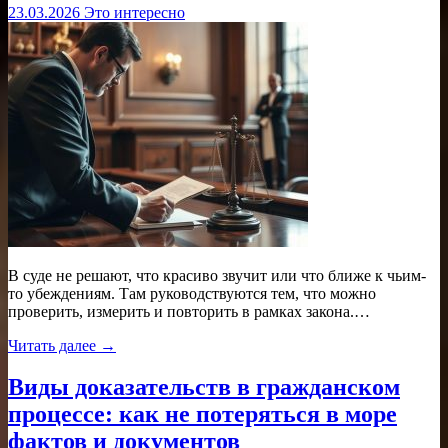
23.03.2026
Это интересно
В суде не решают, что красиво звучит или что ближе к чьим-
то убеждениям. Там руководствуются тем, что можно
проверить, измерить и повторить в рамках закона.…
Читать далее →
Виды доказательств в гражданском
процессе: как не потеряться в море
фактов и документов