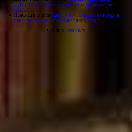
удивительные факты о жизни этих удивительных
животных
Надежда
к записи
Как самому установить откосы на
пластиковые окна: пошаговая инструкция
Ссылки:
cvetokk.ru