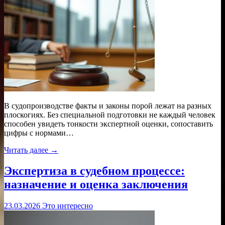
В судопроизводстве факты и законы порой лежат на разных
плоскогиях. Без специальной подготовки не каждый человек
способен увидеть тонкости экспертной оценки, сопоставить
цифры с нормами…
Читать далее →
Экспертиза в судебном процессе:
назначение и оценка заключения
23.03.2026
Это интересно