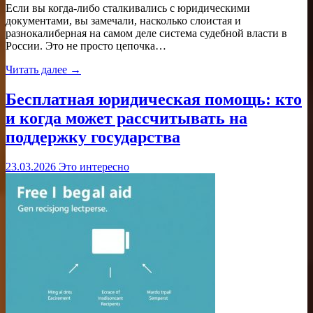
Если вы когда-либо сталкивались с юридическими
документами, вы замечали, насколько слоистая и
разнокалиберная на самом деле система судебной власти в
России. Это не просто цепочка…
Читать далее →
Бесплатная юридическая помощь: кто
и когда может рассчитывать на
поддержку государства
23.03.2026
Это интересно