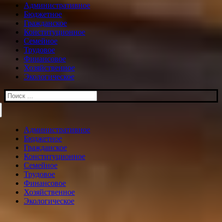
Административное
Бюджетное
Гражданское
Конституционное
Семейное
Трудовое
Финансовое
Хозяйственное
Экологическое
Искать:
Административное
Бюджетное
Гражданское
Конституционное
Семейное
Трудовое
Финансовое
Хозяйственное
Экологическое