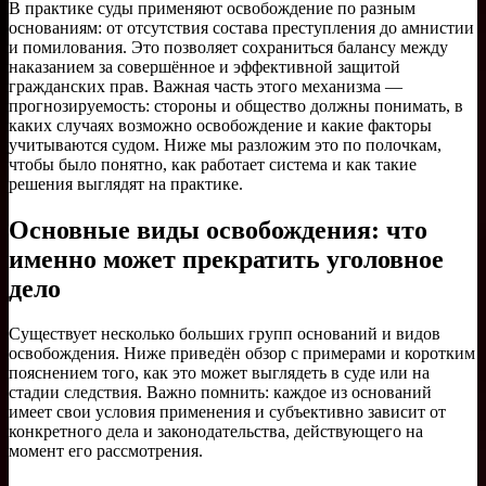
В практике суды применяют освобождение по разным
основаниям: от отсутствия состава преступления до амнистии
и помилования. Это позволяет сохраниться балансу между
наказанием за совершённое и эффективной защитой
гражданских прав. Важная часть этого механизма —
прогнозируемость: стороны и общество должны понимать, в
каких случаях возможно освобождение и какие факторы
учитываются судом. Ниже мы разложим это по полочкам,
чтобы было понятно, как работает система и как такие
решения выглядят на практике.
Основные виды освобождения: что
именно может прекратить уголовное
дело
Существует несколько больших групп оснований и видов
освобождения. Ниже приведён обзор с примерами и коротким
пояснением того, как это может выглядеть в суде или на
стадии следствия. Важно помнить: каждое из оснований
имеет свои условия применения и субъективно зависит от
конкретного дела и законодательства, действующего на
момент его рассмотрения.