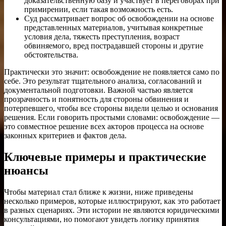
доказательственную базу и участвует в переговорах при
примирении, если такая возможность есть.
Суд рассматривает вопрос об освобождении на основе
представленных материалов, учитывая конкретные
условия дела, тяжесть преступления, возраст
обвиняемого, вред пострадавшей стороны и другие
обстоятельства.
Практически это значит: освобождение не появляется само по
себе. Это результат тщательного анализа, согласований и
документальной подготовки. Важной частью является
прозрачность и понятность для стороны обвинения и
потерпевшего, чтобы все стороны видели целью и основания
решения. Если говорить простыми словами: освобождение —
это совместное решение всех акторов процесса на основе
законных критериев и фактов дела.
Ключевые примеры и практические
нюансы
Чтобы материал стал ближе к жизни, ниже приведены
несколько примеров, которые иллюстрируют, как это работает
в разных сценариях. Эти истории не являются юридическими
консультациями, но помогают увидеть логику принятия