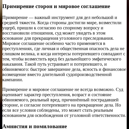
Примирение сторон и мировое соглашение
Примирение — важный инструмент для дел небольшой и
средней тяжести. Когда стороны достигли мире, возместили
ущерб, пришли к согласию по спорному вопросу и
восстановили отношения, суд может увидеть в этом
основание для прекращения уголовного преследования.
Мировое соглашение особенно часто применяется в
преступлениях, где личная и общественная опасность дела не
слишком велика, и когда интересы потерпевшего совпадают с
тем, чтобы возместить вред без дальнейшего эмфатического
наказания. Такой путь устраивает и потерпевшего, и
обвиняемого: быстрое завершение дела, ясность и финансовое
возмещение вместо длительной судопроизводственной
кампании.
Примирение и мировое соглашение не всегда возможно. Суд
оценивает характер преступления, возраст и состояние
обвиняемого, реальный вред, причинённый пострадавшей
стороне, и согласие потерпевшего на прекращение дела. Но
если все условия соблюдены, это может стать реальным
основанием для освобождения от уголовной ответственности.
Амнистия и помилование