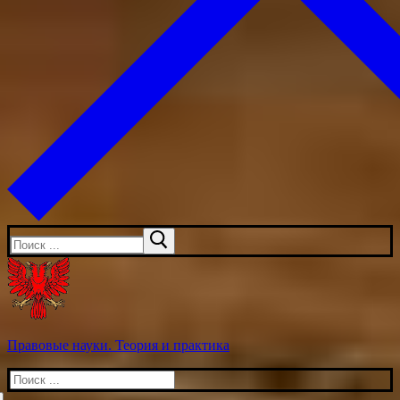
Искать:
Правовые науки. Теория и практика
Искать: