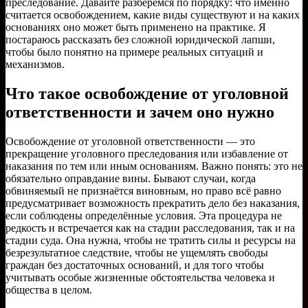
преследование. Давайте разберёмся по порядку: что именно
считается освобождением, какие виды существуют и на каких
основаниях оно может быть применено на практике. Я
постараюсь рассказать без сложной юридической лапши,
чтобы было понятно на примере реальных ситуаций и
механизмов.
Что такое освобождение от уголовной
ответственности и зачем оно нужно
Освобождение от уголовной ответственности — это
прекращение уголовного преследования или избавление от
наказания по тем или иным основаниям. Важно понять: это не
обязательно оправдание вины. Бывают случаи, когда
обвиняемый не признаётся виновным, но право всё равно
предусматривает возможность прекратить дело без наказания,
если соблюдены определённые условия. Эта процедура не
редкость и встречается как на стадии расследования, так и на
стадии суда. Она нужна, чтобы не тратить силы и ресурсы на
безрезультатное следствие, чтобы не ущемлять свободы
граждан без достаточных оснований, и для того чтобы
учитывать особые жизненные обстоятельства человека и
общества в целом.