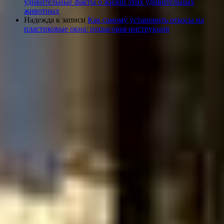
удивительные факты о жизни этих удивительных
животных
Надежда
к записи
Как самому установить откосы на
пластиковые окна: пошаговая инструкция