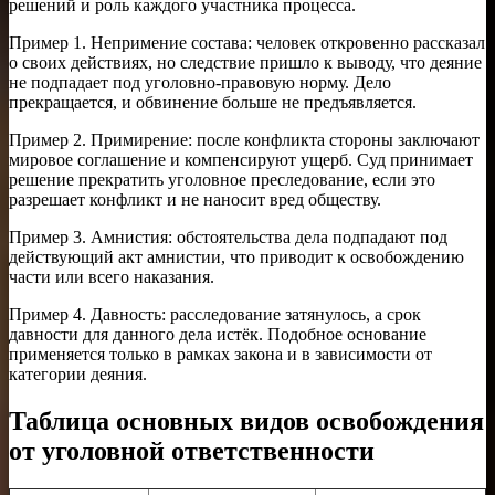
решений и роль каждого участника процесса.
Пример 1. Непримение состава: человек откровенно рассказал
о своих действиях, но следствие пришло к выводу, что деяние
не подпадает под уголовно-правовую норму. Дело
прекращается, и обвинение больше не предъявляется.
Пример 2. Примирение: после конфликта стороны заключают
мировое соглашение и компенсируют ущерб. Суд принимает
решение прекратить уголовное преследование, если это
разрешает конфликт и не наносит вред обществу.
Пример 3. Амнистия: обстоятельства дела подпадают под
действующий акт амнистии, что приводит к освобождению
части или всего наказания.
Пример 4. Давность: расследование затянулось, а срок
давности для данного дела истёк. Подобное основание
применяется только в рамках закона и в зависимости от
категории деяния.
Таблица основных видов освобождения
от уголовной ответственности