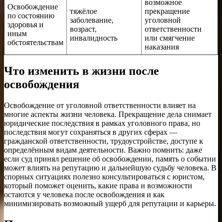
возможное
Освобождение
тяжёлое
прекращение
по состоянию
заболевание,
уголовной
здоровья и
возраст,
ответственности
иным
инвалидность
или смягчение
обстоятельствам
наказания
Что изменить в жизни после
освобождения
Освобождение от уголовной ответственности влияет на
многие аспекты жизни человека. Прекращение дела снимает
юридические последствия в рамках уголовного права, но
последствия могут сохраняться в других сферах —
гражданской ответственности, трудоустройстве, доступе к
определённым видам деятельности. Важно помнить: даже
если суд принял решение об освобождении, память о событии
может влиять на репутацию и дальнейшую судьбу человека. В
спорных ситуациях полезно консультироваться с юристом,
который поможет оценить, какие права и возможности
остаются у человека после освобождения и как
минимизировать возможный ущерб для репутации и карьеры.