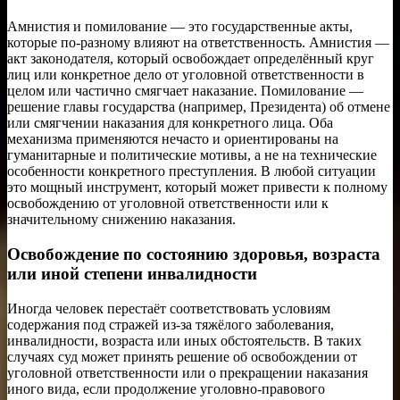
Амнистия и помилование — это государственные акты,
которые по-разному влияют на ответственность. Амнистия —
акт законодателя, который освобождает определённый круг
лиц или конкретное дело от уголовной ответственности в
целом или частично смягчает наказание. Помилование —
решение главы государства (например, Президента) об отмене
или смягчении наказания для конкретного лица. Оба
механизма применяются нечасто и ориентированы на
гуманитарные и политические мотивы, а не на технические
особенности конкретного преступления. В любой ситуации
это мощный инструмент, который может привести к полному
освобождению от уголовной ответственности или к
значительному снижению наказания.
Освобождение по состоянию здоровья, возраста
или иной степени инвалидности
Иногда человек перестаёт соответствовать условиям
содержания под стражей из-за тяжёлого заболевания,
инвалидности, возраста или иных обстоятельств. В таких
случаях суд может принять решение об освобождении от
уголовной ответственности или о прекращении наказания
иного вида, если продолжение уголовно-правового