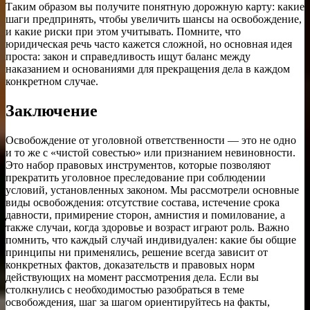
Таким образом вы получите понятную дорожную карту: какие
шаги предпринять, чтобы увеличить шансы на освобождение,
и какие риски при этом учитывать. Помните, что
юридическая речь часто кажется сложной, но основная идея
проста: закон и справедливость ищут баланс между
наказанием и основаниями для прекращения дела в каждом
конкретном случае.
Заключение
Освобождение от уголовной ответственности — это не одно
и то же с «чистой совестью» или признанием невиновности.
Это набор правовых инструментов, которые позволяют
прекратить уголовное преследование при соблюдении
условий, установленных законом. Мы рассмотрели основные
виды освобождения: отсутствие состава, истечение срока
давности, примирение сторон, амнистия и помилование, а
также случаи, когда здоровье и возраст играют роль. Важно
помнить, что каждый случай индивидуален: какие бы общие
принципы ни применялись, решение всегда зависит от
конкретных фактов, доказательств и правовых норм
действующих на момент рассмотрения дела. Если вы
столкнулись с необходимостью разобраться в теме
освобождения, шаг за шагом ориентируйтесь на факты,