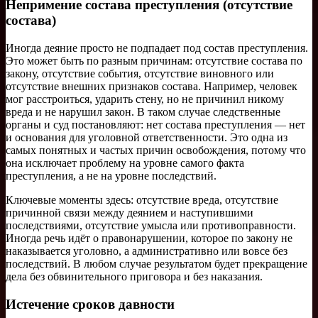
Непримение состава преступления (отсутствие
состава)
Иногда деяние просто не подпадает под состав преступления.
Это может быть по разным причинам: отсутствие состава по
закону, отсутствие события, отсутствие виновного или
отсутствие внешних признаков состава. Например, человек
мог расстроиться, ударить стену, но не причинил никому
вреда и не нарушил закон. В таком случае следственные
органы и суд постановляют: нет состава преступления — нет
и основания для уголовной ответственности. Это одна из
самых понятных и частых причин освобождения, потому что
она исключает проблему на уровне самого факта
преступления, а не на уровне последствий.
Ключевые моменты здесь: отсутствие вреда, отсутствие
причинной связи между деянием и наступившими
последствиями, отсутствие умысла или противоправности.
Иногда речь идёт о правонарушении, которое по закону не
наказывается уголовно, а административно или вовсе без
последствий. В любом случае результатом будет прекращение
дела без обвинительного приговора и без наказания.
Истечение сроков давности