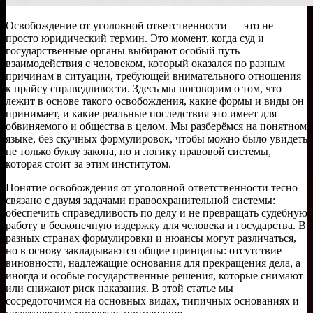
Освобождение от уголовной ответственности — это не
просто юридический термин. Это момент, когда суд и
государственные органы выбирают особый путь
взаимодействия с человеком, который оказался по разным
причинам в ситуации, требующей внимательного отношения
к прайсу справедливости. Здесь мы поговорим о том, что
лежит в основе такого освобождения, какие формы и виды он
принимает, и какие реальные последствия это имеет для
обвиняемого и общества в целом. Мы разберёмся на понятном
языке, без скучных формулировок, чтобы можно было увидеть
не только букву закона, но и логику правовой системы,
которая стоит за этим институтом.
Понятие освобождения от уголовной ответственности тесно
связано с двумя задачами правоохранительной системы:
обеспечить справедливость по делу и не превращать судебную
работу в бесконечную издержку для человека и государства. В
разных странах формулировки и нюансы могут различаться,
но в основу закладываются общие принципы: отсутствие
виновности, надлежащие основания для прекращения дела, а
иногда и особые государственные решения, которые снимают
или снижают риск наказания. В этой статье мы
сосредоточимся на основных видах, типичных основаниях и