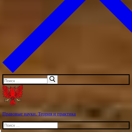
Искать:
Правовые науки. Теория и практика
Искать: