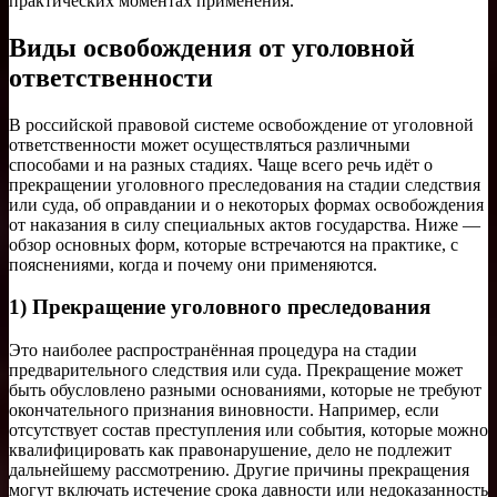
практических моментах применения.
Виды освобождения от уголовной
ответственности
В российской правовой системе освобождение от уголовной
ответственности может осуществляться различными
способами и на разных стадиях. Чаще всего речь идёт о
прекращении уголовного преследования на стадии следствия
или суда, об оправдании и о некоторых формах освобождения
от наказания в силу специальных актов государства. Ниже —
обзор основных форм, которые встречаются на практике, с
пояснениями, когда и почему они применяются.
1) Прекращение уголовного преследования
Это наиболее распространённая процедура на стадии
предварительного следствия или суда. Прекращение может
быть обусловлено разными основаниями, которые не требуют
окончательного признания виновности. Например, если
отсутствует состав преступления или события, которые можно
квалифицировать как правонарушение, дело не подлежит
дальнейшему рассмотрению. Другие причины прекращения
могут включать истечение срока давности или недоказанность