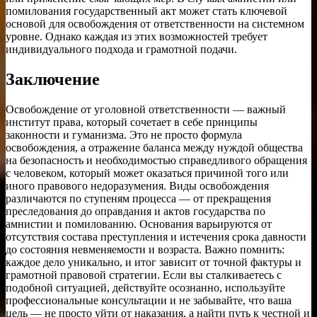
помилования государственный акт может стать ключевой
основой для освобождения от ответственности на системном
уровне. Однако каждая из этих возможностей требует
индивидуального подхода и грамотной подачи.
Заключение
Освобождение от уголовной ответственности — важный
институт права, который сочетает в себе принципы
законности и гуманизма. Это не просто формула
освобождения, а отражение баланса между нуждой общества
на безопасность и необходимостью справедливого обращения
с человеком, который может оказаться причиной того или
иного правового недоразумения. Виды освобождения
различаются по ступеням процесса — от прекращения
преследования до оправдания и актов государства по
амнистии и помилованию. Основания варьируются от
отсутствия состава преступления и истечения срока давности
до состояния невменяемости и возраста. Важно помнить:
каждое дело уникально, и итог зависит от точной фактуры и
грамотной правовой стратегии. Если вы сталкиваетесь с
подобной ситуацией, действуйте осознанно, используйте
профессиональные консультации и не забывайте, что ваша
цель — не просто уйти от наказания, а найти путь к честной и