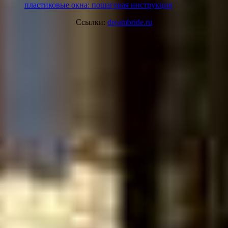
пластиковые окна: пошаговая инструкция
Ссылки:
dreambride.ru