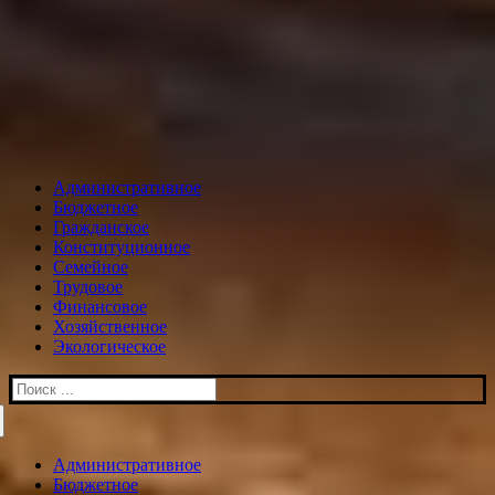
Административное
Бюджетное
Гражданское
Конституционное
Семейное
Трудовое
Финансовое
Хозяйственное
Экологическое
Искать:
Административное
Бюджетное