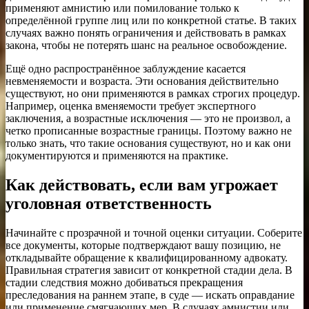
применяют амнистию или помилование только к
определённой группе лиц или по конкретной статье. В таких
случаях важно понять ограничения и действовать в рамках
закона, чтобы не потерять шанс на реальное освобождение.
Ещё одно распространённое заблуждение касается
невменяемости и возраста. Эти основания действительно
существуют, но они применяются в рамках строгих процедур.
Например, оценка вменяемости требует экспертного
заключения, а возрастные исключения — это не произвол, а
четко прописанные возрастные границы. Поэтому важно не
только знать, что такие основания существуют, но и как они
документируются и применяются на практике.
Как действовать, если вам угрожает
уголовная ответственность
Начинайте с прозрачной и точной оценки ситуации. Соберите
все документы, которые подтверждают вашу позицию, не
откладывайте обращение к квалифицированному адвокату.
Правильная стратегия зависит от конкретной стадии дела. В
стадии следствия можно добиваться прекращения
преследования на раннем этапе, в суде — искать оправдание
или применение смягчающих мер. В случаях амнистии или