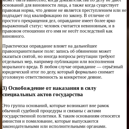
оснований для виновности лица, а также когда существует
правовая норма, что деяние не является преступлением или не
подпадает под квалификацию по закону. В отличие от
простого прекращения дел, оправдание имеет более ярко
выраженный статус: человек считается невиновным, и в
правовом отношении его имя не несёт последствий как
виновного.
Практически оправдание влияет на дальнейшее
правоохранительное поле: запись об обвинении может
оказаться снятой, но иногда вопросы репутации требуют
отдельных мер, например публикации или восполнения
морального вреда. В любом случае оправдание — серьёзный
юридический итог по делу, который формально снимает
уголовную ответственность за конкретное деяние.
3) Освобождение от наказания в силу
специальных актов государства
Это группа оснований, которые возникают вне рамок
обычной судебной процедуры и связаны с актами
государственной политики. К таким основаниям относятся
амнистия и помилование, которые выпускаются
законодательными или исполнительными органами.