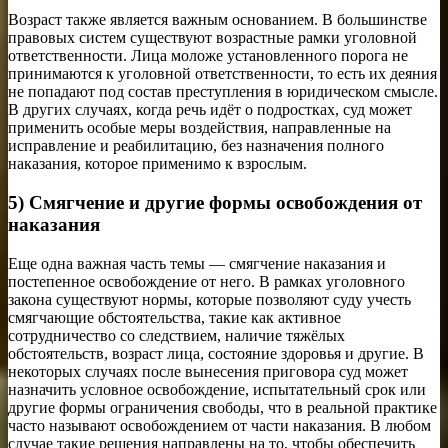
Возраст также является важным основанием. В большинстве
правовых систем существуют возрастные рамки уголовной
ответственности. Лица моложе установленного порога не
принимаются к уголовной ответственности, то есть их деяния
не попадают под состав преступления в юридическом смысле.
В других случаях, когда речь идёт о подростках, суд может
применить особые меры воздействия, направленные на
исправление и реабилитацию, без назначения полного
наказания, которое применимо к взрослым.
5) Смягчение и другие формы освобождения от
наказания
Еще одна важная часть темы — смягчение наказания и
постепенное освобождение от него. В рамках уголовного
закона существуют нормы, которые позволяют суду учесть
смягчающие обстоятельства, такие как активное
сотрудничество со следствием, наличие тяжёлых
обстоятельств, возраст лица, состояние здоровья и другие. В
некоторых случаях после вынесения приговора суд может
назначить условное освобождение, испытательный срок или
другие формы ограничения свободы, что в реальной практике
часто называют освобождением от части наказания. В любом
случае такие решения направлены на то, чтобы обеспечить