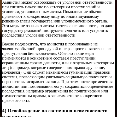
Амнистия может освобождать от уголовной ответственности
или снизить наказание по категориям преступлений и
условиям, установленным актом. Помилование обычно
применяют к конкретному лицу по индивидуальному
решению главы государства или уполномоченного органа.
Эти меры не означают автоматическое невиновность, но дают
государству реальный инструмент смягчить или устранить
последствия уголовной ответственности.
Важно подчеркнуть, что амнистия и помилование не
являются обычной процедурой и не распространяются на все
преступления без исключения. Обычно такие меры
применяются к конкретным составам преступлений,
ограниченным срокам давности, или к отдельным категориям
лиц (например, впервые совершившим правонарушение,
молодежи). Они служат механизмом гуманизации правовой
системы, позволяющим учитывать социальную полезность и
перспективы исправления лица. При этом после применения
амнистии или помилования могут сохраняться определённые
последствия, например ограничения по политическим или
имущественным правам, в зависимости от конкретного
правового акта.
4) Освобождение по состоянию невменяемости
или возрасту