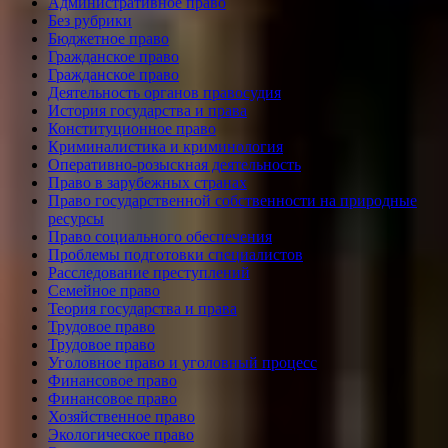
Административное право
Без рубрики
Бюджетное право
Гражданское право
Гражданское право
Деятельность органов правосудия
История государства и права
Конституционное право
Криминалистика и криминология
Оперативно-розыскная деятельность
Право в зарубежных странах
Право государственной собственности на природные
ресурсы
Право социального обеспечения
Проблемы подготовки специалистов
Расследование преступлений
Семейное право
Теория государства и права
Трудовое право
Трудовое право
Уголовное право и уголовный процесс
Финансовое право
Финансовое право
Хозяйственное право
Экологическое право