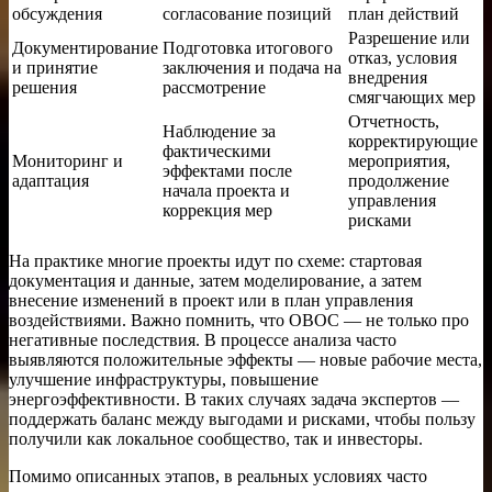
обсуждения
согласование позиций
план действий
Разрешение или
Документирование
Подготовка итогового
отказ, условия
и принятие
заключения и подача на
внедрения
решения
рассмотрение
смягчающих мер
Отчетность,
Наблюдение за
корректирующие
фактическими
Мониторинг и
мероприятия,
эффектами после
адаптация
продолжение
начала проекта и
управления
коррекция мер
рисками
На практике многие проекты идут по схеме: стартовая
документация и данные, затем моделирование, а затем
внесение изменений в проект или в план управления
воздействиями. Важно помнить, что ОВОС — не только про
негативные последствия. В процессе анализа часто
выявляются положительные эффекты — новые рабочие места,
улучшение инфраструктуры, повышение
энергоэффективности. В таких случаях задача экспертов —
поддержать баланс между выгодами и рисками, чтобы пользу
получили как локальное сообщество, так и инвесторы.
Помимо описанных этапов, в реальных условиях часто