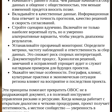
Начинайте с раннего этапа. Чем раньше начинается сбор
данных и общение с общественностью, тем меньше
изменений придется вносить позже.
Вкладывайте в качественные данные. Информационная
база отвечает за точность прогнозов, качество решений
и скорость согласований.
Стройте сценарии вдумчиво. Включайте не только
наиболее вероятный путь, но и умеренно
альтернативные варианты, чтобы увидеть диапазоны
результатов.
Устанавливайте прозрачный мониторинг. Определите
метрики, частоту наблюдений и ответственность за сбор
данных. Это снижает риск спорных интерпретаций.
Документируйте процесс. Хронология решений,
замечаний и исправлений упрощает аудит и служит
наглядным примером для будущих проектов.
Уважайте местные особенности. География, климат,
культурные практики и экономическая ситуация
региона влияют на восприятие и последствия проекта.
Эти принципы помогают превратить ОВОС не в
раздражающий документ, а в полезный инструмент
управления рисками и ресурсами. Когда команда работает с
открытым диалогом и четкими процедурами, проект получает
легитимность, а местное сообщество — уверенность в