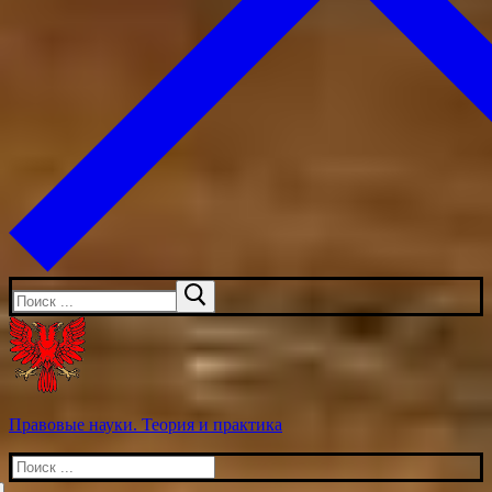
Искать:
Правовые науки. Теория и практика
Искать: