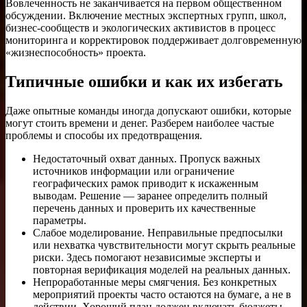
Вовлеченность не заканчивается на первом общественном
обсуждении. Включение местных экспертных групп, школ,
бизнес-сообществ и экологических активистов в процесс
мониторинга и корректировок поддерживает долговременную
«жизнеспособность» проекта.
Типичные ошибки и как их избегать
Даже опытные команды иногда допускают ошибки, которые
могут стоить времени и денег. Разберем наиболее частые
проблемы и способы их предотвращения.
Недостаточный охват данных. Пропуск важных
источников информации или ограничение
географических рамок приводит к искаженным
выводам. Решение — заранее определить полный
перечень данных и проверить их качественные
параметры.
Слабое моделирование. Неправильные предпосылки
или нехватка чувствительности могут скрыть реальные
риски. Здесь помогают независимые эксперты и
повторная верификация моделей на реальных данных.
Непроработанные меры смягчения. Без конкретных
мероприятий проекты часто остаются на бумаге, а не в
действии. Хороший план должен включать бюджеты,