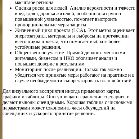
масштабе региона.
Оценка риска для людей. Анализ вероятности и тяжести
вреда для здоровья жителей, особенно для групп с
повышенной уязвимостью, помогает выстроить
пропорциональные меры защиты.
Жизненный цикл проекта (LCA). Этот метод оценивает
энергозатраты, материалы и выбросы на протяжении
всего цикла проекта, что помогает выбрать более
устойчивые решения.
Общественное участие. Прямой диалог с местными
жителями, бизнесом и НКО обогащает анализ и
повышает доверие к результатам.
Мониторинг после реализации. Только так можно
убедиться что принятые меры работают на практике и в
случае необходимости скорректировать план действий.
Для визуального восприятия иногда применяют карты,
графики и таблицы. Они упрощают сравнение сценариев и
делают выводы очевидными. Хорошая таблица с числовыми
параметрами может сэкономить часы обсуждений на
совещаниях и ускорить принятие решений.