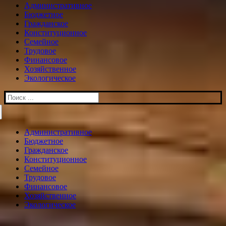
Административное
Бюджетное
Гражданское
Конституционное
Семейное
Трудовое
Финансовое
Хозяйственное
Экологическое
Искать:
Административное
Бюджетное
Гражданское
Конституционное
Семейное
Трудовое
Финансовое
Хозяйственное
Экологическое