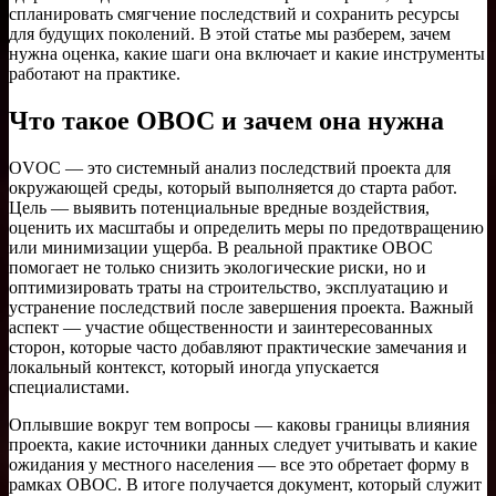
спланировать смягчение последствий и сохранить ресурсы
для будущих поколений. В этой статье мы разберем, зачем
нужна оценка, какие шаги она включает и какие инструменты
работают на практике.
Что такое ОВОС и зачем она нужна
OVОС — это системный анализ последствий проекта для
окружающей среды, который выполняется до старта работ.
Цель — выявить потенциальные вредные воздействия,
оценить их масштабы и определить меры по предотвращению
или минимизации ущерба. В реальной практике ОВОС
помогает не только снизить экологические риски, но и
оптимизировать траты на строительство, эксплуатацию и
устранение последствий после завершения проекта. Важный
аспект — участие общественности и заинтересованных
сторон, которые часто добавляют практические замечания и
локальный контекст, который иногда упускается
специалистами.
Оплывшие вокруг тем вопросы — каковы границы влияния
проекта, какие источники данных следует учитывать и какие
ожидания у местного населения — все это обретает форму в
рамках ОВОС. В итоге получается документ, который служит