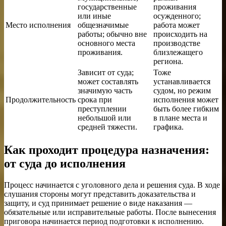
государственные
проживания
или иные
осужденного;
Место исполнения
общезначимые
работа может
работы; обычно вне
происходить на
основного места
производстве
проживания.
близлежащего
региона.
Зависит от суда;
Тоже
может составлять
устанавливается
значимую часть
судом, но режим
Продолжительность
срока при
исполнения может
преступлении
быть более гибким
небольшой или
в плане места и
средней тяжести.
графика.
Как проходит процедура назначения:
от суда до исполнения
Процесс начинается с уголовного дела и решения суда. В ходе
слушания стороны могут представить доказательства и
защиту, и суд принимает решение о виде наказания —
обязательные или исправительные работы. После вынесения
приговора начинается период подготовки к исполнению.