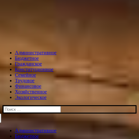
Административное
Бюджетное
Гражданское
Конституционное
Семейное
Трудовое
Финансовое
Хозяйственное
Экологическое
Искать:
Административное
Бюджетное