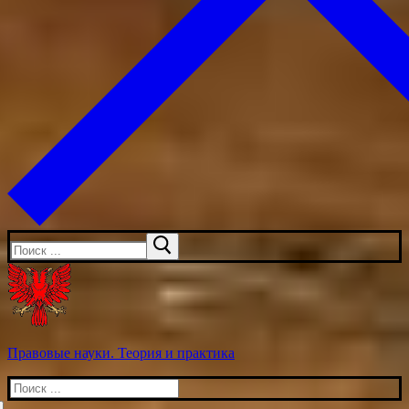
Искать:
Правовые науки. Теория и практика
Искать: