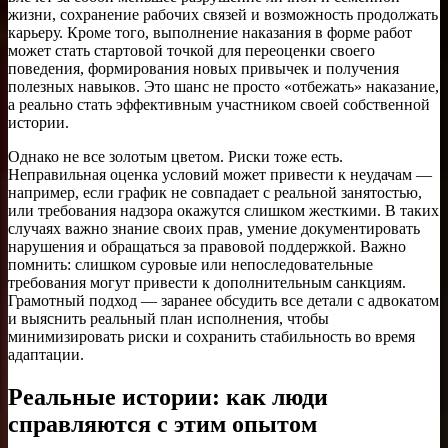
жизни, сохранение рабочих связей и возможность продолжать
карьеру. Кроме того, выполнение наказания в форме работ
может стать стартовой точкой для переоценки своего
поведения, формирования новых привычек и получения
полезных навыков. Это шанс не просто «отбежать» наказание,
а реально стать эффективным участником своей собственной
истории.
Однако не все золотым цветом. Риски тоже есть.
Неправильная оценка условий может привести к неудачам —
например, если график не совпадает с реальной занятостью,
или требования надзора окажутся слишком жесткими. В таких
случаях важно знание своих прав, умение документировать
нарушения и обращаться за правовой поддержкой. Важно
помнить: слишком суровые или непоследовательные
требования могут привести к дополнительным санкциям.
Грамотный подход — заранее обсудить все детали с адвокатом
и выяснить реальный план исполнения, чтобы
минимизировать риски и сохранить стабильность во время
адаптации.
Реальные истории: как люди
справляются с этим опытом