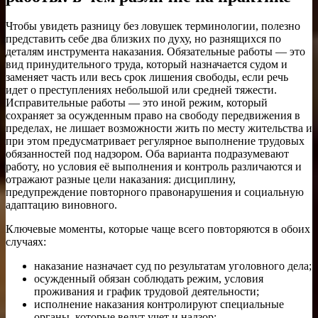
Чтобы увидеть разницу без ловушек терминологии, полезно
представить себе два близких по духу, но разнящихся по
деталям инструмента наказания. Обязательные работы — это
вид принудительного труда, который назначается судом и
заменяет часть или весь срок лишения свободы, если речь
идет о преступлениях небольшой или средней тяжести.
Исправительные работы — это иной режим, который
сохраняет за осужденным право на свободу передвижения в
пределах, не лишает возможности жить по месту жительства и
при этом предусматривает регулярное выполнение трудовых
обязанностей под надзором. Оба варианта подразумевают
работу, но условия её выполнения и контроль различаются и
отражают разные цели наказания: дисциплину,
предупреждение повторного правонарушения и социальную
адаптацию виновного.
Ключевые моменты, которые чаще всего повторяются в обоих
случаях:
наказание назначает суд по результатам уголовного дела;
осужденный обязан соблюдать режим, условия
проживания и график трудовой деятельности;
исполнение наказания контролируют специальные
органы, которые ведут учет и надзор;