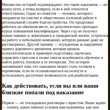
Множество историй подтверждают, что такие наказания — не
конец пути, а точка возврата, если к ней относится
ответственно. Один из сюжетов — человек, которого
направили на участие в общественно полезной работе в
региональной службе благоустройства. Он продолжал
работать на обычном месте, но дополнительно проходил
курсы повышения квалификации. Через год он получил
новые навыки и, вернувшись к гражданской жизни, устроился
на работу в небольшую компанию, которую раньше даже не
рассматривал. Другой пример — осужденная за нарушение
правил дорожного движения, которая прошла
психологическую и правовую подготовку, научилась
управлять стрессом и позже смогла возобновить обучение и
найти работу, близкую к ее интересам. Эти истории
напоминают нам, что наказание может стать толчком к
переменам, если не останавливаться на полпути и
использовать доступные возможности для реабилитации.
Как действовать, если вы или ваши
близкие попали под наказание
Первое — не откладывать разговоры с юристом. Ваша задача
— понять, какие именно условия вам назначены, как они