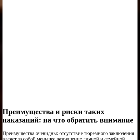
Преимущества и риски таких
наказаний: на что обратить внимание
Преимущества очевидны: отсутствие тюремного заключения
влечет за собой меньшее разрушение личной и семейной