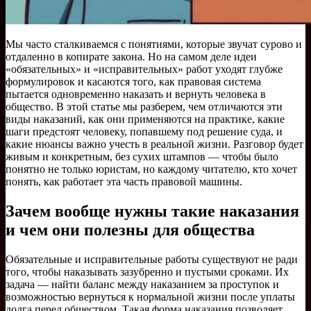
Мы часто сталкиваемся с понятиями, которые звучат сурово и
отдаленно в копирате закона. Но на самом деле идеи
«обязательных» и «исправительных» работ уходят глубже
формулировок и касаются того, как правовая система
пытается одновременно наказать и вернуть человека в
общество. В этой статье мы разберем, чем отличаются эти
виды наказаний, как они применяются на практике, какие
шаги предстоят человеку, попавшему под решение суда, и
какие нюансы важно учесть в реальной жизни. Разговор будет
живым и конкретным, без сухих штампов — чтобы было
понятно не только юристам, но каждому читателю, кто хочет
понять, как работает эта часть правовой машины.
Зачем вообще нужны такие наказания
и чем они полезны для общества
Обязательные и исправительные работы существуют не ради
того, чтобы наказывать зазубренно и пустыми сроками. Их
задача — найти баланс между наказанием за проступок и
возможностью вернуться к нормальной жизни после уплаты
долга перед обществом. Такая форма наказания позволяет