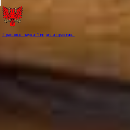
Правовые науки. Теория и практика