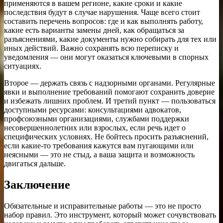
применяются в вашем регионе, какие сроки и какие
последствия будут в случае нарушения. Чаще всего стоит
составить перечень вопросов: где и как выполнять работу,
какие есть варианты замены дней, как обращаться за
разъяснениями, какие документы нужно собирать для тех или
иных действий. Важно сохранять всю переписку и
уведомления — они могут оказаться ключевыми в спорных
ситуациях.
Второе — держать связь с надзорными органами. Регулярные
явки и выполнение требований помогают сохранить доверие
и избежать лишних проблем. И третий пункт — пользоваться
доступными ресурсами: консультациями адвокатов,
профсоюзными организациями, службами поддержки
несовершеннолетних или взрослых, если речь идет о
специфических условиях. Не бойтесь просить разъяснений,
если какие-то требования кажутся вам пугающими или
неясными — это не стыд, а ваша защита и возможность
двигаться дальше.
Заключение
Обязательные и исправительные работы — это не просто
набор правил. Это инструмент, который может сочувствовать