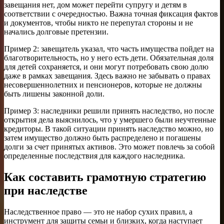
завещания нет, дом может перейти супругу и детям в
соответствии с очередностью. Важна точная фиксация фактов
и документов, чтобы никто не перепутал стороны и не
начались долговые претензии.
Пример 2: завещатель указал, что часть имущества пойдет на
благотворительность, но у него есть дети. Обязательная доля
для детей сохраняется, и они могут потребовать свою долю
даже в рамках завещания. Здесь важно не забывать о правах
несовершеннолетних и пенсионеров, которые не должны
быть лишены законной доли.
Пример 3: наследники решили принять наследство, но после
открытия дела выяснилось, что у умершего были неучтенные
кредиторы. В такой ситуации принять наследство можно, но
затем имущество должно быть распределено и погашены
долги за счет принятых активов. Это может повлечь за собой
определенные последствия для каждого наследника.
Как составить грамотную стратегию
при наследстве
Наследственное право — это не набор сухих правил, а
инструмент для защиты семьи и близких, когда наступает