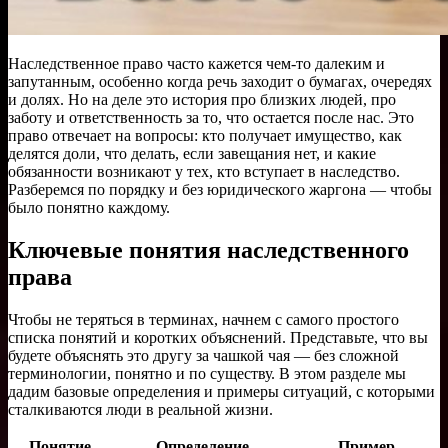
Наследственное право часто кажется чем-то далеким и
запутанным, особенно когда речь заходит о бумагах, очередях
и долях. Но на деле это история про близких людей, про
заботу и ответственность за то, что остается после нас. Это
право отвечает на вопросы: кто получает имущество, как
делятся доли, что делать, если завещания нет, и какие
обязанности возникают у тех, кто вступает в наследство.
Разберемся по порядку и без юридического жаргона — чтобы
было понятно каждому.
Ключевые понятия наследственного
права
Чтобы не теряться в терминах, начнем с самого простого
списка понятий и коротких объяснений. Представьте, что вы
будете объяснять это другу за чашкой чая — без сложной
терминологии, понятно и по существу. В этом разделе мы
дадим базовые определения и примеры ситуаций, с которыми
сталкиваются люди в реальной жизни.
Понятие
Определение
Пример