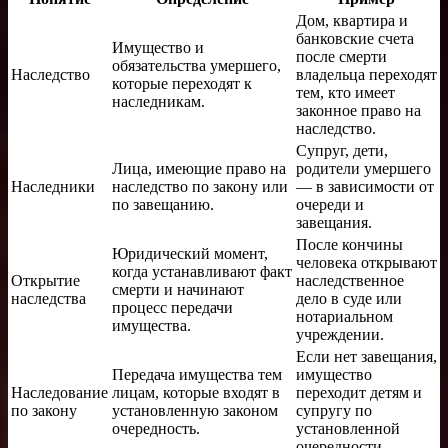
Дом, квартира и
банковские счета
Имущество и
после смерти
обязательства умершего,
Наследство
владельца переходят
которые переходят к
тем, кто имеет
наследникам.
законное право на
наследство.
Супруг, дети,
Лица, имеющие право на
родители умершего
Наследники
наследство по закону или
— в зависимости от
по завещанию.
очереди и
завещания.
После кончины
Юридический момент,
человека открывают
когда устанавливают факт
Открытие
наследственное
смерти и начинают
наследства
дело в суде или
процесс передачи
нотариальном
имущества.
учреждении.
Если нет завещания,
Передача имущества тем
имущество
Наследование
лицам, которые входят в
переходит детям и
по закону
установленную законом
супругу по
очередность.
установленной
очередности.