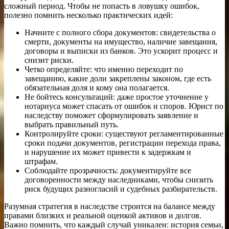
сложный период. Чтобы не попасть в ловушку ошибок,
полезно помнить несколько практических идей:
Начните с полного сбора документов: свидетельства о
смерти, документы на имущество, наличие завещания,
договоры и выписки из банков. Это ускорит процесс и
снизит риски.
Четко определяйте: что именно переходит по
завещанию, какие доли закреплены законом, где есть
обязательная доля и кому она полагается.
Не бойтесь консультаций: даже простое уточнение у
нотариуса может спасать от ошибок и споров. Юрист по
наследству поможет сформулировать заявление и
выбрать правильный путь.
Контролируйте сроки: существуют регламентированные
сроки подачи документов, регистрации перехода права,
и нарушение их может привести к задержкам и
штрафам.
Соблюдайте прозрачность: документируйте все
договоренности между наследниками, чтобы снизить
риск будущих разногласий и судебных разбирательств.
Разумная стратегия в наследстве строится на балансе между
правами близких и реальной оценкой активов и долгов.
Важно помнить, что каждый случай уникален: история семьи,