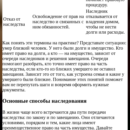
процедуру.
Наследник
Освобождение от прав на
отказывается от
Отказ от
наследство и связанных с
владения домом,
наследства
ним обязанностей.
чтобы не нести
долги или расходы.
Как понять эти термины на практике? Представьте ситуацию:
умер близкий человек. У него были долги и имущество. Кто
имеет право на долги, а кто — на имущество, зависит от
очереди наследников и решения завещания. Очереди
помогают разобрать, кто точно имеет право на часть
наследства, если кто-то из близких умершего не оставил
завещания. Зависит это от того, как устроена семья и какие у
умершего были близкие. Понимание этих понятий поможет
вам не перепутать шаги и вовремя оформить нужные
документы.
Основные способы наследования
В жизни чаще всего встречаются два пути передачи
наследства: по закону и по завещанию. Они отличаются
условиями, порядком и тем, какие лица имеют
преимущественное право на часть имущества. Давайте