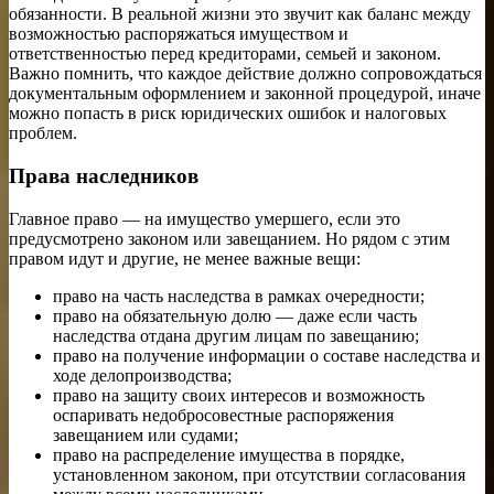
обязанности. В реальной жизни это звучит как баланс между
возможностью распоряжаться имуществом и
ответственностью перед кредиторами, семьей и законом.
Важно помнить, что каждое действие должно сопровождаться
документальным оформлением и законной процедурой, иначе
можно попасть в риск юридических ошибок и налоговых
проблем.
Права наследников
Главное право — на имущество умершего, если это
предусмотрено законом или завещанием. Но рядом с этим
правом идут и другие, не менее важные вещи:
право на часть наследства в рамках очередности;
право на обязательную долю — даже если часть
наследства отдана другим лицам по завещанию;
право на получение информации о составе наследства и
ходе делопроизводства;
право на защиту своих интересов и возможность
оспаривать недобросовестные распоряжения
завещанием или судами;
право на распределение имущества в порядке,
установленном законом, при отсутствии согласования