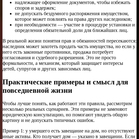
надлежащее оформление документов, чтобы избежать
споров и задержек;
не допускать бездумного распоряжения имуществом,
которое может повлиять на права других наследников;
при необходимости — участие в процедуре установки и
определения обязательной доли для ближайших лиц.
В реальной жизни понятия прав и обязанностей пересекаются:
наследник может захотеть продать часть имущества, но если у
него есть законные противники, продажа потребует
согласования и судебного разрешения. Это не просто
формальности, а механизм, который защищает интересы
детей, супругов и других зависимых лиц.
Практические примеры и смысл для
повседневной жизни
Чтобы лучше понять, как работают эти правила, рассмотрим
несколько реальных сценариев. Эти примеры не заменяют
юридическую консультацию, но помогают увидеть общую
картину и не допускать типичных ошибок.
Пример 1: у умершего есть завещание на дом, но отсутствуют
иные активы. Кто получает дом — указано в завещании. Если