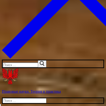
Искать:
Правовые науки. Теория и практика
Искать: