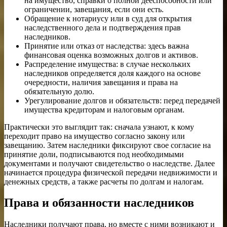
на имущество, справки о полной дееспособности или
ограничении, завещания, если они есть.
Обращение к нотариусу или в суд для открытия
наследственного дела и подтверждения прав
наследников.
Принятие или отказ от наследства: здесь важна
финансовая оценка возможных долгов и активов.
Распределение имущества: в случае нескольких
наследников определяется доля каждого на основе
очередности, наличия завещания и права на
обязательную долю.
Урегулирование долгов и обязательств: перед передачей
имущества кредиторам и налоговым органам.
Практически это выглядит так: сначала узнают, к кому
переходит право на имущество согласно закону или
завещанию. Затем наследники фиксируют свое согласие на
принятие доли, подписываются под необходимыми
документами и получают свидетельство о наследстве. Далее
начинается процедура физической передачи недвижимости и
денежных средств, а также расчеты по долгам и налогам.
Права и обязанности наследников
Наследники получают права, но вместе с ними возникают и