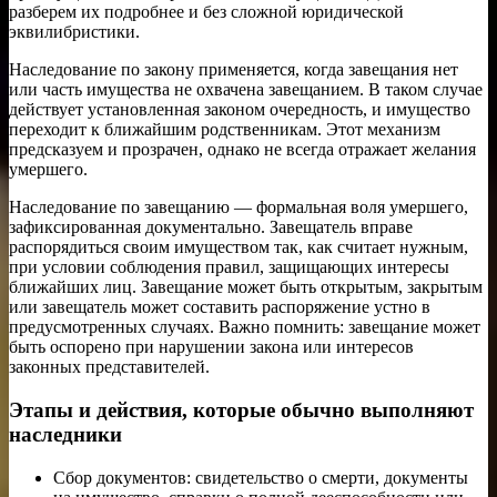
разберем их подробнее и без сложной юридической
эквилибристики.
Наследование по закону применяется, когда завещания нет
или часть имущества не охвачена завещанием. В таком случае
действует установленная законом очередность, и имущество
переходит к ближайшим родственникам. Этот механизм
предсказуем и прозрачен, однако не всегда отражает желания
умершего.
Наследование по завещанию — формальная воля умершего,
зафиксированная документально. Завещатель вправе
распорядиться своим имуществом так, как считает нужным,
при условии соблюдения правил, защищающих интересы
ближайших лиц. Завещание может быть открытым, закрытым
или завещатель может составить распоряжение устно в
предусмотренных случаях. Важно помнить: завещание может
быть оспорено при нарушении закона или интересов
законных представителей.
Этапы и действия, которые обычно выполняют
наследники
Сбор документов: свидетельство о смерти, документы