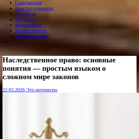
Гражданское
Конституционное
Семейное
Трудовое
Финансовое
Хозяйственное
Экологическое
Наследственное право: основные
понятия — простым языком о
сложном мире законов
22.03.2026
Это интересно