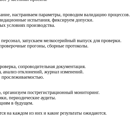
вание, настраиваем параметры, проводим валидацию процессов.
лидационные испытания, фиксируем допуски.
ных условиях производства.
 персонал, запускаем мелкосерийный выпуск для проверки.
 проверочные прогоны, сборные протоколы.
роверка, сопроводительная документация.
), анализ отклонений, журнал изменений.
и прослеживаемостью.
, организуем пострегистрационный мониторинг.
ки, периодические аудиты.
кциям в будущем.
ся на каждом из них и какие результаты ожидаются.