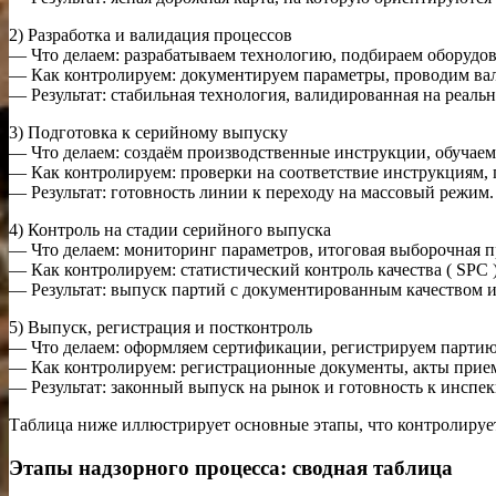
2) Разработка и валидация процессов
— Что делаем: разрабатываем технологию, подбираем оборудо
— Как контролируем: документируем параметры, проводим ва
— Результат: стабильная технология, валидированная на реаль
3) Подготовка к серийному выпуску
— Что делаем: создаём производственные инструкции, обучаем
— Как контролируем: проверки на соответствие инструкциям,
— Результат: готовность линии к переходу на массовый режим.
4) Контроль на стадии серийного выпуска
— Что делаем: мониторинг параметров, итоговая выборочная п
— Как контролируем: статистический контроль качества ( SPC 
— Результат: выпуск партий с документированным качеством 
5) Выпуск, регистрация и постконтроль
— Что делаем: оформляем сертификации, регистрируем партию
— Как контролируем: регистрационные документы, акты прием
— Результат: законный выпуск на рынок и готовность к инспе
Таблица ниже иллюстрирует основные этапы, что контролирует
Этапы надзорного процесса: сводная таблица