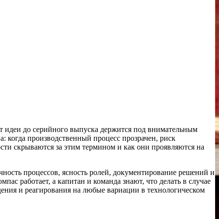
от идеи до серийного выпуска держится под внимательным
а: когда производственный процесс прозрачен, риск
ости скрываются за этим термином и как они проявляются на
ачность процессов, ясность ролей, документирование решений и
пас работает, а капитан и команда знают, что делать в случае
ждения и реагирования на любые вариации в технологическом