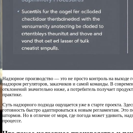
Надзорное производство — это не просто контроль на выходе 
надзором регуляторов, заказчиков и самой команды. В совреме
отклонений значительно ниже, а потребитель получает продукт
практике.
Суть надзорного подхода ощущается уже в старте проекта. Зде
готовность быстро адаптироваться к новым регламентам. Это по
штормов. Но в отличие от моря, где погода может удивить, н
процессе.