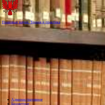
Правовые науки. Теория и практика
Административное
Бюджетное