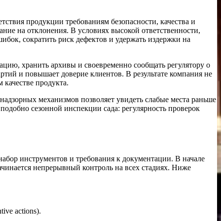
тствия продукции требованиям безопасности, качества и
ание на отклонения. В условиях высокой ответственности,
бок, сократить риск дефектов и удержать издержки на
ацию, хранить архивы и своевременно сообщать регулятору о
ртий и повышает доверие клиентов. В результате компания не
 качестве продукта.
 надзорных механизмов позволяет увидеть слабые места раньше
подобно сезонной инспекции сада: регулярность проверок
набор инструментов и требования к документации. В начале
начинается непрерывный контроль на всех стадиях. Ниже
ve actions).