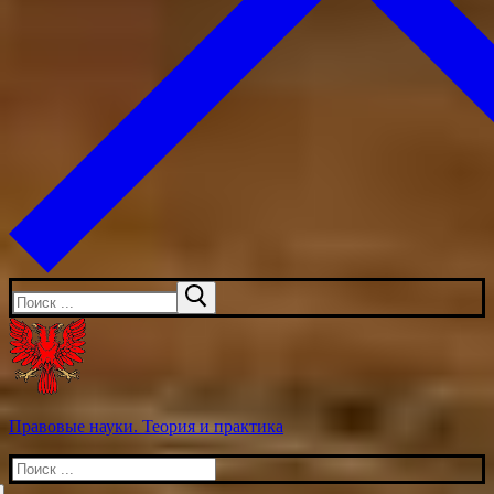
Искать:
Правовые науки. Теория и практика
Искать: