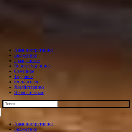
Административное
Бюджетное
Гражданское
Конституционное
Семейное
Трудовое
Финансовое
Хозяйственное
Экологическое
Искать:
Административное
Бюджетное