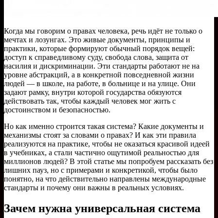
Когда мы говорим о правах человека, речь идёт не только о
мечтах и лозунгах. Это живые документы, принципы и
практики, которые формируют обычный порядок вещей:
доступ к справедливому суду, свобода слова, защита от
насилия и дискриминации. Эти стандарты работают не на
уровне абстракций, а в конкретной повседневной жизни
людей — в школе, на работе, в больнице и на улице. Они
задают рамку, внутри которой государства обязуются
действовать так, чтобы каждый человек мог жить с
достоинством и безопасностью.
Но как именно строится такая система? Какие документы и
механизмы стоят за словами о правах? И как эти правила
реализуются на практике, чтобы не оказаться красивой идеей
в учебниках, а стали частично ощутимой реальностью для
миллионов людей? В этой статье мы попробуем рассказать без
лишних пауз, но с примерами и конкретикой, чтобы было
понятно, на что действительно направлены международные
стандарты и почему они важны в реальных условиях.
Зачем нужна универсальная система