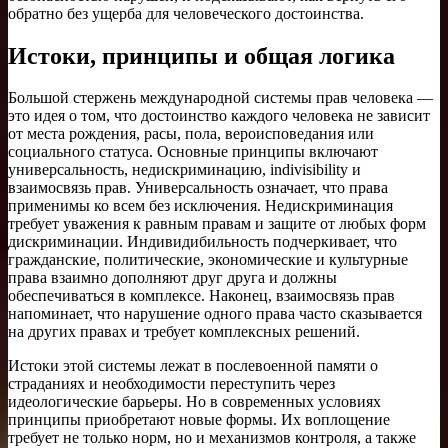
обратно без ущерба для человеческого достоинства.
Истоки, принципы и общая логика
Большой стержень международной системы прав человека —
это идея о том, что достоинство каждого человека не зависит
от места рождения, расы, пола, вероисповедания или
социального статуса. Основные принципы включают
универсальность, недискриминацию, indivisibility и
взаимосвязь прав. Универсальность означает, что права
применимы ко всем без исключения. Недискриминация
требует уважения к равным правам и защите от любых форм
дискриминации. Индивидибильность подчеркивает, что
гражданские, политические, экономические и культурные
права взаимно дополняют друг друга и должны
обеспечиваться в комплексе. Наконец, взаимосвязь прав
напоминает, что нарушение одного права часто сказывается
на других правах и требует комплексных решений.
Истоки этой системы лежат в послевоенной памяти о
страданиях и необходимости переступить через
идеологические барьеры. Но в современных условиях
принципы приобретают новые формы. Их воплощение
требует не только норм, но и механизмов контроля, а также