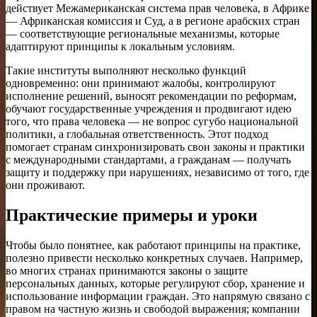
действует Межамериканская система прав человека, в Африке
— Африканская комиссия и Суд, а в регионе арабских стран
— соответствующие региональные механизмы, которые
адаптируют принципы к локальным условиям.
Такие институты выполняют несколько функций
одновременно: они принимают жалобы, контролируют
исполнение решений, выносят рекомендации по реформам,
обучают государственные учреждения и продвигают идею
того, что права человека — не вопрос сугубо национальной
политики, а глобальная ответственность. Этот подход
помогает странам синхронизировать свои законы и практики
с международными стандартами, а гражданам — получать
защиту и поддержку при нарушениях, независимо от того, где
они проживают.
Практические примеры и уроки
Чтобы было понятнее, как работают принципы на практике,
полезно привести несколько конкретных случаев. Например,
во многих странах принимаются законы о защите
персональных данных, которые регулируют сбор, хранение и
использование информации граждан. Это напрямую связано с
правом на частную жизнь и свободой выражения; компании