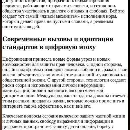
доступность юристов, прозрачность бюджетирования
ведомств, работающих с правами человека, и готовность
общества участвовать в диалоге о правах и свободах. Всё это
создает тот самый «живой механизъм» исполнения норм,
который делает права не пустыми словами, а реальным
опытом для людей.
Современные вызовы и адаптация
стандартов в цифровую эпоху
Цифровизация принесла новые формы угроз и новых
возможностей для защиты прав человека. С одной стороны,
онлайн-платформы позволяют людям свободно выражать свои
мысли, объединяться во множестве движений и участвовать в
общественной жизни. С другой стороны, технологии создают
риски сбора и использования личной информации,
манипуляций, онлайн-насилия и алгоритмической
дискриминации. Международные стандарты должны отвечать
этим реалиям, предлагая рамки, которые можно применить в
интернете так же эффективно, как и вне его.
Ключевые вопросы сегодня включают защиту частной жизни
и личных данных, свободу выражения и информации в
цифровом пространстве, защиту детей онлайн, борьбу с