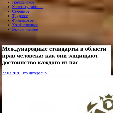
Гражданское
Конституционное
Семейное
Трудовое
Финансовое
Хозяйственное
Экологическое
Международные стандарты в области
прав человека: как они защищают
достоинство каждого из нас
22.03.2026
Это интересно