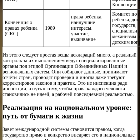
Конвенции
Комитет по 
права ребенка,
ребенка, до
Конвенция о
наилучшие
государств,
правах ребенка
1989
интересы,
специализи
(CRC)
участие,
механизмы 
выживание
детским воп
Из этого следует простая вещь: деклараций много, а реальный
контроль за их выполнением ведут специализированные
органы под эгидой Организации Объединённых Наций и
региональных систем. Они собирают данные, принимают
отчёты стран, проводят проверки и иногда даже требуют
корректировок законов и практик. Это не инспекция ради
инспекции, а путь к тому, чтобы права каждого человека
становились не идеей, а рабочей повседневной реальностью.
Реализация на национальном уровне:
путь от бумаги к жизни
Завет международной системы становится правом, когда
государство прямо и конкретно внедряет его в национальные