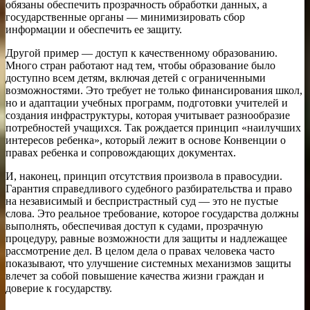
обязаны обеспечить прозрачность обработки данных, а
государственные органы — минимизировать сбор
информации и обеспечить ее защиту.
Другой пример — доступ к качественному образованию.
Много стран работают над тем, чтобы образование было
доступно всем детям, включая детей с ограниченными
возможностями. Это требует не только финансирования школ,
но и адаптации учебных программ, подготовки учителей и
создания инфраструктуры, которая учитывает разнообразие
потребностей учащихся. Так рождается принцип «наилучших
интересов ребенка», который лежит в основе Конвенции о
правах ребенка и сопровождающих документах.
И, наконец, принцип отсутствия произвола в правосудии.
Гарантия справедливого судебного разбирательства и право
на независимый и беспристрастный суд — это не пустые
слова. Это реальное требование, которое государства должны
выполнять, обеспечивая доступ к судами, прозрачную
процедуру, равные возможности для защиты и надлежащее
рассмотрение дел. В целом дела о правах человека часто
показывают, что улучшение системных механизмов защиты
влечет за собой повышение качества жизни граждан и
доверие к государству.