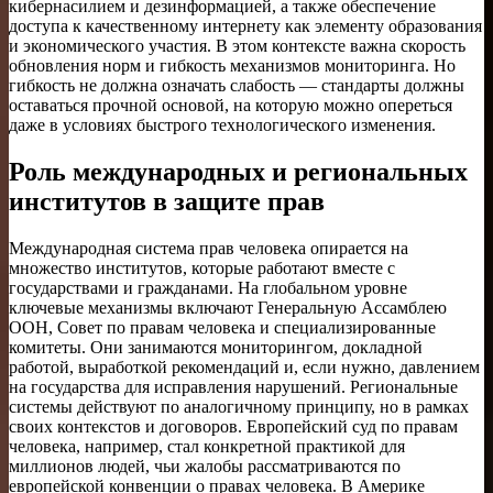
кибернасилием и дезинформацией, а также обеспечение
доступа к качественному интернету как элементу образования
и экономического участия. В этом контексте важна скорость
обновления норм и гибкость механизмов мониторинга. Но
гибкость не должна означать слабость — стандарты должны
оставаться прочной основой, на которую можно опереться
даже в условиях быстрого технологического изменения.
Роль международных и региональных
институтов в защите прав
Международная система прав человека опирается на
множество институтов, которые работают вместе с
государствами и гражданами. На глобальном уровне
ключевые механизмы включают Генеральную Ассамблею
ООН, Совет по правам человека и специализированные
комитеты. Они занимаются мониторингом, докладной
работой, выработкой рекомендаций и, если нужно, давлением
на государства для исправления нарушений. Региональные
системы действуют по аналогичному принципу, но в рамках
своих контекстов и договоров. Европейский суд по правам
человека, например, стал конкретной практикой для
миллионов людей, чьи жалобы рассматриваются по
европейской конвенции о правах человека. В Америке